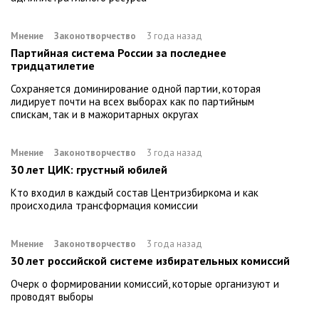
Мнение
Законотворчество
3 года назад
Партийная система России за последнее
тридцатилетие
Сохраняется доминирование одной партии, которая
лидирует почти на всех выборах как по партийным
спискам, так и в мажоритарных округах
Мнение
Законотворчество
3 года назад
30 лет ЦИК: грустный юбилей
Кто входил в каждый состав Центризбиркома и как
происходила трансформация комиссии
Мнение
Законотворчество
3 года назад
30 лет российской системе избирательных комиссий
Очерк о формировании комиссий, которые организуют и
проводят выборы