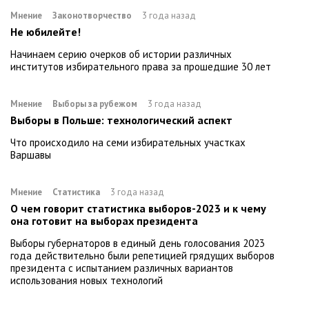
Мнение
Законотворчество
3 года назад
Не юбилейте!
Начинаем серию очерков об истории различных
институтов избирательного права за прошедшие 30 лет
Мнение
Выборы за рубежом
3 года назад
Выборы в Польше: технологический аспект
Что происходило на семи избирательных участках
Варшавы
Мнение
Статистика
3 года назад
О чем говорит статистика выборов-2023 и к чему
она готовит на выборах президента
Выборы губернаторов в единый день голосования 2023
года действительно были репетицией грядущих выборов
президента с испытанием различных вариантов
использования новых технологий