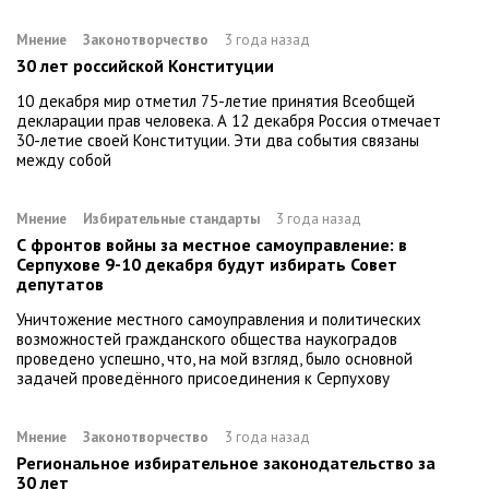
Мнение
Законотворчество
3 года назад
30 лет российской Конституции
10 декабря мир отметил 75-летие принятия Всеобщей
декларации прав человека. А 12 декабря Россия отмечает
30-летие своей Конституции. Эти два события связаны
между собой
Мнение
Избирательные стандарты
3 года назад
С фронтов войны за местное самоуправление: в
Серпухове 9-10 декабря будут избирать Совет
депутатов
Уничтожение местного самоуправления и политических
возможностей гражданского общества наукоградов
проведено успешно, что, на мой взгляд, было основной
задачей проведённого присоединения к Серпухову
Мнение
Законотворчество
3 года назад
Региональное избирательное законодательство за
30 лет