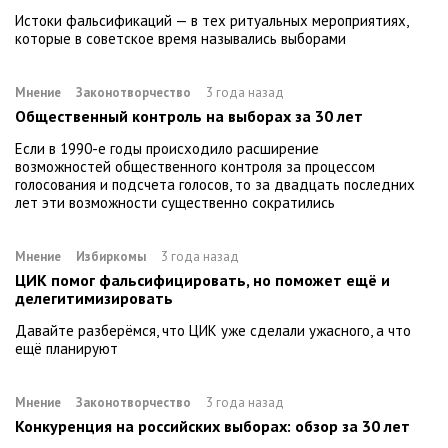
Истоки фальсификаций — в тех ритуальных мероприятиях,
которые в советское время назывались выборами
Мнение
Законотворчество
3 года назад
Общественный контроль на выборах за 30 лет
Если в 1990-е годы происходило расширение
возможностей общественного контроля за процессом
голосования и подсчета голосов, то за двадцать последних
лет эти возможности существенно сократились
Мнение
Избиркомы
3 года назад
ЦИК помог фальсифицировать, но поможет ещё и
делегитимизировать
Давайте разберёмся, что ЦИК уже сделали ужасного, а что
ещё планируют
Мнение
Законотворчество
3 года назад
Конкуренция на российских выборах: обзор за 30 лет