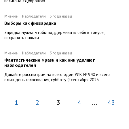
полигона «Дубровка»
Мнение
Наблюдатели
3 года назад
Выборы как физзарядка
Зарядка нужна, чтобы поддерживать себя в тонусе,
сохранять навыки
Мнение
Наблюдатели
3 года назад
Фантастические мрази и как они удаляют
наблюдателей
Давайте рассмотрим на всего один УИК № 940 и всего
один день голосования, субботу 9 сентября 2023
1
2
3
4
...
43