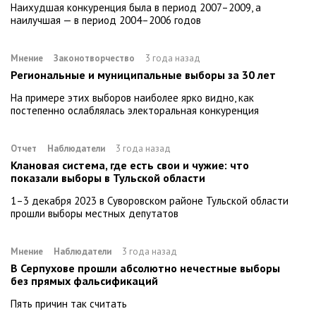
Наихудшая конкуренция была в период 2007–2009, а
наилучшая — в период 2004–2006 годов
Мнение
Законотворчество
3 года назад
Региональные и муниципальные выборы за 30 лет
На примере этих выборов наиболее ярко видно, как
постепенно ослаблялась электоральная конкуренция
Отчет
Наблюдатели
3 года назад
Клановая система, где есть свои и чужие: что
показали выборы в Тульской области
1–3 декабря 2023 в Суворовском районе Тульской области
прошли выборы местных депутатов
Мнение
Наблюдатели
3 года назад
В Серпухове прошли абсолютно нечестные выборы
без прямых фальсификаций
Пять причин так считать