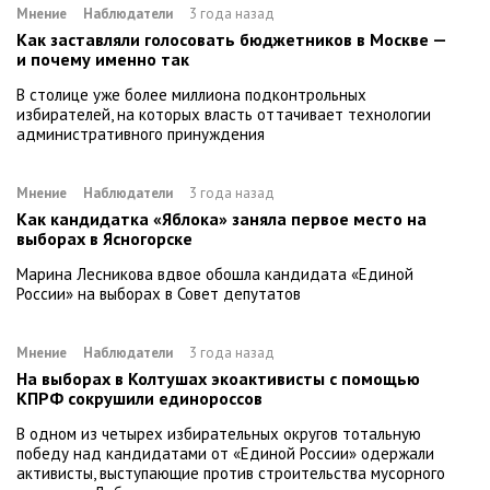
Мнение
Наблюдатели
3 года назад
Как заставляли голосовать бюджетников в Москве —
и почему именно так
В столице уже более миллиона подконтрольных
избирателей, на которых власть оттачивает технологии
административного принуждения
Мнение
Наблюдатели
3 года назад
Как кандидатка «Яблока» заняла первое место на
выборах в Ясногорске
Марина Лесникова вдвое обошла кандидата «Единой
России» на выборах в Совет депутатов
Мнение
Наблюдатели
3 года назад
На выборах в Колтушах экоактивисты с помощью
КПРФ сокрушили единороссов
В одном из четырех избирательных округов тотальную
победу над кандидатами от «Единой России» одержали
активисты, выступающие против строительства мусорного