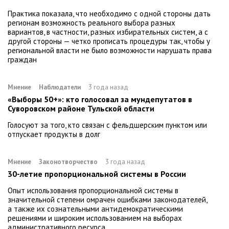
Практика показала, что необходимо с одной стороны дать
регионам возможность реального выбора разных
вариантов, в частности, разных избирательных систем, а с
другой стороны — четко прописать процедуры так, чтобы у
региональной власти не было возможности нарушать права
граждан
Мнение
Наблюдатели
3 года назад
«Выборы 50+»: кто голосовал за мундепутатов в
Суворовском районе Тульской области
Голосуют за того, кто связан с фельдшерским пунктом или
отпускает продукты в долг
Мнение
Законотворчество
3 года назад
30-летие пропорциональной системы в России
Опыт использования пропорциональной системы в
значительной степени омрачен ошибками законодателей,
а также их сознательными антидемократическими
решениями и широким использованием на выборах
административного ресурса