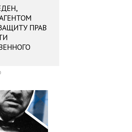
ЕДЕН,
 АГЕНТОМ
ЗАЩИТУ ПРАВ
ТИ
ВЕННОГО
0