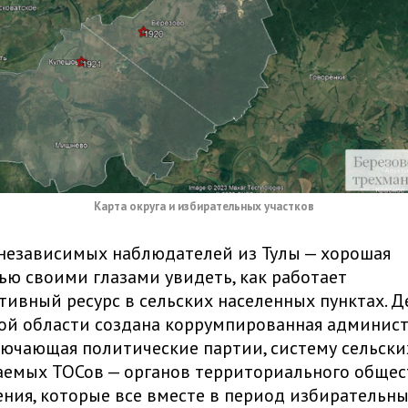
Карта округа и избирательных участков
независимых наблюдателей из Тулы — хорошая
ю своими глазами увидеть, как работает
ивный ресурс в сельских населенных пунктах. Де
кой области создана коррумпированная админис
ючающая политические партии, систему сельски
аемых ТОСов — органов территориального общес
ния, которые все вместе в период избирательн