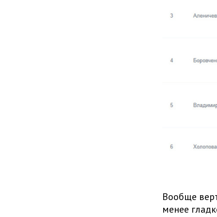
Вообще верт
менее гладк