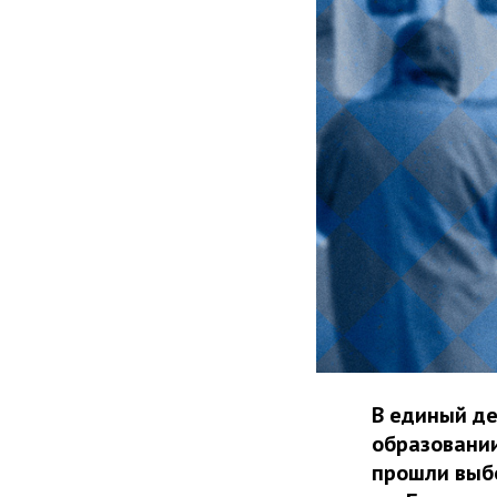
В единый де
образовании
прошли выбо