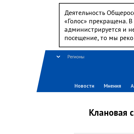
Деятельность Общерос
«Голос» прекращена. В 
администрируется и не
посещение, то мы реко
Регионы
Новости
Мнения
А
Клановая с