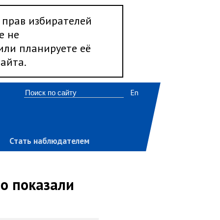
 прав избирателей
е не
 или планируете её
айта.
En
Стать наблюдателем
то показали