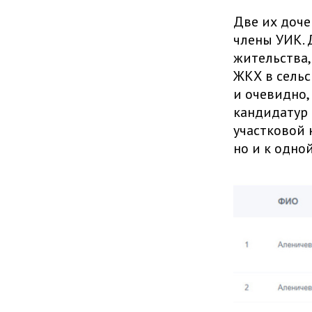
Две их доче
члены УИК. 
жительства,
ЖКХ в сельс
и очевидно,
кандидатур
участковой 
но и к одно