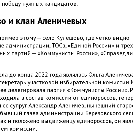
 победу нужных кандидатов.
о и клан Аленичевых
ример этому — село Кулешово, где четко видно
е администрации, ТОСа, «Единой России» и трех
ых партий — «Коммунисты России», «Справедли
ела до конца 2022 года являлась Ольга Аленичева
 секретарь участковой избирательной комиссии 
ее делегировала партия «Коммунисты России». Р
ходила в состав комиссии от единороссов, тепер
 ее супруг Александр Аленичев, нынешний старо
бывший глава администрации Березовского сел
Как и положено выдвиженцу единороссов, он явл
лем комиссии.