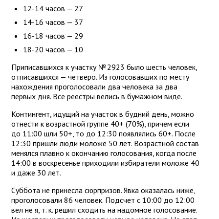
12-14 часов — 27
14-16 часов — 37
16-18 часов — 29
18-20 часов — 10
Приписавшихся к участку № 2923 было шесть человек,
отписавшихся — четверо. Из голосовавших по месту
нахождения проголосовали два человека за два
первых дня. Все реестры велись в бумажном виде.
Контингент, идущий на участок в будний день, можно
отнести к возрастной группе 40+ (70%), причем если
до 11:00 шли 50+, то до 12:30 появлялись 60+. После
12:30 пришли люди моложе 50 лет. Возрастной состав
менялся плавно к окончанию голосования, когда после
14:00 в воскресенье приходили избиратели моложе 40
и даже 30 лет.
Суббота не принесла сюрпризов. Явка оказалась ниже,
проголосовали 86 человек. Подсчет с 10:00 до 12:00
вел не я, т. к. решил сходить на надомное голосование.