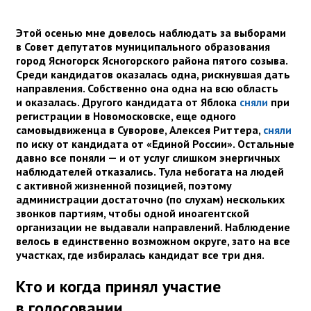
Этой осенью мне довелось наблюдать за выборами
в Совет депутатов муниципального образования
город Ясногорск Ясногорского района пятого созыва.
Среди кандидатов оказалась одна, рискнувшая дать
направления. Собственно она одна на всю область
и оказалась. Другого кандидата от Яблока
сняли
при
регистрации в Новомосковске, еще одного
самовыдвиженца в Суворове, Алексея Риттера,
сняли
по иску от кандидата от «Единой России». Остальные
давно все поняли — и от услуг слишком энергичных
наблюдателей отказались. Тула небогата на людей
с активной жизненной позицией, поэтому
администрации достаточно (по слухам) нескольких
звонков партиям, чтобы одной иноагентской
организации не выдавали направлений. Наблюдение
велось в единственно возможном округе, зато на все
участках, где избиралась кандидат все три дня.
Кто и когда принял участие
в голосовании