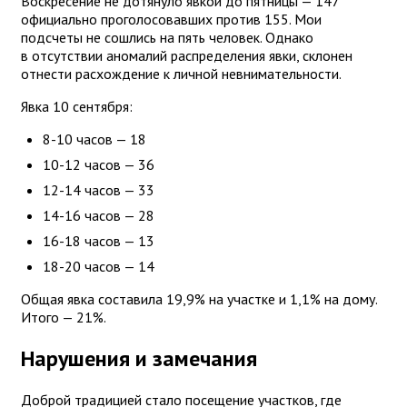
Воскресение не дотянуло явкой до пятницы — 147
официально проголосовавших против 155. Мои
подсчеты не сошлись на пять человек. Однако
в отсутствии аномалий распределения явки, склонен
отнести расхождение к личной невнимательности.
Явка 10 сентября:
8-10 часов — 18
10-12 часов — 36
12-14 часов — 33
14-16 часов — 28
16-18 часов — 13
18-20 часов — 14
Общая явка составила 19,9% на участке и 1,1% на дому.
Итого — 21%.
Нарушения и замечания
Доброй традицией стало посещение участков, где