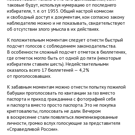
таковые будут, используя нумерацию от последнего
избирателя, т. е. от 1955. Общий настрой комиссии
и свободный доступ к документам, кои согласно закону
наблюдателю можно и не показывать, свидетельствуют
об отсутствии злого умысла в их действиях.
К положительным моментам следует отнести быстрый
подсчет голосов с соблюдением законодательства.
В особенности сложный подсчет отметок в бюллетенях,
где отметок могло быть от одной до пяти (некоторые
избиратели ставили шесть). Недействительными
оказалось всего 17 бюллетеней — 4,2%
от проголосовавших.
К забавным моментам можно отнести попытку пожилой
бабушки проголосовать по квитанции за газ вместо
паспорта и приход гражданина с фотографией себя
и паспорта вместо просто паспорта. Это не покупка
криптовалюты, голосовать не дали. Вечером
в воскресение стали появляться люмпенизированные
личности, громко вслух голосующие за представителя
«Справедливой России».