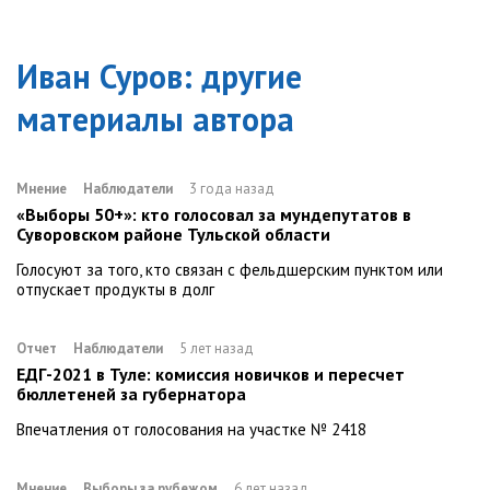
Иван Суров
: другие
материалы автора
Мнение
Наблюдатели
3 года назад
«Выборы 50+»: кто голосовал за мундепутатов в
Суворовском районе Тульской области
Голосуют за того, кто связан с фельдшерским пунктом или
отпускает продукты в долг
Отчет
Наблюдатели
5 лет назад
ЕДГ-2021 в Туле: комиссия новичков и пересчет
бюллетеней за губернатора
Впечатления от голосования на участке № 2418
Мнение
Выборы за рубежом
6 лет назад