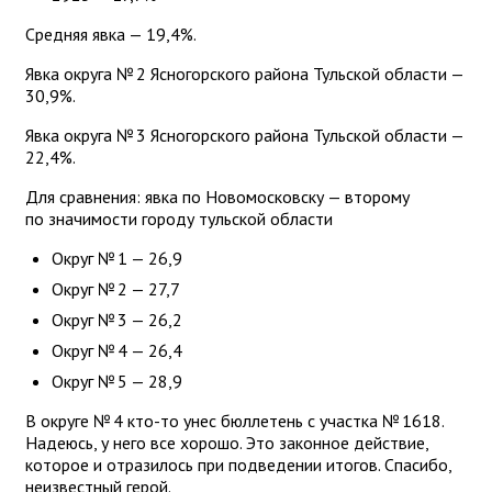
Средняя явка — 19,4%.
Явка округа № 2 Ясногорского района Тульской области —
30,9%.
Явка округа № 3 Ясногорского района Тульской области —
22,4%.
Для сравнения: явка по Новомосковску — второму
по значимости городу тульской области
Округ № 1 — 26,9
Округ № 2 — 27,7
Округ № 3 — 26,2
Округ № 4 — 26,4
Округ № 5 — 28,9
В округе № 4 кто-то унес бюллетень с участка № 1618.
Надеюсь, у него все хорошо. Это законное действие,
которое и отразилось при подведении итогов. Спасибо,
неизвестный герой.