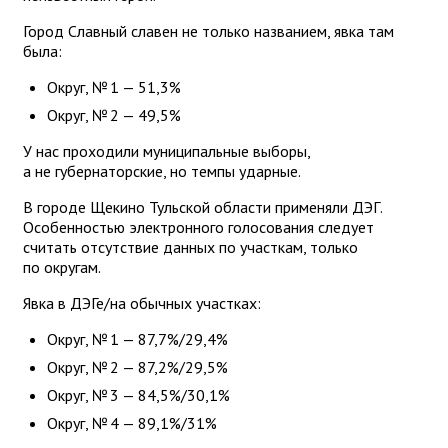
Город Славный славен не только названием, явка там
была:
Округ, № 1 — 51,3%
Округ, № 2 — 49,5%
У нас проходили муниципальные выборы,
а не губернаторские, но темпы ударные.
В городе Щекино Тульской области применяли ДЭГ.
Особенностью электронного голосования следует
считать отсутствие данных по участкам, только
по округам.
Явка в ДЭГе/на обычных участках:
Округ, № 1 — 87,7%/29,4%
Округ, № 2 — 87,2%/29,5%
Округ, № 3 — 84,5%/30,1%
Округ, № 4 — 89,1%/31%