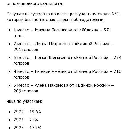
оппозиционного кандидата.
Результаты суммарно по всем трем участкам округа № 1,
который был полностью закрыт наблюдателями:
1 место — Марина Лесникова от «Яблока» — 371
голос
2 место — Диана Петросян от «Единой России» —
291 голосов
3 место — Роман Шемякин от «Единой России» — 254
голосов
4 место — Евгений Ржепик от «Единой России» — 210
голосов
5 место — Алена Пахомова от «Единой России» —
209 голосов
Явка по участкам:
2922 — 19,5%
2923 — 21%
2925 — 17,7%