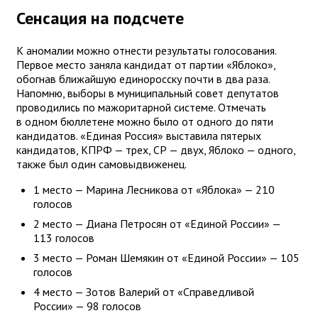
Сенсация на подсчете
К аномалии можно отнести результаты голосования.
Первое место заняла кандидат от партии «Яблоко»,
обогнав ближайшую единоросску почти в два раза.
Напомню, выборы в муниципальный совет депутатов
проводились по мажоритарной системе. Отмечать
в одном бюллетене можно было от одного до пяти
кандидатов. «Единая Россия» выставила пятерых
кандидатов, КПРФ — трех, СР — двух, Яблоко — одного,
также был один самовыдвиженец.
1 место — Марина Лесникова от «Яблока» — 210
голосов
2 место — Диана Петросян от «Единой России» —
113 голосов
3 место — Роман Шемякин от «Единой России» — 105
голосов
4 место — Зотов Валерий от «Справедливой
России» — 98 голосов