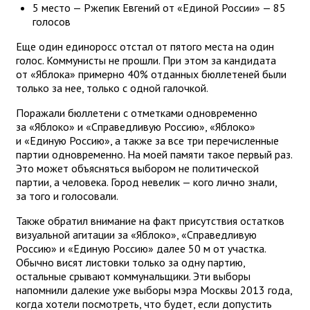
5 место — Ржепик Евгений от «Единой России» — 85
голосов
Еще один единоросс отстал от пятого места на один
голос. Коммунисты не прошли. При этом за кандидата
от «Яблока» примерно 40% отданных бюллетеней были
только за нее, только с одной галочкой.
Поражали бюллетени с отметками одновременно
за «Яблоко» и «Справедливую Россию», «Яблоко»
и «Единую Россию», а также за все три перечисленные
партии одновременно. На моей памяти такое первый раз.
Это может объясняться выбором не политической
партии, а человека. Город невелик — кого лично знали,
за того и голосовали.
Также обратил внимание на факт присутствия остатков
визуальной агитации за «Яблоко», «Справедливую
Россию» и «Единую Россию» далее 50 м от участка.
Обычно висят листовки только за одну партию,
остальные срывают коммунальщики. Эти выборы
напомнили далекие уже выборы мэра Москвы 2013 года,
когда хотели посмотреть, что будет, если допустить