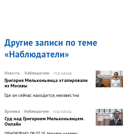
Другие записи по теме
«
Наблюдатели
»
Новость
Наблюдатели
год назад
Григория Мельконьянца этапировали
из Москвы
Где он сейчас находится, неизвестно
Хроника
Наблюдатели
год назад
Суд над Григорием Мельконьянцем.
Онлайн
ОБНОВЛЕНО 08.07.25. Нашего коллегу