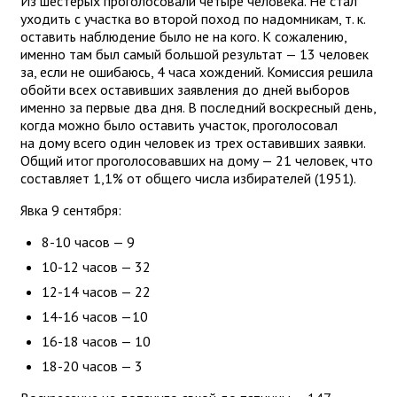
Из шестерых проголосовали четыре человека. Не стал
уходить с участка во второй поход по надомникам, т. к.
оставить наблюдение было не на кого. К сожалению,
именно там был самый большой результат — 13 человек
за, если не ошибаюсь, 4 часа хождений. Комиссия решила
обойти всех оставивших заявления до дней выборов
именно за первые два дня. В последний воскресный день,
когда можно было оставить участок, проголосовал
на дому всего один человек из трех оставивших заявки.
Общий итог проголосовавших на дому — 21 человек, что
составляет 1,1% от общего числа избирателей (1951).
Явка 9 сентября:
8-10 часов — 9
10-12 часов — 32
12-14 часов — 22
14-16 часов —10
16-18 часов — 10
18-20 часов — 3