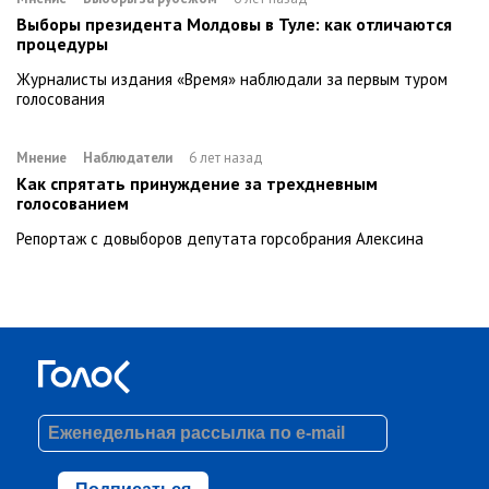
Выборы президента Молдовы в Туле: как отличаются
процедуры
Журналисты издания «Время» наблюдали за первым туром
голосования
Мнение
Наблюдатели
6 лет назад
Как спрятать принуждение за трехдневным
голосованием
Репортаж с довыборов депутата горсобрания Алексина