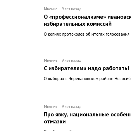
Мнение
9 лет назад
О «профессионализме» ивановс
избирательных комиссий
О копиях протоколов об итогах голосования
Мнение
9 лет назад
С избирателями надо работать!
О выборах в Черепановском районе Новосиб
Мнение
9 лет назад
Про явку, национальные особен
отмазки