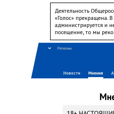
Деятельность Общерос
«Голос» прекращена. В 
администрируется и не
посещение, то мы реко
Регионы
Новости
Мнения
А
Мне
18+ НАСТОЯЩИ