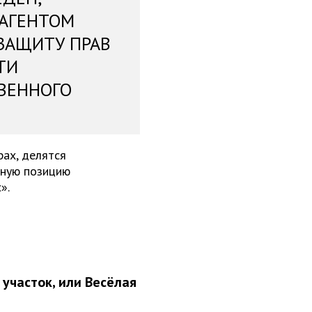
 АГЕНТОМ
ЗАЩИТУ ПРАВ
ТИ
ВЕННОГО
ах, делятся
чную позицию
».
участок, или Весёлая