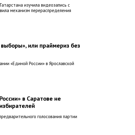
атарстана изучила видеозапись с
явила механизм перераспределения
 выборы», или праймериз без
ании «Единой России» в Ярославской
России» в Саратове не
 избирателей
предварительного голосования партии