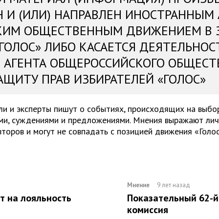
Н И (ИЛИ) НАПРАВЛЕН ИНОСТРАННЫМ
КИМ ОБЩЕСТВЕННЫМ ДВИЖЕНИЕМ В 
«ГОЛОС» ЛИБО КАСАЕТСЯ ДЕЯТЕЛЬНОС
 АГЕНТА ОБЩЕРОССИЙСКОГО ОБЩЕСТ
АЩИТУ ПРАВ ИЗБИРАТЕЛЕЙ «ГОЛОС»
и и эксперты пишут о событиях, происходящих на выбор
и, суждениями и предложениями. Мнения выражают ли
второв и могут не совпадать с позицией движения «Голос
Мнение
9 лет назад
т на лояльность
Показательный 62-й 
комиссия