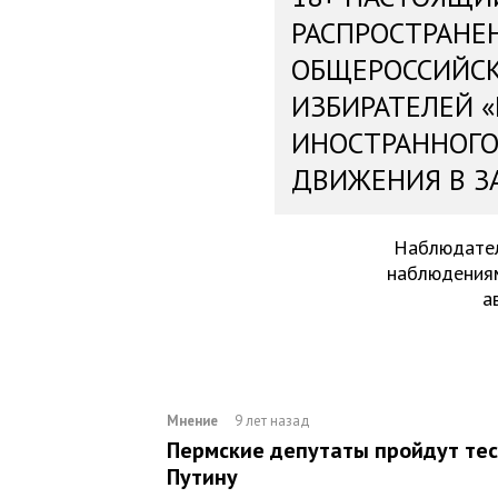
РАСПРОСТРАНЕ
ОБЩЕРОССИЙС
ИЗБИРАТЕЛЕЙ 
ИНОСТРАННОГО
ДВИЖЕНИЯ В З
Наблюдател
наблюдениям
а
Мнение
9 лет назад
Пермские депутаты пройдут тес
Путину