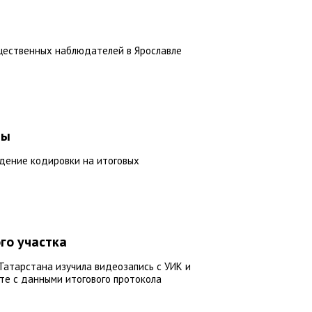
щественных наблюдателей в Ярославле
ды
дение кодировки на итоговых
го участка
атарстана изучила видеозапись с УИК и
те с данными итогового протокола