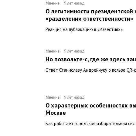
Мнение
9 лет назад
О легитимности президентской 
«разделении ответственности»
Реакция на публикацию в «Известиях»
Мнение
9 лет назад
Но позвольте-с, где же здесь за
Ответ Станиславу Андрейчуку о пользе QR-
Мнение
9 лет назад
О характерных особенностях вы
Москве
Как работает городская избирательная сис