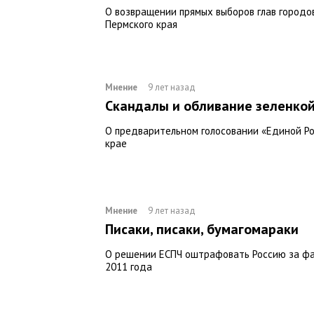
О возвращении прямых выборов глав городо
Пермского края
Мнение
9 лет назад
Скандалы и обливание зеленкой
О предварительном голосовании «Единой Р
крае
Мнение
9 лет назад
Писаки, писаки, бумагомараки
О решении ЕСПЧ оштрафовать Россию за ф
2011 года