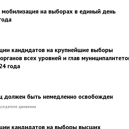
 мобилизация на выборах в единый день
года
ации кандидатов на крупнейшие выборы
органов всех уровней и глав муниципалитето
24 года
нц должен быть немедленно освобожден
едседателя движения
ации кандидатов на выборы высших