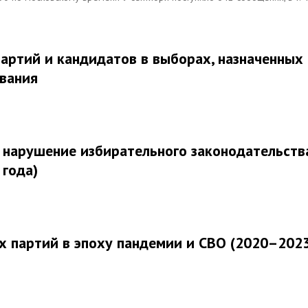
партий и кандидатов в выборах, назначенных
вания
а нарушение избирательного законодательств
 года)
 партий в эпоху пандемии и СВО (2020–202