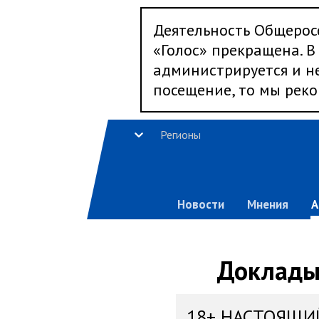
Деятельность Общерос
«Голос» прекращена. В 
администрируется и не
посещение, то мы реко
Регионы
Новости
Мнения
А
Доклады,
18+ НАСТОЯЩИ