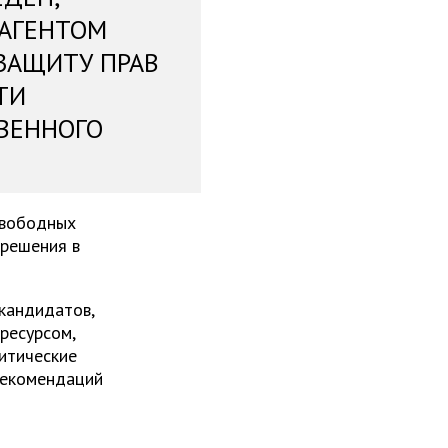
 АГЕНТОМ
ЗАЩИТУ ПРАВ
ТИ
ВЕННОГО
свободных
 решения в
 кандидатов,
ресурсом,
итические
рекомендаций