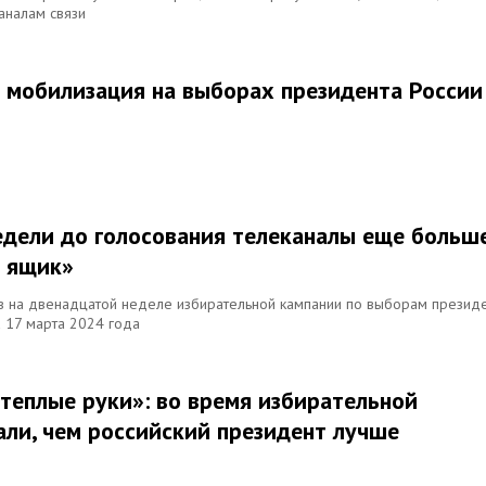
аналам связи
 мобилизация на выборах президента России
недели до голосования телеканалы еще больш
й ящик»
в на двенадцатой неделе избирательной кампании по выборам презид
а 17 марта 2024 года
 теплые руки»: во время избирательной
али, чем российский президент лучше