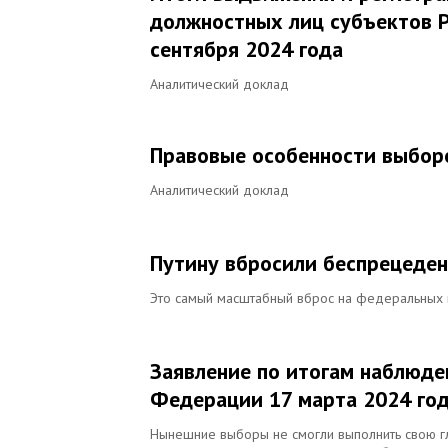
должностных лиц субъектов Р
сентября 2024 года
Аналитический доклад
Правовые особенности выборо
Аналитический доклад
Путину вбросили беспрецеден
Это самый масштабный вброс на федеральных 
Заявление по итогам наблюде
Федерации 17 марта 2024 го
Нынешние выборы не смогли выполнить свою гл