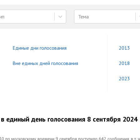
ип
Тема
Единые дни голосования
2013
Вне единых дней голосования
2018
2023
 в единый день голосования 8 сентября 2024
0 по московскому времени 9 сентября поступило 642 сообщения, в т. ч