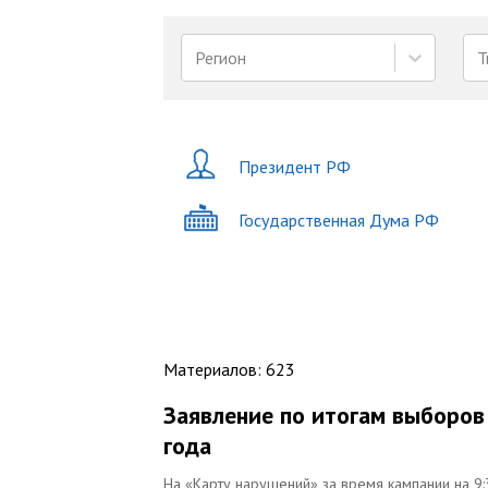
Регион
Т
Президент РФ
Государственная Дума РФ
Материалов
:
623
Заявление по итогам выборов
года
На «Карту нарушений» за время кампании на 9:3