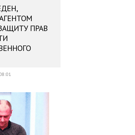
ЕДЕН,
 АГЕНТОМ
ЗАЩИТУ ПРАВ
ТИ
ВЕННОГО
08:01