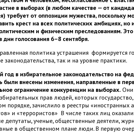
астие в выборах (в любом качестве — от кандид
) требует от оппозиции мужества, поскольку м
авить крест на всех политических амбициях, но и
олитическим и физическим преследованиям. Это
в дни голосования 6–8 сентября.
равленная политика устрашения формируется г
не законодательства, так и на уровне практики.
й год в избирательное законодательство на фе
ь были внесены изменения, направленные в пер
ьное ограничение конкуренции на выборах.
Они 
бирательных прав людей, которых государство, 
м порядке, зачислило в реестры «иностранных а
ов» и «террористов» В числе таких лиц оказали
 депутаты, ученые, общественные деятели, жур
вные в общественном плане люди. В первую оче