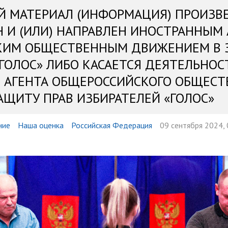
Й МАТЕРИАЛ (ИНФОРМАЦИЯ) ПРОИЗВ
Н И (ИЛИ) НАПРАВЛЕН ИНОСТРАННЫМ
КИМ ОБЩЕСТВЕННЫМ ДВИЖЕНИЕМ В 
«ГОЛОС» ЛИБО КАСАЕТСЯ ДЕЯТЕЛЬНОС
 АГЕНТА ОБЩЕРОССИЙСКОГО ОБЩЕСТ
АЩИТУ ПРАВ ИЗБИРАТЕЛЕЙ «ГОЛОС»
ние
Наша оценка
Российская Федерация
09 сентября 2024, 