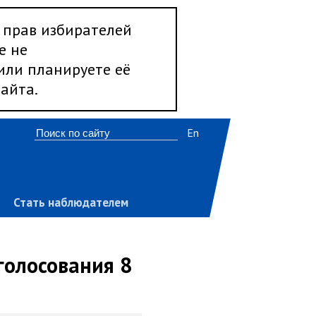
 прав избирателей
е не
 или планируете её
айта.
En
Стать наблюдателем
голосования 8