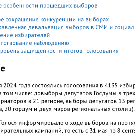
е особенности прошедших выборов
е сокращение конкуренции на выборах
авленная девальвация выборов в СМИ и социа
ение избирателей
ятствование наблюдению
ровень защищенности итогов голосования
ие
я 2024 года состоялись голосования в 4135 изби
в том числе: довыборы депутатов Госдумы в трех
рнаторов в 21 регионе, выборы депутатов 13 р
, 20 гордум и двух мэров региональных столиц)
олос» информировало о ходе выборов на протя
рательных кампаний, то есть с 31 мая по 8 сентя