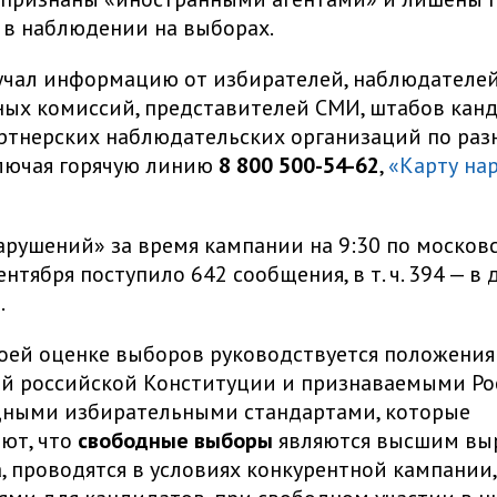
 в наблюдении на выборах.
учал информацию от избирателей, наблюдателей
ых комиссий, представителей СМИ, штабов канд
ртнерских наблюдательских организаций по ра
ключая горячую линию
8 800 500-54-62
,
«Карту на
арушений» за время кампании на 9:30 по москов
нтября поступило 642 сообщения, в т. ч. 394 — в 
.
воей оценке выборов руководствуется положени
й российской Конституции и признаваемыми Ро
ными избирательными стандартами, которые
ют, что
свободные выборы
являются высшим вы
, проводятся в условиях конкурентной кампании