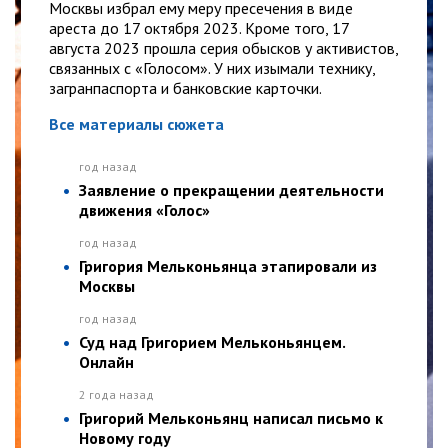
Москвы избрал ему меру пресечения в виде
ареста до 17 октября 2023. Кроме того, 17
августа 2023 прошла серия обысков у активистов,
связанных с «Голосом». У них изымали технику,
загранпаспорта и банковские карточки.
Все материалы сюжета
год назад
Заявление о прекращении деятельности
движения «Голос»
год назад
Григория Мельконьянца этапировали из
Москвы
год назад
Суд над Григорием Мельконьянцем.
Онлайн
2 года назад
Григорий Мельконьянц написал письмо к
Новому году