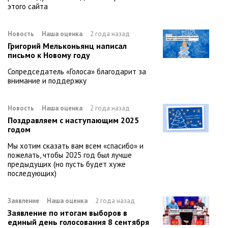
этого сайта
Новость
Наша оценка
2 года назад
Григорий Мельконьянц написал
письмо к Новому году
Сопредседатель «Голоса» благодарит за
внимание и поддержку
Новость
Наша оценка
2 года назад
Поздравляем с наступающим 2025
годом
Мы хотим сказать вам всем «спасибо» и
пожелать, чтобы 2025 год был лучше
предыдущих (но пусть будет хуже
последующих)
Заявление
Наша оценка
2 года назад
Заявление по итогам выборов в
единый день голосования 8 сентября