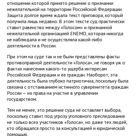
отношении которой принято решение о признании
нежелательной на территории Российской Федерации.
Защита долгое время ждала текст приговора, который
получила лишь недавно. В этом тексте суд практически
ставит равенство между «Голосом» и признанной
нежелательной организацией ENEMO, которая никогда
не наблюдала и не осуществляла какой-либо
деятельности в России.
При этом на суде так и не были представлены факты
противоправной деятельности «Голоса», не говоря уж о
фактах нанесения какого-то ущерба интересам
Российской Федерации и ее граждан. Наоборот, эта
деятельность была глубоко патриотична, поскольку была
связана с отстаиванием истинного суверенитета граждан
России — их права на участие в управлении
государством.
Тем не менее, это решение суда не оставляет выбора,
поскольку ставит под угрозу уголовного преследования
не только всех участников «Голоса», но даже тех людей,
кто обращался просто за консультацией и юридической
помощью.