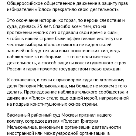
Общероссийское общественное движение в защиту прав
избирателей «Голос» прекратило свою деятельность.
Это окончание истории, которая, по версии следствия и
суда, длилась 25 лет. Спасибо всем тем, кто на
протяжении многих лет отдавали свои время и силы,
чтобы в нашей стране были эффективные институты и
честные выборы. «Голос» никогда не видел своей
задачей победу тех или иных политических сил, ведь
наблюдение за выборами — это не политическая
деятельность, а способ защиты конституционного строя
России и гарантируемое государством право граждан.
К сожалению, в связи с приговором суда по уголовному
делу Григория Мельконьянца, мы больше не можем этого
делать. Преследование наблюдательского сообщества и
движения «Голос» стало еще одной мерой, направленной
на подрыв конституционных основ страны.
Басманный районный суд Москвы признал нашего
коллегу, сопредседателя «Голоса» Григория
Мельконьянца, виновным в организации деятельности
иностранной или международной организации, в