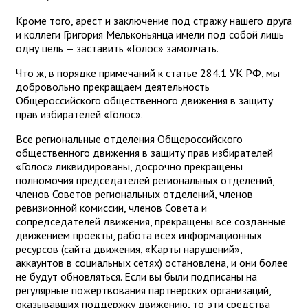
Кроме того, арест и заключение под стражу нашего друга
и коллеги Григория Мельконьянца имели под собой лишь
одну цель — заставить «Голос» замолчать.
Что ж, в порядке примечаний к статье 284.1 УК РФ, мы
добровольно прекращаем деятельность
Общероссийского общественного движения в защиту
прав избирателей «Голос».
Все региональные отделения Общероссийского
общественного движения в защиту прав избирателей
«Голос» ликвидированы, досрочно прекращены
полномочия председателей региональных отделений,
членов Советов региональных отделений, членов
ревизионной комиссии, членов Совета и
сопредседателей движения, прекращены все созданные
движением проекты, работа всех информационных
ресурсов (сайта движения, «Карты нарушений»,
аккаунтов в социальных сетях) остановлена, и они более
не будут обновляться. Если вы были подписаны на
регулярные пожертвования партнерских организаций,
оказывавших поддержку движению, то эти средства