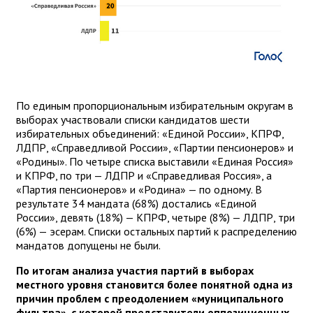
По единым пропорциональным избирательным округам в
выборах участвовали списки кандидатов шести
избирательных объединений: «Единой России», КПРФ,
ЛДПР, «Справедливой России», «Партии пенсионеров» и
«Родины». По четыре списка выставили «Единая Россия»
и КПРФ, по три — ЛДПР и «Справедливая Россия», а
«Партия пенсионеров» и «Родина» — по одному. В
результате 34 мандата (68%) достались «Единой
России», девять (18%) — КПРФ, четыре (8%) — ЛДПР, три
(6%) — эсерам. Списки остальных партий к распределению
мандатов допущены не были.
По итогам анализа участия партий в выборах
местного уровня становится более понятной одна из
причин проблем с преодолением «муниципального
фильтра», с которой представители оппозиционных