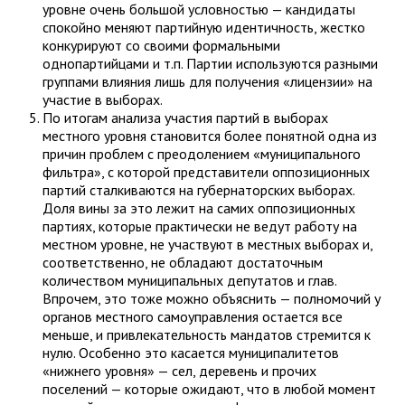
уровне очень большой условностью — кандидаты
спокойно меняют партийную идентичность, жестко
конкурируют со своими формальными
однопартийцами и т.п. Партии используются разными
группами влияния лишь для получения «лицензии» на
участие в выборах.
По итогам анализа участия партий в выборах
местного уровня становится более понятной одна из
причин проблем с преодолением «муниципального
фильтра», с которой представители оппозиционных
партий сталкиваются на губернаторских выборах.
Доля вины за это лежит на самих оппозиционных
партиях, которые практически не ведут работу на
местном уровне, не участвуют в местных выборах и,
соответственно, не обладают достаточным
количеством муниципальных депутатов и глав.
Впрочем, это тоже можно объяснить — полномочий у
органов местного самоуправления остается все
меньше, и привлекательность мандатов стремится к
нулю. Особенно это касается муниципалитетов
«нижнего уровня» — сел, деревень и прочих
поселений — которые ожидают, что в любой момент