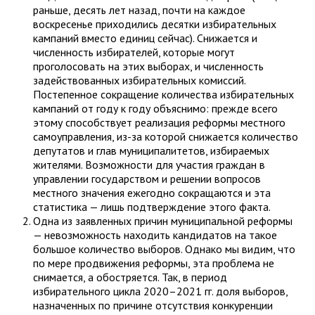
раньше, десять лет назад, почти на каждое
воскресенье приходились десятки избирательных
кампаний вместо единиц сейчас). Снижается и
численность избирателей, которые могут
проголосовать на этих выборах, и численность
задействованных избирательных комиссий.
Постепенное сокращение количества избирательных
кампаний от году к году объяснимо: прежде всего
этому способствует реализация реформы местного
самоуправления, из-за которой снижается количество
депутатов и глав муниципалитетов, избираемых
жителями. Возможности для участия граждан в
управлении государством и решении вопросов
местного значения ежегодно сокращаются и эта
статистика — лишь подтверждение этого факта.
Одна из заявленных причин муниципальной реформы
— невозможность находить кандидатов на такое
большое количество выборов. Однако мы видим, что
по мере продвижения реформы, эта проблема не
снимается, а обостряется. Так, в период
избирательного цикла 2020–2021 гг. доля выборов,
назначенных по причине отсутствия конкуренции