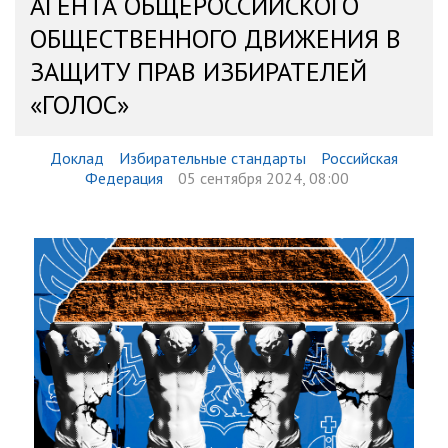
АГЕНТА ОБЩЕРОССИЙСКОГО
ОБЩЕСТВЕННОГО ДВИЖЕНИЯ В
ЗАЩИТУ ПРАВ ИЗБИРАТЕЛЕЙ
«ГОЛОС»
Доклад
Избирательные стандарты
Российская
Федерация
05 сентября 2024, 08:00