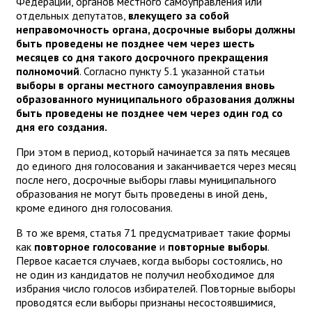
Федерации, органов местного самоуправления или
отдельных депутатов,
влекущего за собой
неправомочность органа, досрочные выборы должны
быть проведены не позднее чем через шесть
месяцев со дня такого досрочного прекращения
полномочий
. Согласно пункту 5.1 указанной статьи
выборы в органы местного самоуправления вновь
образованного муниципального образования должны
быть проведены не позднее чем через один год со
дня его создания.
При этом в период, который начинается за пять месяцев
до единого дня голосования и заканчивается через месяц
после него, досрочные выборы главы муниципального
образования не могут быть проведены в иной день,
кроме единого дня голосования.
В то же время, статья 71 предусматривает такие формы
как
повторное голосование
и
повторные выборы
.
Первое касается случаев, когда выборы состоялись, но
не один из кандидатов не получил необходимое для
избрания число голосов избирателей. Повторные выборы
проводятся если выборы признаны несостоявшимися,