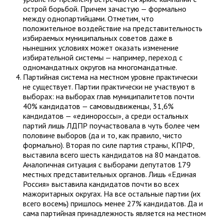
острой борьбой. Причем зачастую — формально
между однопартийцами. Отметим, что
положительное воздействие на представительность
избираемых муниципальных советов даже в
нынешних условиях может оказать изменение
избирательной системы — например, переход с
одномандатных округов на многомандатные.
Партийная система на местном уровне практически
не существует. Партии практически не участвуют в
выборах: на выборах глав муниципалитетов почти
40% кандидатов — самовыдвиженцы, 31,6%
кандидатов — «единороссы», а среди остальных
партий лишь ЛДПР поучаствовала в чуть более чем
половине выборов (да и то, как правило, чисто
формально). Вторая по силе партия страны, КПРФ,
выставила всего шесть кандидатов на 80 мандатов.
Аналогичная ситуация с выборами депутатов 179
местных представительных органов. Лишь «Единая
Россия» выставила кандидатов почти во всех
мажоритарных округах. На все остальные партии (их
всего восемь) пришлось менее 27% кандидатов. Да и
сама партийная принадлежность является на местном