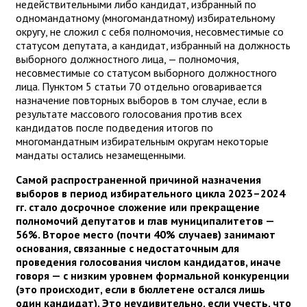
недействительными либо кандидат, избранный по
одномандатному (многомандатному) избирательному
округу, не сложил с себя полномочия, несовместимые со
статусом депутата, а кандидат, избранный на должность
выборного должностного лица, — полномочия,
несовместимые со статусом выборного должностного
лица. Пунктом 5 статьи 70 отдельно оговаривается
назначение повторных выборов в том случае, если в
результате массового голосования против всех
кандидатов после подведения итогов по
многомандатным избирательным округам некоторые
мандаты остались незамещенными.
Самой распространенной причиной назначения
выборов в период избирательного цикла 2023–2024
гг. стало досрочное сложение или прекращение
полномочий депутатов и глав муниципалитетов —
56%. Второе место (почти 40% случаев) занимают
основания, связанные с недостаточным для
проведения голосования числом кандидатов, иначе
говоря — с низким уровнем формальной конкуренции
(это происходит, если в бюллетене остался лишь
один кандидат). Это неудивительно, если учесть, что