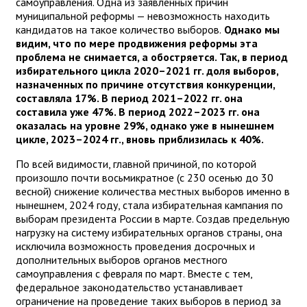
самоуправления. Одна из заявленных причин
муниципальной реформы — невозможность находить
кандидатов на такое количество выборов.
Однако мы
видим, что по мере продвижения реформы эта
проблема не снимается, а обостряется. Так, в период
избирательного цикла 2020–2021 гг. доля выборов,
назначенных по причине отсутствия конкуренции,
составляла 17%. В период 2021–2022 гг. она
составила уже 47%. В период 2022–2023 гг. она
оказалась на уровне 29%, однако уже в нынешнем
цикле, 2023–2024 гг., вновь приблизилась к 40%.
По всей видимости, главной причиной, по которой
произошло почти восьмикратное (с 230 осенью до 30
весной) снижение количества местных выборов именно в
нынешнем, 2024 году, стала избирательная кампания по
выборам президента России в марте. Создав предельную
нагрузку на систему избирательных органов страны, она
исключила возможность проведения досрочных и
дополнительных выборов органов местного
самоуправления с февраля по март. Вместе с тем,
федеральное законодательство устанавливает
ограничение на проведение таких выборов в период за