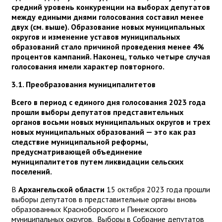
средний уровень конкуренции на выборах депутатов
между едиными днями голосования составил менее
двух (см. выше). Образование новых муниципальных
округов и изменение уставов муниципальных
образований стало причиной проведения менее 4%
процентов кампаний. Наконец, только четыре случая
голосования имели характер повторного.
3.1. Преобразования муниципалитетов
Всего в период с единого дня голосования 2023 года
прошли выборы депутатов представительных
органов восьми новых муниципальных округов и трех
новых муниципальных образований — это как раз
следствие муниципальной реформы,
предусматривающей объединение
муниципалитетов путем ликвидации сельских
поселений.
В
Архангельской области
15 октября 2023 года прошли
выборы депутатов в представительные органы вновь
образованных Красноборского и Пинежского
муниципальных округов. Выборы в Собрание депутатов