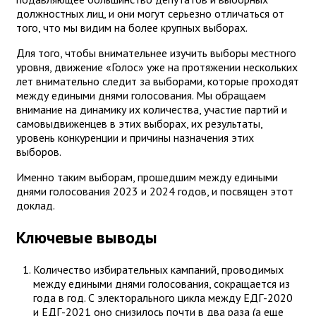
должностных лиц, и они могут серьезно отличаться от
того, что мы видим на более крупных выборах.
Для того, чтобы внимательнее изучить выборы местного
уровня, движение «Голос» уже на протяжении нескольких
лет внимательно следит за выборами, которые проходят
между едиными днями голосования. Мы обращаем
внимание на динамику их количества, участие партий и
самовыдвиженцев в этих выборах, их результаты,
уровень конкуренции и причины назначения этих
выборов.
Именно таким выборам, прошедшим между едиными
днями голосования 2023 и 2024 годов, и посвящен этот
доклад.
Ключевые выводы
Количество избирательных кампаний, проводимых
между едиными днями голосования, сокращается из
года в год. С электорального цикла между ЕДГ-2020
и ЕДГ-2021 оно снизилось почти в два раза (а еще