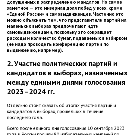
допущенных к распределению мандатов. Но самое
заметное — это мизерная доля побед у всех, кроме
«Единой России» и самовыдвиженцев. Частично это
можно объяснить тем, что представители партий на
маленьких выборах предпочитают идти
самовыдвиженцами, поскольку это сокращает
расходы и количество бумаг, подаваемых в избирком
(не надо проводить конференцию партии по
выдвижению, например).
2. Участие политических партий и
кандидатов в выборах, назначенных
между едиными днями голосования
2023–2024 гг.
Отдельно стоит сказать об итогах участия партий и
кандидатов в выборах, прошедших в течение
последнего года.
Всего после единого дня голосования 10 сентября 2023
года в России прошли 80 избирательных кампаний по