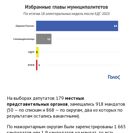
На выборах депутатов 179
местных
представительных органов
, замещались 918 мандатов
(50 — по спискам и 868 — по округам, два из которых по
результатам остались вакантными).
По мажоритарным округам были зарегистрированы 1 665
кандидатов или 1,9 кандидатов на мандат, то есть