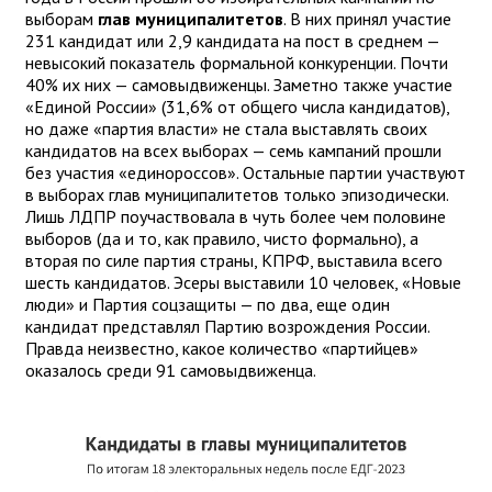
выборам
глав муниципалитетов
. В них принял участие
231 кандидат или 2,9 кандидата на пост в среднем —
невысокий показатель формальной конкуренции. Почти
40% их них — самовыдвиженцы. Заметно также участие
«Единой России» (31,6% от общего числа кандидатов),
но даже «партия власти» не стала выставлять своих
кандидатов на всех выборах — семь кампаний прошли
без участия «единороссов». Остальные партии участвуют
в выборах глав муниципалитетов только эпизодически.
Лишь ЛДПР поучаствовала в чуть более чем половине
выборов (да и то, как правило, чисто формально), а
вторая по силе партия страны, КПРФ, выставила всего
шесть кандидатов. Эсеры выставили 10 человек, «Новые
люди» и Партия соцзащиты — по два, еще один
кандидат представлял Партию возрождения России.
Правда неизвестно, какое количество «партийцев»
оказалось среди 91 самовыдвиженца.