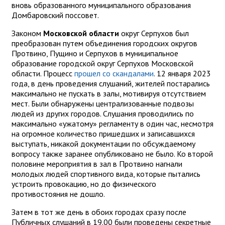
вновь образованного муниципального образования
Домбаровский поссовет.
Законом
Московской области
округ Серпухов был
преобразован путем объединения городских округов
Протвино, Пущино и Серпухов в муниципальное
образование городской округ Серпухов Московской
области. Процесс
прошел со скандалами
. 12 января 2023
года, в день проведения слушаний, жителей постарались
максимально не пускать в залы, мотивируя отсутствием
мест. Были обнаружены централизованные подвозы
людей из других городов. Слушания проводились по
максимально «ужатому» регламенту в один час, несмотря
на огромное количество пришедших и записавшихся
выступать, никакой документации по обсуждаемому
вопросу также заранее опубликовано не было. Ко второй
половине мероприятия в зал в Протвино нагнали
молодых людей спортивного вида, которые пытались
устроить провокацию, но до физического
противостояния не дошло.
Затем в тот же день в обоих городах сразу после
Публичных слушаний в 19.00 были проведены секретные