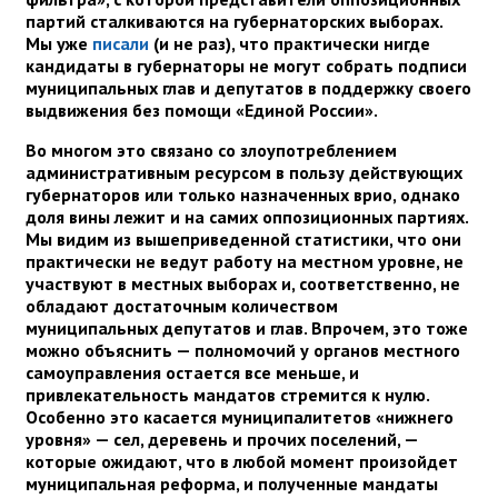
партий сталкиваются на губернаторских выборах.
Мы уже
писали
(и не раз), что практически нигде
кандидаты в губернаторы не могут собрать подписи
муниципальных глав и депутатов в поддержку своего
выдвижения без помощи «Единой России».
Во многом это связано со злоупотреблением
административным ресурсом в пользу действующих
губернаторов или только назначенных врио, однако
доля вины лежит и на самих оппозиционных партиях.
Мы видим из вышеприведенной статистики, что они
практически не ведут работу на местном уровне, не
участвуют в местных выборах и, соответственно, не
обладают достаточным количеством
муниципальных депутатов и глав. Впрочем, это тоже
можно объяснить — полномочий у органов местного
самоуправления остается все меньше, и
привлекательность мандатов стремится к нулю.
Особенно это касается муниципалитетов «нижнего
уровня» — сел, деревень и прочих поселений, —
которые ожидают, что в любой момент произойдет
муниципальная реформа, и полученные мандаты