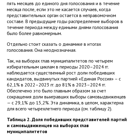
пять месяцев до единого дня голосования и в течение
месяца после, если это не касается случаев, когда
представительных орган остается в неправомочном
составе. В предыдущие годы распределение выборов в
течение периода между едиными днями голосования
было более равномерным.
Отдельно стоит сказать о динамике в итогах
голосования. Она неоднозначная.
Так, на выборах глав муниципалитетов по четырем
избирательным циклам в периоды 2020–2024 гг.
наблюдается существенный рост доли победивших
кандидатов, выдвинутых партией «Единая Россия» – с
62,1% в 2022–2023 гг. до 81% в 2023–2024 гг.
Обеспечено это было главным образом за счет
сокращения доли выигравших выборы самовыдвиженцев
— с 29,1% до 15,2%. Эта динамика, в целом, характерна
для всего четырехлетнего периода (см. таблицу 2).
Таблица 2. Доля победивших представителей партий
и самовыдвиженцев на выборах глав
муниципалитетов