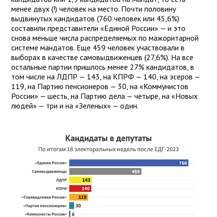
менее двух (!) человек на место. Почти половину
выдвинутых кандидатов (760 человек или 45,6%)
составили представители «Единой России» — и это
снова меньше числа распределяемых по мажоритарной
системе мандатов. Еще 459 человек участвовали в
выборах в качестве самовыдвиженцев (27,6%). На все
остальные партии пришлось менее 27% кандидатов, в
том числе на ЛДПР — 143, на КПРФ — 140, на эсеров —
119, на Партию пенсионеров — 30, на «Коммунистов
России» — шесть, на Партию дела — четыре, на «Новых
людей» — три и на «Зеленых» — один.