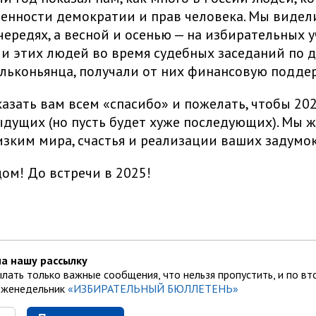
енности демократии и прав человека. Мы видел
чередях, а весной и осенью — на избирательных у
и этих людей во время судебных заседаний по д
льконьянца, получали от них финансовую подде
азать вам всем «спасибо» и пожелать, чтобы 20
дущих (но пусть будет хуже последующих). Мы 
зким мира, счастья и реализации ваших задумок
ом! До встречи в 2025!
а нашу рассылку
лать только важные сообщения, что нельзя пропустить, и по вт
еженедельник
«ИЗБИРАТЕЛЬНЫЙ БЮЛЛЕТЕНЬ»