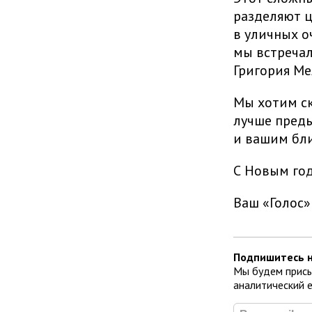
разделяют ц
в уличных о
мы встречал
Григория Ме
Мы хотим ск
лучше преды
и вашим бли
С Новым год
Ваш «Голос»
Подпишитесь н
Мы будем присы
аналитический 