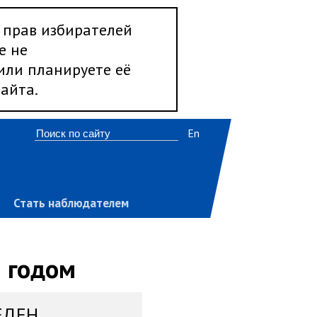
 прав избирателей
е не
 или планируете её
айта.
En
Стать наблюдателем
 годом
ЕДЕН,