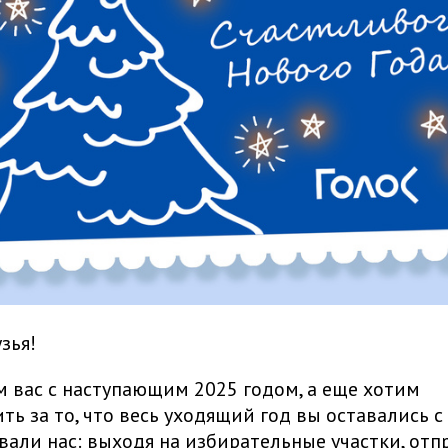
зья!
 вас с наступающим 2025 годом, а еще хотим
ть за то, что весь уходящий год вы оставались с
али нас: выходя на избирательные участки, отп