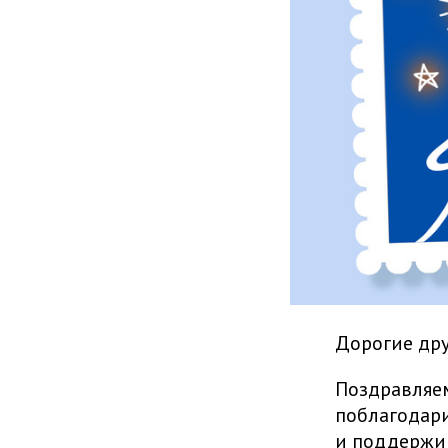
Дорогие дру
Поздравляем
поблагодари
и поддержив