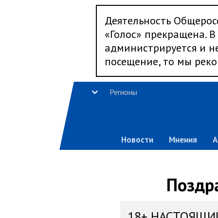
Деятельность Общерос
«Голос» прекращена. В 
администрируется и не
посещение, то мы реко
Регионы
Новости
Мнения
А
Поздр
18+ НАСТОЯЩИ