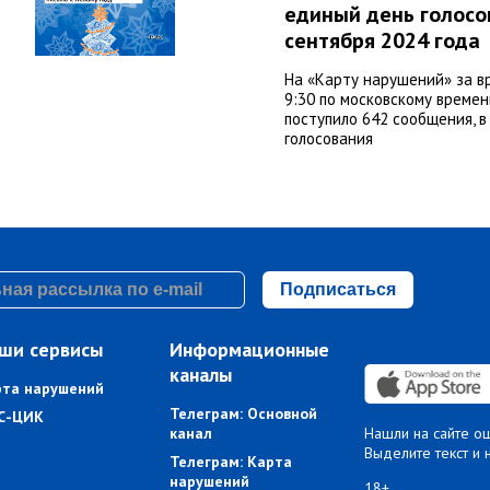
единый день голосо
сентября 2024 года
На «Карту нарушений» за в
9:30 по московскому времен
поступило 642 сообщения, в 
голосования
Подписаться
ши сервисы
Информационные
каналы
рта нарушений
Телеграм: Основной
С-ЦИК
канал
Нашли на сайте о
Выделите текст и 
Телеграм: Карта
нарушений
18+