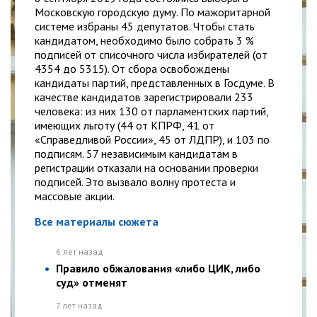
Московскую городскую думу. По мажоритарной
системе избраны 45 депутатов. Чтобы стать
кандидатом, необходимо было собрать 3 %
подписей от списочного числа избирателей (от
4354 до 5315). От сбора освобождены
кандидаты партий, представленных в Госдуме. В
качестве кандидатов зарегистрировали 233
человека: из них 130 от парламентских партий,
имеющих льготу (44 от КПРФ, 41 от
«Справедливой России», 45 от ЛДПР), и 103 по
подписям. 57 независимым кандидатам в
регистрации отказали на основании проверки
подписей. Это вызвало волну протеста и
массовые акции.
Все материалы сюжета
6 лет назад
Правило обжалования «либо ЦИК, либо
суд» отменят
7 лет назад