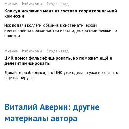
Мнение
Избиркомы
2 года назад
Как суд исключил меня из состава территориальной
комиссии
Иск подали коллеги, обвинив в систематическом
неисполнении обязанностей из-за однократной неявки по
болезни
Мнение
Избиркомы
3 года назад
ЦИК помог фальсифицировать, но поможет ещё и
делегитимизировать
Давайте разберёмся, что ЦИК уже сделали ужасного, а что
ещё планируют
Виталий Аверин
: другие
материалы автора