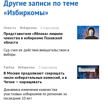
Другие записи по теме
«
Избиркомы
»
Новость
Избиркомы
2 года назад
Представителя «Яблока» лишили
членства в избиркоме Псковской
области
Суд счел ее действия вмешательством в
выборы
Разбор
Избиркомы
2 года назад
В Москве продолжают сокращать
число избирательных комиссий, а в
Чечне — наращивать
Динамика изменения количества
участковых избиркомов по регионам за
последние 10 лет