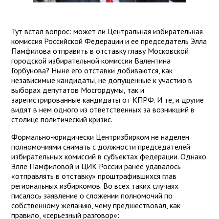
Тут встал вопрос: может ли Центральная избирательная
комиссия Российской Федерации и ее председатель Элла
Памфилова отправить в отставку главу Московской
городской избирательной комиссии Валентина
Горбунова? Ныне его отставки добиваются, как
независимые кандидаты, не допущенные к участию в
выборах депутатов Мосгордумы, так и
зарегистрированные кандидаты от КПРФ. И те, и другие
видят в нем одного из ответственных за возникший в
столице политический кризис.
Формально-юридически Центризбирком не наделен
полномочиями снимать с должности председателей
избирательных комиссий в субъектах федерации. Однако
Элле Памфиловой и ЦИК России ранее удавалось
«отправлять в отставку» проштрафившихся глав
региональных избиркомов. Во всех таких случаях
писалось заявление о сложении полномочий по
собственному желанию, чему предшествовал, как
правило, «серьезный разговор»: