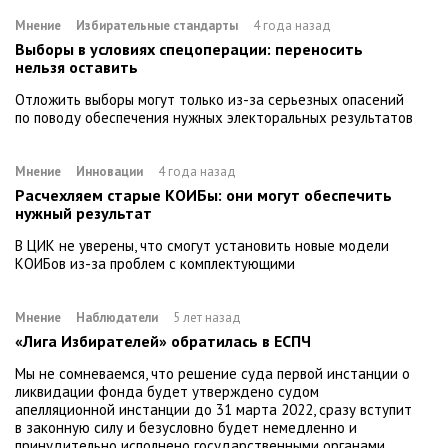
Мнение
Избирательные стандарты
4 года назад
Выборы в условиях спецоперации: переносить
нельзя оставить
Отложить выборы могут только из-за серьезных опасений
по поводу обеспечения нужных электоральных результатов
Мнение
Инновации
4 года назад
Расчехляем старые КОИБы: они могут обеспечить
нужный результат
В ЦИК не уверены, что смогут установить новые модели
КОИБов из-за проблем с комплектующими
Мнение
Наблюдатели
5 лет назад
«Лига Избирателей» обратилась в ЕСПЧ
Мы не сомневаемся, что решение суда первой инстанции о
ликвидации фонда будет утверждено судом
апелляционной инстанции до 31 марта 2022, сразу вступит
в законную силу и безусловно будет немедленно и
принудительно исполнено государственными органами