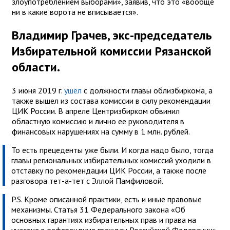
злоупотреблением выборами», заявив, что это «вообще
ни в какие ворота не вписывается».
Владимир Грачев, экс-председатель
Избирательной комиссии Рязанской
области.
3 июня 2019 г.
ушёл
с должности главы облизбиркома, а
также вышел из состава комиссии в силу рекомендации
ЦИК России. В апреле Центризбирком обвинил
областную комиссию и лично ее руководителя в
финансовых нарушениях на сумму в 1 млн. рублей.
То есть прецеденты уже были. И когда надо было, тогда
главы региональных избирательных комиссий уходили в
отставку по рекомендации ЦИК России, а также после
разговора тет-а-тет с Эллой Памфиловой.
P.S. Кроме описанной практики, есть и иные правовые
механизмы. Статья 31 Федерального закона «Об
основных гарантиях избирательных прав и права на