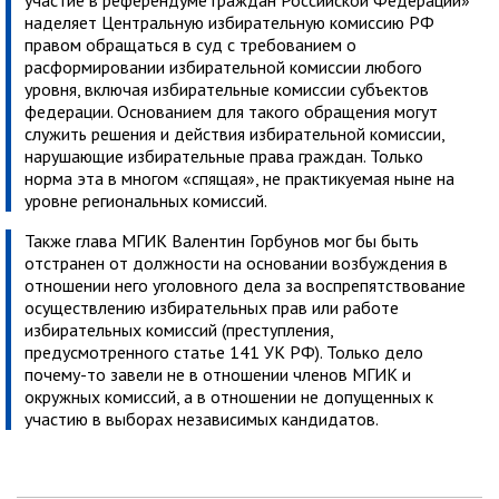
участие в референдуме граждан Российской Федерации»
наделяет Центральную избирательную комиссию РФ
правом обращаться в суд с требованием о
расформировании избирательной комиссии любого
уровня, включая избирательные комиссии субъектов
федерации. Основанием для такого обращения могут
служить решения и действия избирательной комиссии,
нарушающие избирательные права граждан. Только
норма эта в многом «спящая», не практикуемая ныне на
уровне региональных комиссий.
Также глава МГИК Валентин Горбунов мог бы быть
отстранен от должности на основании возбуждения в
отношении него уголовного дела за воспрепятствование
осуществлению избирательных прав или работе
избирательных комиссий (преступления,
предусмотренного статье 141 УК РФ). Только дело
почему-то завели не в отношении членов МГИК и
окружных комиссий, а в отношении не допущенных к
участию в выборах независимых кандидатов.