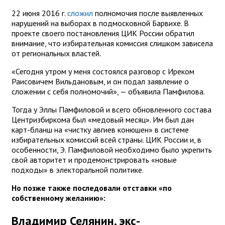
22 июня 2016 г.
сложил
полномочия после выявленных
нарушений на выборах в подмосковной Барвихе. В
проекте своего постановления ЦИК России обратил
внимание, что избирательная комиссия слишком зависела
от региональных властей.
«Сегодня утром у меня состоялся разговор с Иреком
Раисовичем Вильдановым, и он подал заявление о
сложении с себя полномочий», — объявила Памфилова.
Тогда у Эллы Памфиловой и всего обновленного состава
Центризбиркома был «медовый месяц». Им был дан
карт-бланш на «чистку авгиев конюшен» в системе
избирательных комиссий всей страны. ЦИК России и, в
особенности, Э. Памфиловой необходимо было укрепить
свой авторитет и продемонстрировать «новые
подходы» в электоральной политике.
Но позже также последовали отставки «по
собственному желанию»:
Владимир Селянин, экс-