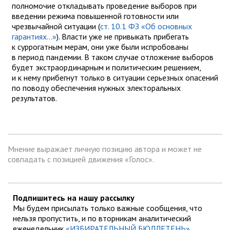
полномочие откладывать проведение выборов при
введении режима повышенной готовности или
чрезвычайной ситуации (
ст. 10.1 ФЗ «Об основных
гарантиях...»
). Власти уже не привыкать прибегать
к суррогатным мерам, они уже были испробованы
в период пандемии. В таком случае отложение выборов
будет экстраординарным и политическим решением,
и к нему прибегнут только в ситуации серьезных опасений
по поводу обеспечения нужных электоральных
результатов.
Мнение выражает личную позицию автора и может не
совпадать с позицией движения «Голос».
Подпишитесь на нашу рассылку
Мы будем присылать только важные сообщения, что
нельзя пропустить, и по вторникам аналитический
еженедельник
«ИЗБИРАТЕЛЬНЫЙ БЮЛЛЕТЕНЬ»