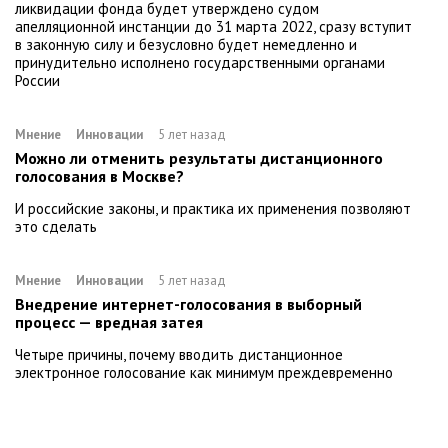
ликвидации фонда будет утверждено судом
апелляционной инстанции до 31 марта 2022, сразу вступит
в законную силу и безусловно будет немедленно и
принудительно исполнено государственными органами
России
Мнение
Инновации
5 лет назад
Можно ли отменить результаты дистанционного
голосования в Москве?
И российские законы, и практика их применения позволяют
это сделать
Мнение
Инновации
5 лет назад
Внедрение интернет-голосования в выборный
процесс — вредная затея
Четыре причины, почему вводить дистанционное
электронное голосование как минимум преждевременно