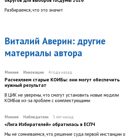
округов для выборов Госдумы 2026
Разбираемся, что это значит
Виталий Аверин
: другие
материалы автора
Мнение
Инновации
4 года назад
Расчехляем старые КОИБы: они могут обеспечить
нужный результат
В ЦИК не уверены, что смогут установить новые модели
КОИБов из-за проблем с комплектующими
Мнение
Наблюдатели
5 лет назад
«Лига Избирателей» обратилась в ЕСПЧ
Мы не сомневаемся, что решение суда первой инстанции о