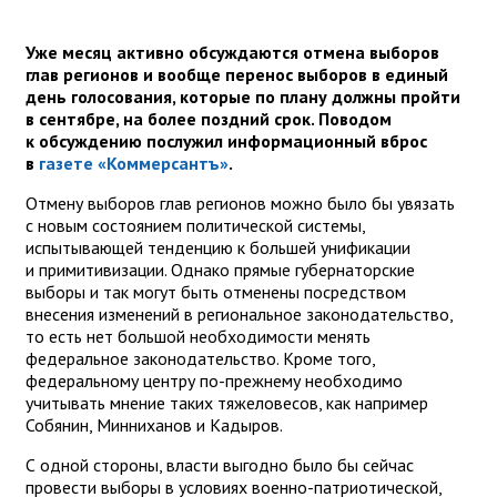
Уже месяц активно обсуждаются отмена выборов
глав регионов и вообще перенос выборов в единый
день голосования, которые по плану должны пройти
в сентябре, на более поздний срок. Поводом
к обсуждению послужил информационный вброс
в
газете «Коммерсантъ»
.
Отмену выборов глав регионов можно было бы увязать
с новым состоянием политической системы,
испытывающей тенденцию к большей унификации
и примитивизации. Однако прямые губернаторские
выборы и так могут быть отменены посредством
внесения изменений в региональное законодательство,
то есть нет большой необходимости менять
федеральное законодательство. Кроме того,
федеральному центру по-прежнему необходимо
учитывать мнение таких тяжеловесов, как например
Собянин, Минниханов и Кадыров.
С одной стороны, власти выгодно было бы сейчас
провести выборы в условиях военно-патриотической,