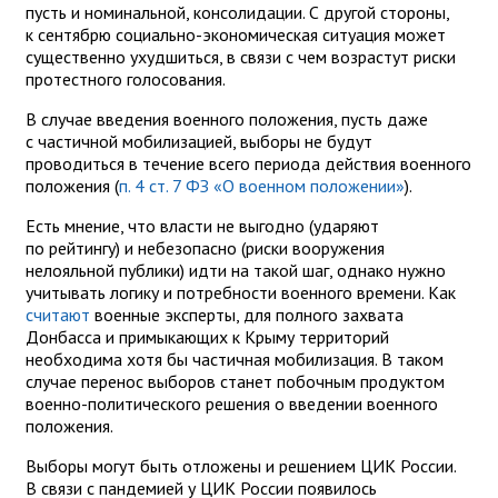
пусть и номинальной, консолидации. С другой стороны,
к сентябрю социально-экономическая ситуация может
существенно ухудшиться, в связи с чем возрастут риски
протестного голосования.
В случае введения военного положения, пусть даже
с частичной мобилизацией, выборы не будут
проводиться в течение всего периода действия военного
положения (
п. 4 ст. 7 ФЗ «О военном положении»
).
Есть мнение, что власти не выгодно (ударяют
по рейтингу) и небезопасно (риски вооружения
нелояльной публики) идти на такой шаг, однако нужно
учитывать логику и потребности военного времени. Как
считают
военные эксперты, для полного захвата
Донбасса и примыкающих к Крыму территорий
необходима хотя бы частичная мобилизация. В таком
случае перенос выборов станет побочным продуктом
военно-политического решения о введении военного
положения.
Выборы могут быть отложены и решением ЦИК России.
В связи с пандемией у ЦИК России появилось