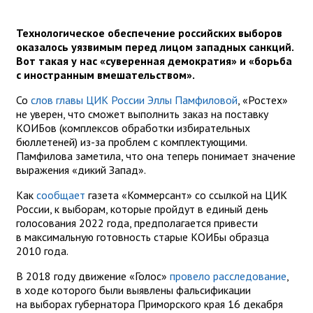
Технологическое обеспечение российских выборов
оказалось уязвимым перед лицом западных санкций.
Вот такая у нас «суверенная демократия» и «борьба
с иностранным вмешательством».
Со
слов главы ЦИК России Эллы Памфиловой
, «Ростех»
не уверен, что сможет выполнить заказ на поставку
КОИБов (комплексов обработки избирательных
бюллетеней) из-за проблем с комплектующими.
Памфилова заметила, что она теперь понимает значение
выражения «дикий Запад».
Как
сообщает
газета «Коммерсант» со ссылкой на ЦИК
России, к выборам, которые пройдут в единый день
голосования 2022 года, предполагается привести
в максимальную готовность старые КОИБы образца
2010 года.
В 2018 году движение «Голос»
провело расследование
,
в ходе которого были выявлены фальсификации
на выборах губернатора Приморского края 16 декабря