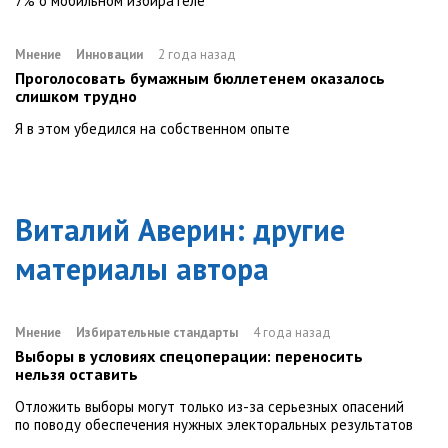
7% о мобильном избирателе
Мнение
Инновации
2 года назад
Проголосовать бумажным бюллетенем оказалось
слишком трудно
Я в этом убедился на собственном опыте
Виталий Аверин
: другие
материалы автора
Мнение
Избирательные стандарты
4 года назад
Выборы в условиях спецоперации: переносить
нельзя оставить
Отложить выборы могут только из-за серьезных опасений
по поводу обеспечения нужных электоральных результатов