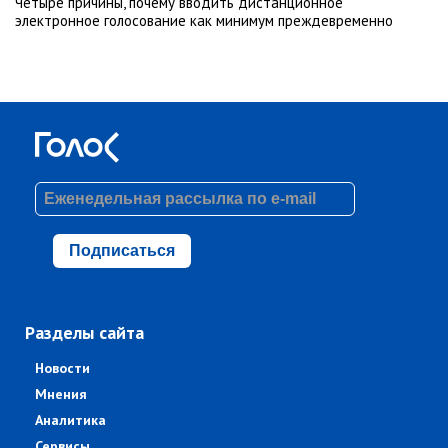
Четыре причины, почему вводить дистанционное
электронное голосование как минимум преждевременно
Подписаться
Разделы сайта
Новости
Мнения
Аналитика
Сервисы