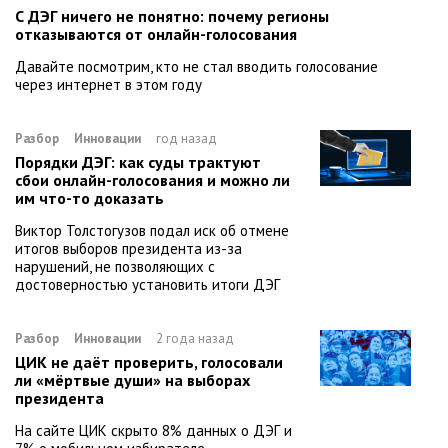
С ДЭГ ничего не понятно: почему регионы
отказываются от онлайн-голосования
Давайте посмотрим, кто не стал вводить голосование
через интернет в этом году
Разбор
Инновации
год назад
Порядки ДЭГ: как суды трактуют
сбои онлайн-голосования и можно ли
им что-то доказать
Виктор Толстогузов подал иск об отмене
итогов выборов президента из-за
нарушений, не позволяющих с
достоверностью установить итоги ДЭГ
Разбор
Инновации
2 года назад
ЦИК не даёт проверить, голосовали
ли «мёртвые души» на выборах
президента
На сайте ЦИК скрыто 8% данных о ДЭГ и