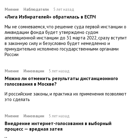
Мнение
Наблюдатели
5 лет назад
«Лига Избирателей» обратилась в ЕСПЧ
Мы не сомневаемся, что решение суда первой инстанции о
ликвидации фонда будет утверждено судом
апелляционной инстанции до 31 марта 2022, сразу вступит
в законную силу и безусловно будет немедленно и
принудительно исполнено государственными органами
России
Мнение
Инновации
5 лет назад
Можно ли отменить результаты дистанционного
голосования в Москве?
И российские законы, и практика их применения позволяют
это сделать
Мнение
Инновации
5 лет назад
Внедрение интернет-голосования в выборный
процесс — вредная затея