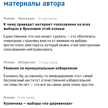
материалы автора
Мнение
Инновации
4 года назад
К чему приведет интернет-голосование на всех
выборах в Ярославле этой осенью
Единственное, что оно может сделать — это обеспечить
очередную страховку власти от влияния на выборы
протестного электората, который можно этим электронным
голосованием нейтрализовать
Мнение
Избиркомы
4 года назад
Реквием по муниципальным избиркомам
Казалось бы, ну наконец-то ликвидировали этот самый
бесполезный институт отечественной избирательной
системы. Но нет — это все на самом деле очень грустно
Мнение
8 лет назад
Кузнечиха — выборы «по-деревенски»