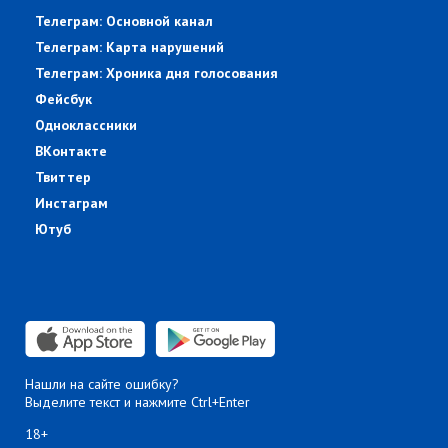
Телеграм: Основной канал
Телеграм: Карта нарушений
Телеграм: Хроника дня голосования
Фейсбук
Одноклассники
ВКонтакте
Твиттер
Инстаграм
Ютуб
Нашли на сайте ошибку?
Выделите текст и нажмите Ctrl+Enter
18+