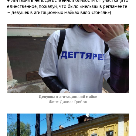
● Агитация в непосредственной близости от участка (это
единственное, пожалуй, что было «нельзя» в регламенте
– девушек в агитационных майках вяло «гоняли»)
Девушка в агитационной майке
Фото: Данила Грибов