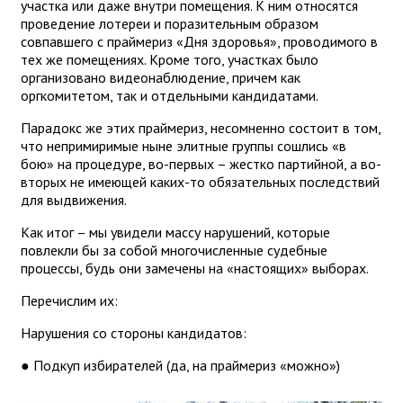
участка или даже внутри помещения. К ним относятся
проведение лотереи и поразительным образом
совпавшего с праймериз «Дня здоровья», проводимого в
тех же помещениях. Кроме того, участках было
организовано видеонаблюдение, причем как
оргкомитетом, так и отдельными кандидатами.
Парадокс же этих праймериз, несомненно состоит в том,
что непримиримые ныне элитные группы сошлись «в
бою» на процедуре, во-первых – жестко партийной, а во-
вторых не имеющей каких-то обязательных последствий
для выдвижения.
Как итог – мы увидели массу нарушений, которые
повлекли бы за собой многочисленные судебные
процессы, будь они замечены на «настоящих» выборах.
Перечислим их:
Нарушения со стороны кандидатов:
● Подкуп избирателей (да, на праймериз «можно»)