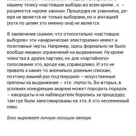
нашему тезису «настоящие выборы во всем кроме…» –
разумеется «кроме закона». Процедура не узаконена, де-
юре не является не только выборами, но и агитацией
(хотя по целям это именно она) не является.
В заключение скажем, что относительно «настоящих
выборов» эти «анархические электоралии» имеют и
позитивные черты. Например, здесь формально не было
вообще никаких ограничений на выдвижение. Ну кроме
членства в других партиях, но для «партийного»
голосования это, вроде как, справедливо. И это не
привело к каким-то аномально длинным спискам,
поэтому лишний раз подтвердило – искусственные
препоны на выдвижение – это глупость. Во-вторых, в
условиях конкуренции анархия может породить порядок
– кандидаты и их наблюдатели боролись за процедуру,
там где были замотивированы на это. А это несомненный
плюс.
Блог выражает личную позицию автора