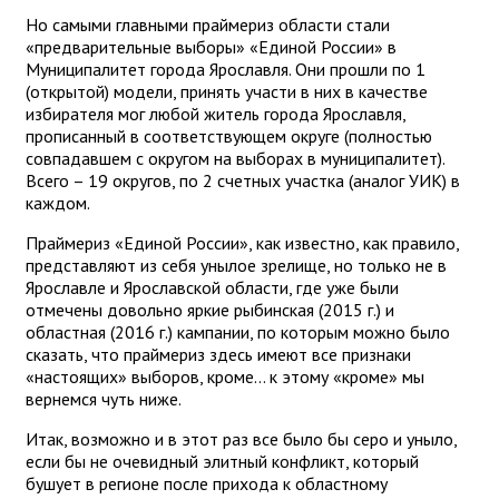
Но самыми главными праймериз области стали
«предварительные выборы» «Единой России» в
Муниципалитет города Ярославля. Они прошли по 1
(открытой) модели, принять участи в них в качестве
избирателя мог любой житель города Ярославля,
прописанный в соответствующем округе (полностью
совпадавшем с округом на выборах в муниципалитет).
Всего – 19 округов, по 2 счетных участка (аналог УИК) в
каждом.
Праймериз «Единой России», как известно, как правило,
представляют из себя унылое зрелище, но только не в
Ярославле и Ярославской области, где уже были
отмечены довольно яркие рыбинская (2015 г.) и
областная (2016 г.) кампании, по которым можно было
сказать, что праймериз здесь имеют все признаки
«настоящих» выборов, кроме… к этому «кроме» мы
вернемся чуть ниже.
Итак, возможно и в этот раз все было бы серо и уныло,
если бы не очевидный элитный конфликт, который
бушует в регионе после прихода к областному