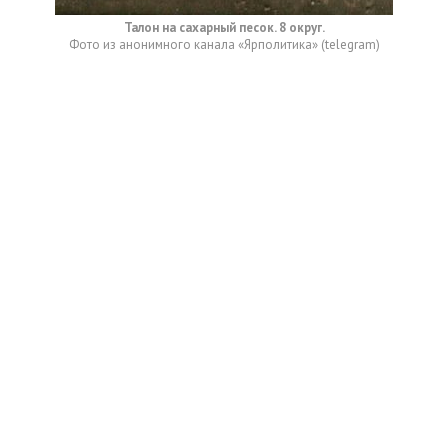
Талон на сахарный песок. 8 округ.
Фото из анонимного канала «Ярполитика» (telegram)