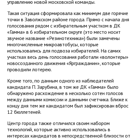
управлению новой московской команды.
Такая ситуация сформировала как минимум две горячие
точки в Заволжском районе города. Прямо с начала дня
голосования рядом с избирательным участком в ДК
«Гамма» в 6 избирательном округе (это место носит
звучное название «Резинотехника») были замечены
многочисленные микроавтобусы, которые
использовались для подвоза избирателей. На самих
участках весь день голосования работали «волонтеры»
новосозданного движения «Яргражданин», которые
проводили лотерею.
Кроме того, по данным одного из наблюдателей
кандидата П. Зарубина, в том же ДК «Гамма» было
обнаружено расхождение в несколько сотен голосов
между данными комиссии и данными счетчика. Ближе к
концу дня тем же кандидатом был зафиксирован вброс
12 бюллетеней.
Центр города также отличился своим набором
технологий, которые активно использовались в
интересах кандидатов в непосредственной близости от