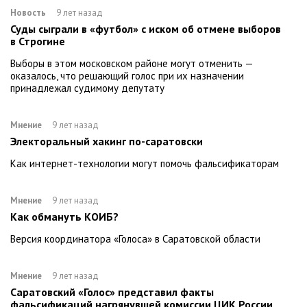
Новость
9 лет назад
Суды сыграли в «футбол» с иском об отмене выборов
в Строгине
Выборы в этом московском районе могут отменить —
оказалось, что решающий голос при их назначении
принадлежал судимому депутату
Мнение
9 лет назад
Электоральный хакинг по-саратовски
Как интернет-технологии могут помочь фальсификаторам
Мнение
9 лет назад
Как обмануть КОИБ?
Версия координатора «Голоса» в Саратовской области
Мнение
9 лет назад
Саратовский «Голос» представил факты
фальсификаций нагрянувшей комиссии ЦИК России