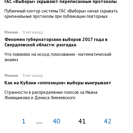
ГАС «Выборы» скрывают переписанные протоколы
Публичный контур системы ГАС «Выборы» начал скрывать
оригинальные протоколы при публикации повторных
Мнение
9 лет назад
Феномен губернаторских выборов 2017 года в
Свердловской области: разгадка
Что повлияло на исход голосования - математический
анализ
Мнение
9 лет назад
Как на Кубани «оппозиция» выборы выигрывает
Странности в распределении голосов за Ивана
Жилищикова и Дениса Хмелевского
1
...
40
41
42