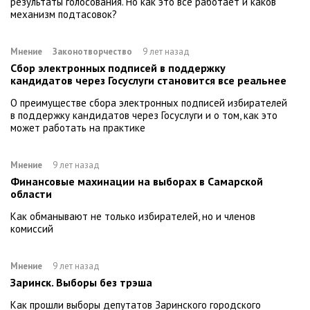
результаты голосования. Но как это всё работает и каков
механизм подтасовок?
Мнение
Законотворчество
9 лет назад
Сбор электронных подписей в поддержку
кандидатов через Госуслуги становится все реальнее
О преимуществе сбора электронных подписей избирателей
в поддержку кандидатов через Госуслуги и о том, как это
может работать на практике
Мнение
9 лет назад
Финансовые махинации на выборах в Самарской
области
Как обманывают не только избирателей, но и членов
комиссий
Мнение
9 лет назад
Заринск. Выборы без трэша
Как прошли выборы депутатов Заринского городского