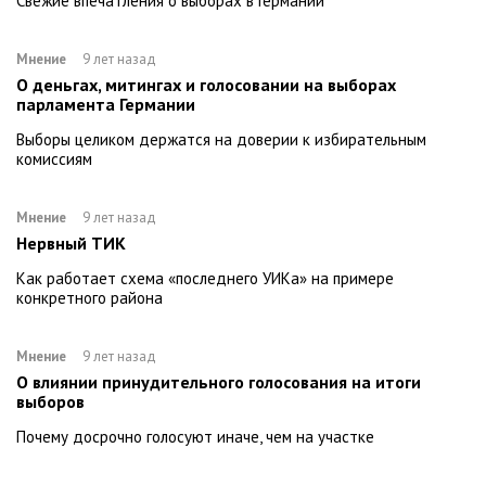
Cвежие впечатления о выборах в Германии
Мнение
9 лет назад
О деньгах, митингах и голосовании на выборах
парламента Германии
Выборы целиком держатся на доверии к избирательным
комиссиям
Мнение
9 лет назад
Нервный ТИК
Как работает схема «последнего УИКа» на примере
конкретного района
Мнение
9 лет назад
О влиянии принудительного голосования на итоги
выборов
Почему досрочно голосуют иначе, чем на участке