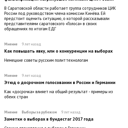
В Саратовской области работает группа сотрудников ЦИК
России под руководством члена комиссии Кинёва. Ей
предстоит оценить ситуацию, о которой рассказывали
представителями саратовского «Голоса» в своих
обращениях по итогам ЕДГ
Мнение
9 лет назад
Как повышать явку, или о конкуренции на выборах
Немецкие советы русским политтехнологам
Мнение
9 лет назад
Этюд о досрочном голосовании в России и Германии
Как «досрочка» влияет на общий результат - примеры из
обеих стран
Мнение
Выборы за рубежом
9 лет назад
Заметки о выборах в бундестаг 2017 года