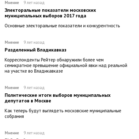
Мнение
9 лет назад
Электоральные показатели московских
муниципальных выборов 2017 года
Основные электоральные показатели и конкурентность
Мнение
9 лет назад
Разделенный Владикавказ
Корреспонденты Рейтер обнаружили более чем
семикратное превышение официальной явки над реальной
на участке во Владикавказе
Мнение
9 лет назад
Политические итоги выборов муниципальных
депутатов в Москве
Как теперь будут выглядеть московские муниципальные
собрания
Мнение
9 лет назад