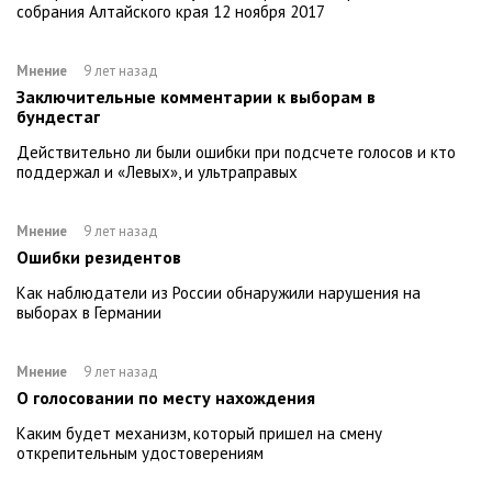
собрания Алтайского края 12 ноября 2017
Мнение
9 лет назад
Заключительные комментарии к выборам в
бундестаг
Действительно ли были ошибки при подсчете голосов и кто
поддержал и «Левых», и ультраправых
Мнение
9 лет назад
Ошибки резидентов
Как наблюдатели из России обнаружили нарушения на
выборах в Германии
Мнение
9 лет назад
О голосовании по месту нахождения
Каким будет механизм, который пришел на смену
открепительным удостоверениям