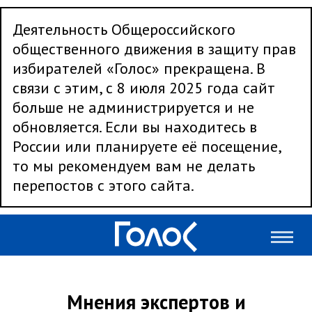
Деятельность Общероссийского
общественного движения в защиту прав
избирателей «Голос» прекращена. В
связи с этим, с 8 июля 2025 года сайт
больше не администрируется и не
обновляется. Если вы находитесь в
России или планируете её посещение,
то мы рекомендуем вам не делать
перепостов с этого сайта.
Мнения экспертов и