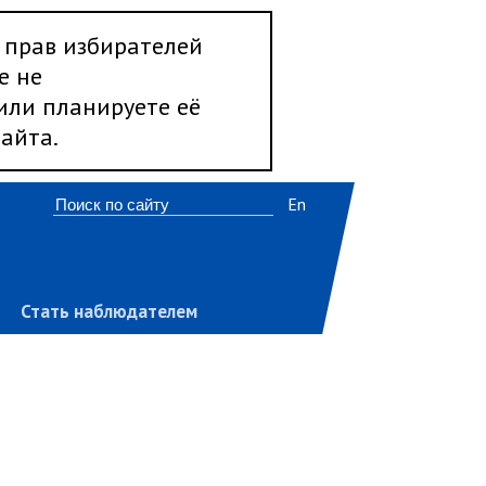
 прав избирателей
е не
 или планируете её
айта.
En
Стать наблюдателем