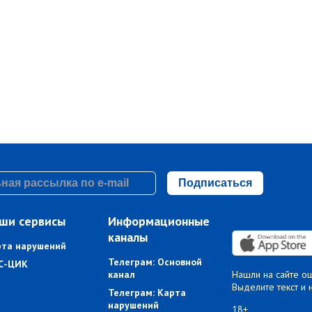
Подписаться
ши сервисы
Информационные
каналы
рта нарушений
Телеграм: Основной
С-ЦИК
канал
Нашли на сайте о
Выделите текст и 
Телеграм: Карта
нарушений
18+