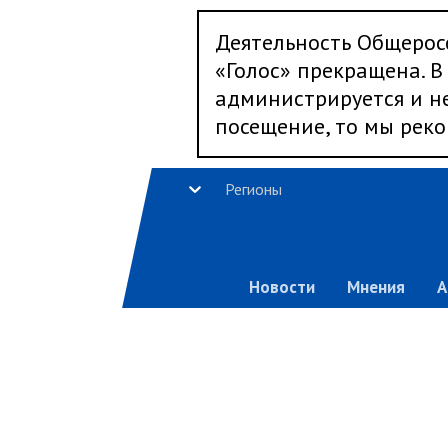
Деятельность Общерос
«Голос» прекращена. В 
администрируется и не
посещение, то мы реко
Регионы
Новости
Мнения
А