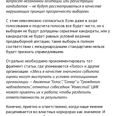
вопросам незаконной агитации или регистрации
кандидатов — не будут рассматриваться в качестве
нарушающих принцип прозрачности выборов».
С этим невозможно согласиться. Если даже в ходе
голосования и подсчета голосов все будет чисто, но к
выборам не будут допущены серьезные кандидаты, или у
кандидатов не будет равных условий ведения
предвыборной агитации, такие выборы в полном
соответствии с международными стандартами нельзя
будет признать справедливыми.
Отдельно необходимо прокомментировать тот
фрагмент статьи, где упоминаются «Голос» и другие
организации:
«Здесь в качестве значимого субъекта
оценки могут выступать и условно оппозиционные
организации — движения “Голос”, “Сонар” и “Гражданин
наблюдатель”, отметил собеседник “Известий”. ЦИК
может привлечь их к работе, чтобы разделить
ответственность за результат».
Конечно, приятно и ответственно, когда наше мнение
расценивается во властных коридорах как значимое. И