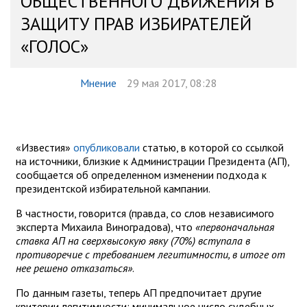
ОБЩЕСТВЕННОГО ДВИЖЕНИЯ В
ЗАЩИТУ ПРАВ ИЗБИРАТЕЛЕЙ
«ГОЛОС»
Мнение
29 мая 2017, 08:28
«Известия»
опубликовали
статью, в которой со ссылкой
на источники, близкие к Администрации Президента (АП),
сообщается об определенном изменении подхода к
президентской избирательной кампании.
В частности, говорится (правда, со слов независимого
эксперта Михаила Виноградова), что
«первоначальная
ставка АП на сверхвысокую явку (70%) вступала в
противоречие с требованием легитимности, в итоге от
нее решено отказаться»
.
По данным газеты, теперь АП предпочитает другие
критерии легитимности: минимальное число судебных