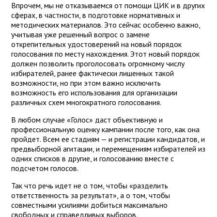
Впрочем, мы не отказываемся от помощи ЦИК и в других
сферах, в частности, в подготовке нормативных и
методических материалов. Это сейчас особенно важно,
учитывая уже решенный вопрос о замене
открепительных удостоверений на новый порядок
голосования по месту нахождения. Этот новый порядок
должен позволить проголосовать огромному числу
избирателей, ранее фактически лишенных такой
возможности, но при этом важно исключить
возможность его использования для организации
различных схем многократного голосования.
В любом случае «Голос» даст объективную и
профессиональную оценку кампании после того, как она
пройдет. Всем ее стадиям — и регистрации кандидатов, и
предвыборной агитации, и перемещениям избирателей из
одних списков в другие, и голосованию вместе с
подсчетом голосов.
Так что речь идет не о том, чтобы «разделить
ответственность за результат», а о том, чтобы
совместными усилиями добиться максимально
свободных и справедливых выборов.