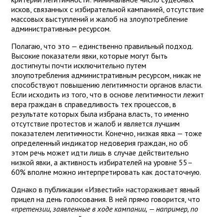
исков, связанных с избирательной кампанией, отсутствие
массовых выступлений и жалоб на злоупотребление
административным ресурсом.
Полагаю, что это — единственно правильный подход.
Высокие показатели явки, которые могут быть
достигнуты почти исключительно путем
злоупотребления административным ресурсом, никак не
способствуют повышению легитимности органов власти.
Если исходить из того, что в основе легитимности лежит
вера граждан в справедливость тех процессов, в
результате которых была избрана власть, то именно
отсутствие протестов и жалоб и является лучшим
показателем легитимности. Конечно, низкая явка — тоже
определенный индикатор недоверия граждан, но об
этом речь может идти лишь в случае действительно
низкой явки, а активность избирателей на уровне 55–
60% вполне можно интерпретировать как достаточную.
Однако в публикации «Известий» настораживает явный
прицел на день голосования. В ней прямо говорится, что
«претензии, заявленные в ходе кампании, — например, по