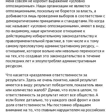
меня совсем не коробит выражение «условно
оппозиционные». Наши организации не являются
оппозиционными, поскольку не борются за власть, а
добиваются лишь проведения выборов в соответствии с
демократическими принципами и стандартами. Но когда
нас называют «условно оппозиционными», имеют в виду,
по-видимому, наше критическое отношение к
действующему избирательному законодательству и
правоприменительной практике, в том числе и к тому
самому пресловутому административному ресурсу, —
отношение, которое вольно или невольно переносится и
на тех, кто создавал это законодательство в течение
последних лет и злоупотреблял административным
ресурсом.
Что касается «разделения ответственности за
результат». Здесь не очень понятно, какой результат
имеется в виду: результат победителя, показатель явки
или количество жалоб? Думаю, что если в целом, то
ответственность за результат несет все общество. А
если более детально, то у каждого свой фронт и своя
доля ответственности. Мы постоянно обращаем
внимание на то, что главным нарушителем на российских