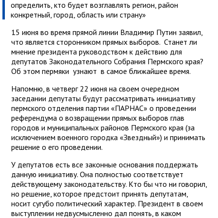
определить, кто будет возглавлять регион, район
конкретный, город, область или страну»
15 июня во время прямой линии Владимир Путин заявил,
что является сторонником прямых выборов. Станет ли
мнение президента руководством к действию для
депутатов Законодательного Собрания Пермского края?
Об этом пермяки узнают в самое ближайшее время.
Напомню, в четверг 22 июня на своем очередном
заседании депутаты будут рассматривать инициативу
пермского отделения партии «ПАРНАС» о проведении
референдума о возвращении прямых выборов глав
городов и муниципальных районов Пермского края (за
исключением военного городка «Звездный») и принимать
решение о его проведении.
У депутатов есть все законные основания поддержать
данную инициативу. Она полностью соответствует
действующему законодательству. Кто бы что ни говорил,
но решение, которое предстоит принять депутатам,
носит сугубо политический характер. Президент в своем
выступлении недвусмысленно дал понять, в каком