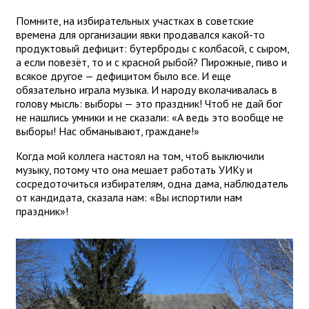
Помните, на избирательных участках в советские
времена для организации явки продавался какой-то
продуктовый дефицит: бутерброды с колбасой, с сыром,
а если повезёт, то и с красной рыбой? Пирожные, пиво и
всякое другое — дефицитом было все. И еще
обязательно играла музыка. И народу вколачивалась в
голову мысль: выборы — это праздник! Чтоб не дай бог
не нашлись умники и не сказали: «А ведь это вообще не
выборы! Нас обманывают, граждане!»
Когда мой коллега настоял на том, чтоб выключили
музыку, потому что она мешает работать УИКу и
сосредоточиться избирателям, одна дама, наблюдатель
от кандидата, сказала нам: «Вы испортили нам
праздник»!