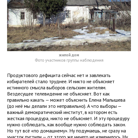
жилой дом
Фото участников группы наблюдения
Продуктового дефицита сейчас нет и завлекать
избирателей стало труднее. И никто не объясняет
истинного смысла выборов сельским жителям.
Вездесущее телевидение не объясняет. Вот как
правильно какать — может объяснить Елена Малышева
(до неё мы делали это неправильно). А что выборы —
важный демократический институт, в котором есть
жесткая процедура, никто не объясняет. И эту процедуру
нужно соблюдать, как вообще нужно соблюдать закон.
Но тут всё «по домашнему». Ну подумаешь, не сразу на
участок пустили — от этого же ничего не изменилось. Ну,