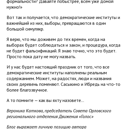
формальности? Давайте побыстрее, всем уже домой
нужно!»
Вот так и получается, что демократические институты и
важнейший из них, выборы, превращаются в один
большой симулякр.
Я верю, что мы доживем до тех времен, когда на
выборах будет соблюдаться и закон, и процедура, когда
не будет фальсификаций. Я знаю точно, что это будет.
Просто пока дату не могу назвать.
И у нас будет настоящий праздник от того, что все
демократические институты наполнены реальным
содержанием. Может, на радостях, люди и названия
своих деревень поменяют. Сасыкино и Ибредь на что-то
более благозвучное.
А то помните — как вы яхту назовете…
Вероника Каткова, председатель Совета Орловского
регионального отделения Движения «Голос»
Блог выражает личную позицию автора