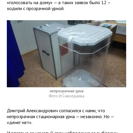
«голосовать на дому» — а таких заявок было 12 –
ходили с прозрачной урной.
непрозрачная урна
Фото И.Сиволдаева
Дмитрий Александрович согласился с нами, что
непрозрачная стационарная урна — незаконно. Но —
«денег нет».
И впервые за немалый срок наблюдения за выборами