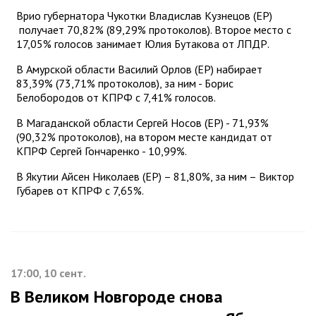
Врио губернатора Чукотки Владислав Кузнецов (ЕР)
получает 70,82% (89,29% протоколов). Второе место с
17,05% голосов занимает Юлия Бутакова от ЛПДР.
В Амурской области Василий Орлов (ЕР) набирает
83,39% (73,71% протоколов), за ним - Борис
Белобородов от КПРФ с 7,41% голосов.
В Магаданской области Сергей Носов (ЕР) - 71,93%
(90,32% протоколов), на втором месте кандидат от
КПРФ Сергей Гончаренко - 10,99%.
В Якутии Айсен Николаев (ЕР) – 81,80%, за ним – Виктор
Губарев от КПРФ с 7,65%.
17:00, 10 сент.
В Великом Новгороде снова