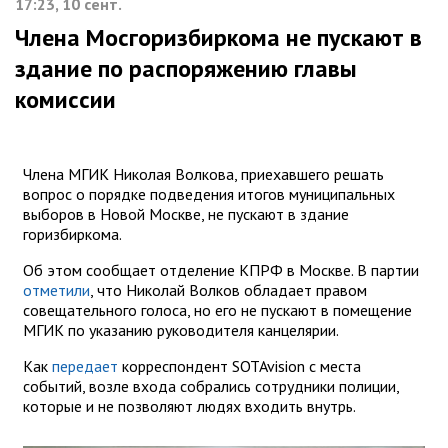
17:23, 10 сент.
Члена Мосгоризбиркома не пускают в
здание по распоряжению главы
комиссии
Члена МГИК Николая Волкова, приехавшего решать
вопрос о порядке подведения итогов муниципальных
выборов в Новой Москве, не пускают в здание
горизбиркома.
Об этом сообщает отделение КПРФ в Москве. В партии
отметили
, что Николай Волков обладает правом
совещательного голоса, но его не пускают в помещение
МГИК по указанию руководителя канцелярии.
Как
передает
корреспондент SOTAvision с места
событий, возле входа собрались сотрудники полиции,
которые и не позволяют людях входить внутрь.