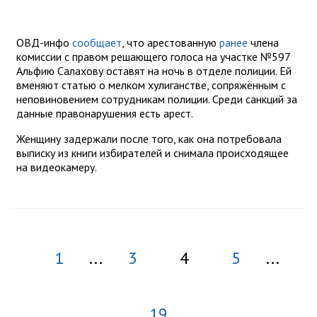
ОВД-инфо
сообщает
, что арестованную
ранее
члена
комиссии с правом решающего голоса на участке №597
Альфию Салахову оставят на ночь в отделе полиции. Ей
вменяют статью о мелком хулиганстве, сопряжённым с
неповиновением сотрудникам полиции. Среди санкций за
данные правонарушения есть арест.
Женщину задержали после того, как она потребовала
выписку из книги избирателей и снимала происходящее
на видеокамеру.
1
...
3
4
5
...
19