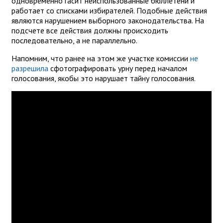
одновременно гасит неиспользованные бюллетени и
работает со списками избирателей. Подобные действия
являются нарушением выборного законодательства. На
подсчете все действия должны происходить
последовательно, а не параллельно.
Напомним, что ранее на этом же участке комиссии
не
разрешила
сфотографировать урну перед началом
голосования, якобы это нарушает тайну голосования.