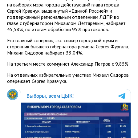
на выборах мэра города действующий глава города
Сергей Кравчук, выдвинутый «Единой Россией» и
поддержанный региональным отделением ЛДПР во
главе с губернатором Михаилом Дегтяревым, набирает
45,58%, по итогам обработки 95% протоколов.
Его главный соперник, экс-спикер городской думы и
сторонник бывшего губернатора региона Сергея Фургала,
Михаил Сидоров набирает 33,04%.
На третьем месте коммунист Александр Петров с 9,85%
На отдельных избирательных участках Михаил Сидоров
опережает Сергея Кравчука.