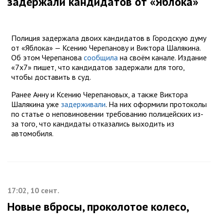
задержали кандидатов от «Яблока»
Полиция задержала двоих кандидатов в Городскую думу
от «Яблока» — Ксению Черепанову и Виктора Шалякина.
Об этом Черепанова
сообщила
на своём канале. Издание
«7х7» пишет, что кандидатов задержали для того,
чтобы доставить в суд.
Ранее Анну и Ксению Черепановых, а также Виктора
Шалякина уже
задерживали
. На них оформили протоколы
по статье о неповиновении требованию полицейских из-
за того, что кандидаты отказались выходить из
автомобиля.
17:02, 10 сент.
Новые вбросы, проколотое колесо,