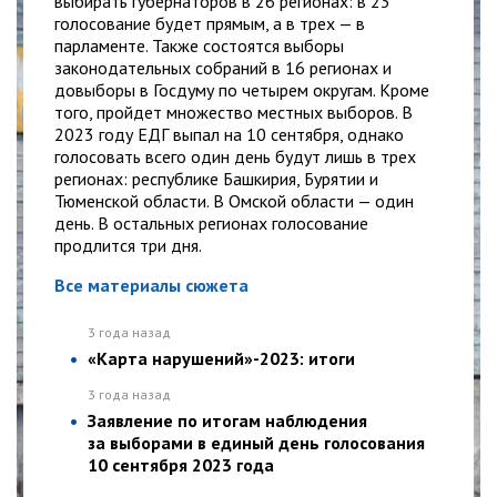
выбирать губернаторов в 26 регионах: в 23
голосование будет прямым, а в трех — в
парламенте. Также состоятся выборы
законодательных собраний в 16 регионах и
довыборы в Госдуму по четырем округам. Кроме
того, пройдет множество местных выборов. В
2023 году ЕДГ выпал на 10 сентября, однако
голосовать всего один день будут лишь в трех
регионах: республике Башкирия, Бурятии и
Тюменской области. В Омской области — один
день. В остальных регионах голосование
продлится три дня.
Все материалы сюжета
3 года назад
«Карта нарушений»-2023: итоги
3 года назад
Заявление по итогам наблюдения
за выборами в единый день голосования
10 сентября 2023 года