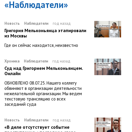
«
Наблюдатели
»
Новость
Наблюдатели
год назад
Григория Мельконьянца этапировали
из Москвы
Где он сейчас находится, неизвестно
Хроника
Наблюдатели
год назад
Суд над Григорием Мельконьянцем.
Онлайн
ОБНОВЛЕНО 08.07.25. Нашего коллегу
обвиняют в организации деятельности
нежелательной организации. Мы ведем
текстовую трансляцию со всех
заседаний суда
Новость
Наблюдатели
год назад
«В деле отсутствует событие