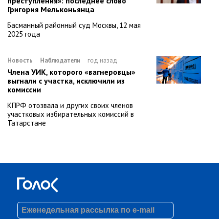
преступления»: последнее слово
Григория Мельконьянца
Басманный районный суд Москвы, 12 мая
2025 года
Новость
Наблюдатели
год назад
Члена УИК, которого «вагнеровцы»
выгнали с участка, исключили из
комиссии
КПРФ отозвала и других своих членов
участковых избирательных комиссий в
Татарстане