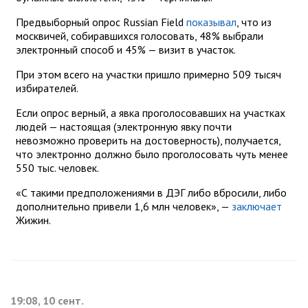
Предвыборный опрос Russian Field
показывал
, что из
москвичей, собиравшихся голосовать, 48% выбрали
электронный способ и 45% — визит в участок.
При этом всего на участки пришло примерно 509 тысяч
избирателей.
Если опрос верный, а явка проголосовавших на участках
людей — настоящая (электронную явку почти
невозможно проверить на достоверность), получается,
что электронно должно было проголосовать чуть менее
550 тыс. человек.
«С такими предположениями в ДЭГ либо вбросили, либо
дополнительно привели 1,6 млн человек», —
заключает
Жижин.
19:08, 10 сент.