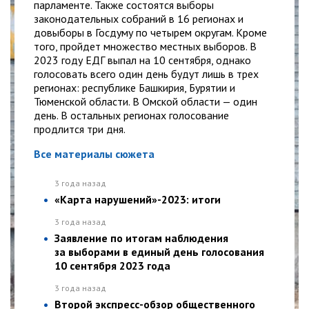
парламенте. Также состоятся выборы
законодательных собраний в 16 регионах и
довыборы в Госдуму по четырем округам. Кроме
того, пройдет множество местных выборов. В
2023 году ЕДГ выпал на 10 сентября, однако
голосовать всего один день будут лишь в трех
регионах: республике Башкирия, Бурятии и
Тюменской области. В Омской области — один
день. В остальных регионах голосование
продлится три дня.
Все материалы сюжета
3 года назад
«Карта нарушений»-2023: итоги
3 года назад
Заявление по итогам наблюдения
за выборами в единый день голосования
10 сентября 2023 года
3 года назад
Второй экспресс-обзор общественного