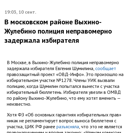
19:03, 10 сент.
В московском районе Выхино-
Жулебино полиция неправомерно
задержала избирателя
В Москве, в Выхино-Жулебино полиция неправомерно
задержала избирателя Евгения Шумилина,
сообщает
правозащитный проект «ОВД-Инфо». Это произошло на
избирательном участке №1278. Члены УИК вызвали
полицию, когда Шумилин попытался вынести с участка
избирательный бюллетень. Избирателя увезли в ОМВД
по району Выхино-Жулебино, что ему хотят вменить —
неизвестно.
Хотя ФЗ «Об основных гарантиях избирательных прав»
никак не регламентирует вопрос выноса бюллетеня с
участка, ЦИК РФ ранее
разъясняла
, что это не является
правонарушением и вполне законно: «Членам комиссии