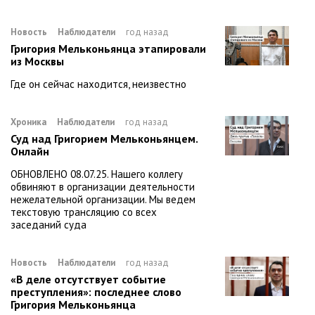
Новость
Наблюдатели
год назад
Григория Мельконьянца этапировали
из Москвы
Где он сейчас находится, неизвестно
Хроника
Наблюдатели
год назад
Суд над Григорием Мельконьянцем.
Онлайн
ОБНОВЛЕНО 08.07.25. Нашего коллегу
обвиняют в организации деятельности
нежелательной организации. Мы ведем
текстовую трансляцию со всех
заседаний суда
Новость
Наблюдатели
год назад
«В деле отсутствует событие
преступления»: последнее слово
Григория Мельконьянца