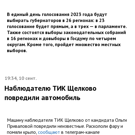
В единый день голосования 2023 года будут
выбирать губернаторов в 26 регионах: в 23
голосование будет прямым, а в трех — в парламенте.
Также состоятся выборы законодательных собраний
в 16 регионах и довыборы в Госдуму по четырем
округам. Кроме того, пройдет множество местных
выборов.
19:34, 10 сент.
Наблюдателю ТИК Щелково
повредили автомобиль
Машину наблюдателя ТИК Щелково от кандидата Ольги
Приваловой повредили неизвестные. Раскололи фару и
помяли крыло,
сообщают
в телеграм-канале