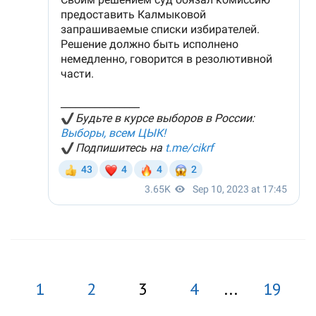
1
2
3
4
...
19