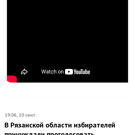
19:06, 10 сент.
В Рязанской области избирателей
принуждали проголосовать