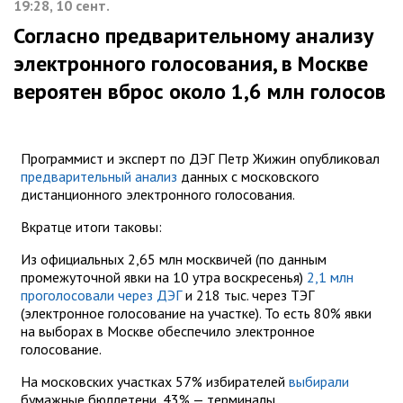
19:28, 10 сент.
Согласно предварительному анализу
электронного голосования, в Москве
вероятен вброс около 1,6 млн голосов
Программист и эксперт по ДЭГ Петр Жижин опубликовал
предварительный анализ
данных с московского
дистанционного электронного голосования.
Вкратце итоги таковы:
Из официальных 2,65 млн москвичей (по данным
промежуточной явки на 10 утра воскресенья)
2,1 млн
проголосовали через ДЭГ
и 218 тыс. через ТЭГ
(электронное голосование на участке). То есть 80% явки
на выборах в Москве обеспечило электронное
голосование.
На московских участках 57% избирателей
выбирали
бумажные бюллетени, 43% — терминалы.