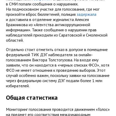
в СМИ попали сообщения о нарушениях.
На подмосковном участке для голосования, где мог
произойти вброс бюллетеней, полиция
задержала
и доставила в отделение журналиста Алексея
Бражникова из «Агентства антикоррупционной
информации». Также сообщения о нарушении прав
наблюдателей приходили из Саратовской и Смоленской
областей.
Отдельно стоит отметить отказ в допуске в помещение
федеральной ТИК ДЭГ наблюдателя за онлайн-
голосованием Виктора Толстогузова. На входе ему
заявили, что он находится в «черных списках ФСО», хотя
ФСО не имеет отношения к проведению выборов. Этот
случай особенно важен, поскольку заявки на голосование
через федеральную систему ДЭГ подали более 1 млн
избирателей.
Общая статистика
Мониторинг голосования проводится движением «Голос»
на предмет его соответствия международным