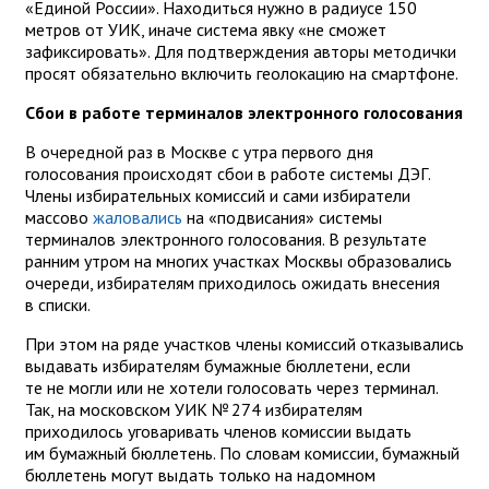
«Единой России». Находиться нужно в радиусе 150
метров от УИК, иначе система явку «не сможет
зафиксировать». Для подтверждения авторы методички
просят обязательно включить геолокацию на смартфоне.
Сбои в работе терминалов электронного голосования
В очередной раз в Москве с утра первого дня
голосования происходят сбои в работе системы ДЭГ.
Члены избирательных комиссий и сами избиратели
массово
жаловались
на «подвисания» системы
терминалов электронного голосования. В результате
ранним утром на многих участках Москвы образовались
очереди, избирателям приходилось ожидать внесения
в списки.
При этом на ряде участков члены комиссий отказывались
выдавать избирателям бумажные бюллетени, если
те не могли или не хотели голосовать через терминал.
Так, на московском УИК № 274 избирателям
приходилось уговаривать членов комиссии выдать
им бумажный бюллетень. По словам комиссии, бумажный
бюллетень могут выдать только на надомном