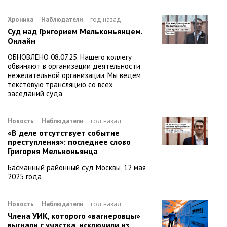
Хроника
Наблюдатели
год назад
Суд над Григорием Мельконьянцем.
Онлайн
ОБНОВЛЕНО 08.07.25. Нашего коллегу
обвиняют в организации деятельности
нежелательной организации. Мы ведем
текстовую трансляцию со всех
заседаний суда
Новость
Наблюдатели
год назад
«В деле отсутствует событие
преступления»: последнее слово
Григория Мельконьянца
Басманный районный суд Москвы, 12 мая
2025 года
Новость
Наблюдатели
год назад
Члена УИК, которого «вагнеровцы»
выгнали с участка, исключили из