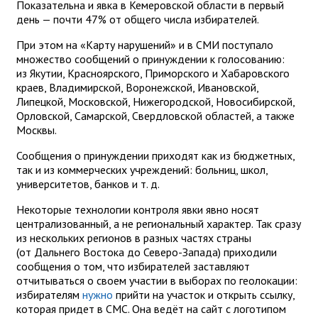
Показательна и явка в Кемеровской области в первый
день — почти 47% от общего числа избирателей.
При этом на «Карту нарушений» и в СМИ поступало
множество сообщений о принуждении к голосованию:
из Якутии, Красноярского, Приморского и Хабаровского
краев, Владимирской, Воронежской, Ивановской,
Липецкой, Московской, Нижегородской, Новосибирской,
Орловской, Самарской, Свердловской областей, а также
Москвы.
Сообщения о принуждении приходят как из бюджетных,
так и из коммерческих учреждений: больниц, школ,
университетов, банков и т. д.
Некоторые технологии контроля явки явно носят
централизованный, а не региональный характер. Так сразу
из нескольких регионов в разных частях страны
(от Дальнего Востока до Северо-Запада) приходили
сообщения о том, что избирателей заставляют
отчитываться о своем участии в выборах по геолокации:
избирателям
нужно
прийти на участок и открыть ссылку,
которая придет в СМС. Она ведёт на сайт с логотипом