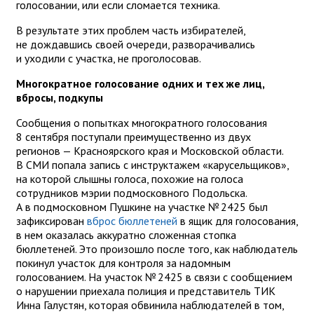
голосовании, или если сломается техника.
В результате этих проблем часть избирателей,
не дождавшись своей очереди, разворачивались
и уходили с участка, не проголосовав.
Многократное голосование одних и тех же лиц,
вбросы, подкупы
Сообщения о попытках многократного голосования
8 сентября поступали преимущественно из двух
регионов — Красноярского края и Московской области.
В СМИ попала запись с инструктажем «карусельщиков»,
на которой слышны голоса, похожие на голоса
сотрудников мэрии подмосковного Подольска.
А в подмосковном Пушкине на участке № 2425 был
зафиксирован
вброс бюллетеней
в ящик для голосования,
в нем оказалась аккуратно сложенная стопка
бюллетеней. Это произошло после того, как наблюдатель
покинул участок для контроля за надомным
голосованием. На участок № 2425 в связи с сообщением
о нарушении приехала полиция и представитель ТИК
Инна Галустян, которая обвинила наблюдателей в том,