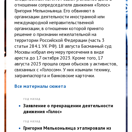
отношении сопредседателя движения «Голос»
Григория Мельконьянца. Его обвиняют в
организации деятельности иностранной или
международной неправительственной
организации, в отношении которой принято
решение о признании нежелательной на
территории Российской Федерации (часть 3
статьи 284.1 УК РФ). 18 августа Басманный суд
Москвы избрал ему меру пресечения в виде
ареста до 17 октября 2023. Кроме того, 17
августа 2023 прошла серия обысков у активистов,
связанных с «Голосом». У них изымали технику,
загранпаспорта и банковские карточки.
Все материалы сюжета
год назад
Заявление о прекращении деятельности
движения «Голос»
год назад
Григория Мельконьянца этапировали из