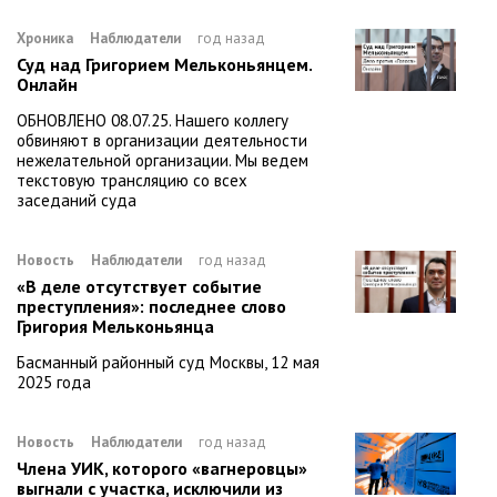
Хроника
Наблюдатели
год назад
Суд над Григорием Мельконьянцем.
Онлайн
ОБНОВЛЕНО 08.07.25. Нашего коллегу
обвиняют в организации деятельности
нежелательной организации. Мы ведем
текстовую трансляцию со всех
заседаний суда
Новость
Наблюдатели
год назад
«В деле отсутствует событие
преступления»: последнее слово
Григория Мельконьянца
Басманный районный суд Москвы, 12 мая
2025 года
Новость
Наблюдатели
год назад
Члена УИК, которого «вагнеровцы»
выгнали с участка, исключили из