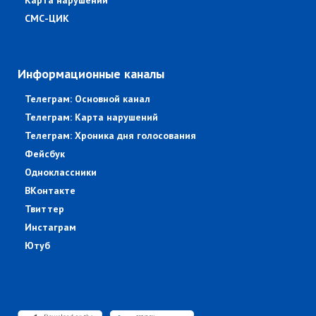
Карта нарушений
СМС-ЦИК
Информационные каналы
Телеграм: Основной канал
Телеграм: Карта нарушений
Телеграм: Хроника дня голосования
Фейсбук
Одноклассники
ВКонтакте
Твиттер
Инстаграм
Ютуб