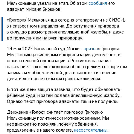
Мельконьянца увезли на этап. Об этом
сообщил
его
адвокат Михаил Бирюков:
«Григория Мельконьянца сегодня этапировали из СИЗО-1
в неизвестном направлении. До вступления приговора
в силу, до рассмотрения апелляционной жалобы, и даже
до получения им на руки приговора».
14 мая 2025 Басманный суд Москвы
признал
Григория
Мельконьянца виновным в «организации деятельности
нежелательной организации в России» и назначил
наказание — пять лет колонии общего режима с запретом
заниматься общественной деятельностью в течение
девяти лет после отбытия срока заключения.
В тот же день защита заявила, что будет обжаловать
решение суда, и затем подала апелляционную жалобу.
Однако текст приговора адвокаты так и не получили.
Движение «Голос» считает приговор Григорию
Мельконьянцу политически мотивированным. Мы
неоднократно поясняли, почему обвинения,
предъявленные нашего коллеге,
несостоятельны
.