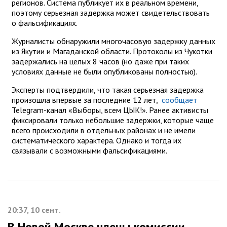
регионов. Система публикует их в реальном времени,
поэтому серьезная задержка может свидетельствовать
о фальсификациях.
Журналисты обнаружили многочасовую задержку данных
из Якутии и Магаданской области. Протоколы из Чукотки
задержались на целых 8 часов (но даже при таких
условиях данные не были опубликованы полностью).
Эксперты подтвердили, что такая серьезная задержка
произошла впервые за последние 12 лет,
сообщает
Telegram-канал «Выборы, всем ЦЫК!». Ранее активисты
фиксировали только небольшие задержки, которые чаще
всего происходили в отдельных районах и не имели
систематического характера. Однако и тогда их
связывали с возможными фальсификациями.
20:37, 10 сент.
В Новой Москве члены комиссии