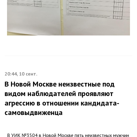
20:44, 10 сент.
В Новой Москве неизвестные под
видом наблюдателей проявляют
агрессию в отношении кандидата-
самовыдвиженца
В УИК №3504 в Новой Москве пять неизвестных мужчин