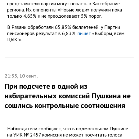
представители партии могут попасть в Заксобрание
региона. Их оппоненты «Новые люди» получили пока
только 4,65% и не преодолевают 5% порог.
В Рязани обработали 65,83% бюллетеней: у Партии
пенсионеров результат в 6,83%,
пишет
«Выборы, всем
ЦЫК!».
21:35, 10 сент.
При подсчете в одной из
избирательных комиссий Пушкина не
сошлись контрольные соотношения
Наблюдатели сообщают, что в подмосковном Пушкине
на УИК № 2457 комиссия не может посчитать голоса