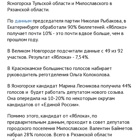
Ясногорска Тульской области и Милославского в
Рязанской области.
По
данным
председателя партии Николая Рыбакова, в
Екатеринбурге обработали 90% бюллетеней. «Яблоко»
получает почти 10% - это почти вдвое больше, чем в
прошлом году.
В Великом Новгороде подсчитали данные с 49 из 92
участков. Результат «Яблока» - 7,54%.
В Краснокамске большинство голосов набирает
руководитель реготделения Ольга Колоколова.
В Ясногорске кандидат Марина Лесникова получила 44%
голосов и будет работать депутатом нового созыва.
Она опередила на 10-20% по некоторым округам
кандидатов от «Единой России».
Помимо этого, кандидат от «Яблока», по
предварительным данным, проходит в совет депутатов
городского поселения Милославское. Валентин Байметов
набрал 28% голосов. Всего в Рязанской области