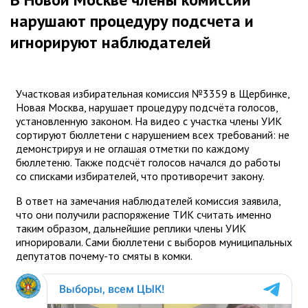
нарушают процедуру подсчета и
игнорируют наблюдателей
Участковая избирательная комиссия №3359 в Щербинке,
Новая Москва, нарушает процедуру подсчёта голосов,
установленную законом. На видео с участка члены УИК
сортируют бюллетени с нарушением всех требований: не
демонстрируя и не оглашая отметки по каждому
бюллетеню. Также подсчёт голосов начался до работы
со списками избирателей, что противоречит закону.
В ответ на замечания наблюдателей комиссия заявила,
что они получили распоряжение ТИК считать именно
таким образом, дальнейшие реплики члены УИК
игнорировали. Сами бюллетени с выборов муниципальных
депутатов почему-то смяты в комки.