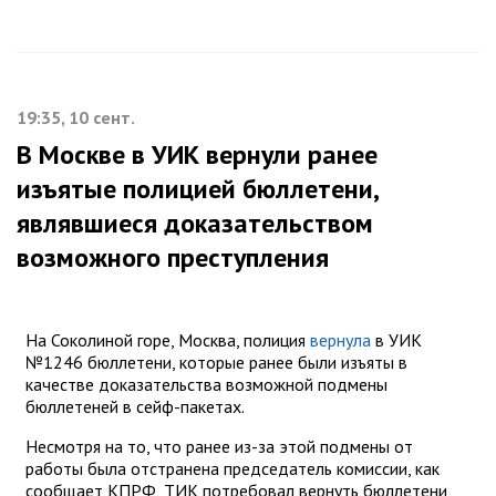
19:35, 10 сент.
В Москве в УИК вернули ранее
изъятые полицией бюллетени,
являвшиеся доказательством
возможного преступления
На Соколиной горе, Москва, полиция
вернула
в УИК
№1246 бюллетени, которые ранее были изъяты в
качестве доказательства возможной подмены
бюллетеней в сейф-пакетах.
Несмотря на то, что ранее из-за этой подмены от
работы была отстранена председатель комиссии, как
сообщает КПРФ, ТИК потребовал вернуть бюллетени