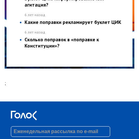
агитация?
6 лет назад
Какие поправки рекламирует буклет ЦИК
6 лет назад
Сколько поправок в «поправке к
Конституции»?
;