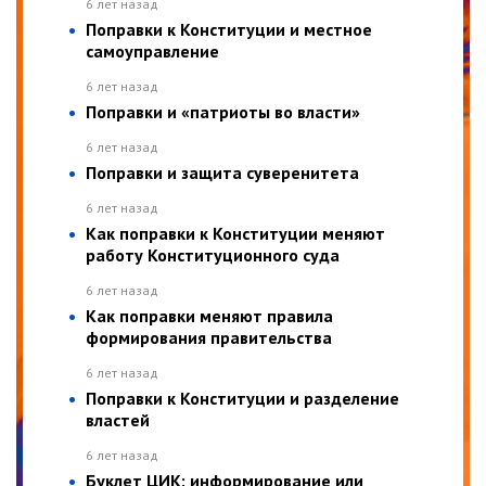
6 лет назад
Поправки к Конституции и местное
самоуправление
6 лет назад
Поправки и «патриоты во власти»
6 лет назад
Поправки и защита суверенитета
6 лет назад
Как поправки к Конституции меняют
работу Конституционного суда
6 лет назад
Как поправки меняют правила
формирования правительства
6 лет назад
Поправки к Конституции и разделение
властей
6 лет назад
Буклет ЦИК: информирование или