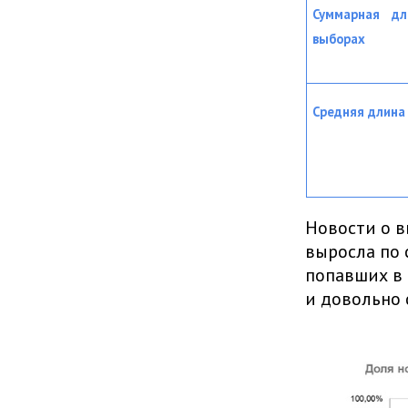
Суммарная дл
выборах
Средняя длина
Новости о в
выросла по 
попавших в 
и довольно с