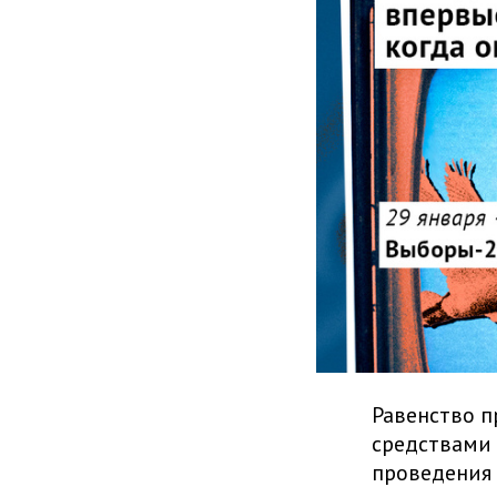
Равенство п
средствами
проведения 