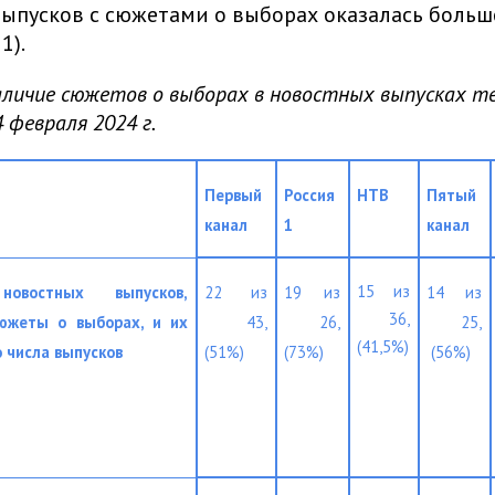
ыпусков с сюжетами о выборах оказалась больш
1).
аличие сюжетов о выборах в новостных выпусках те
4 февраля 2024 г.
Первый 
Россия 
НТВ
Пятый 
канал
1
канал
15 из 
новостных выпусков, 
22 из 
19 из 
14 из 
 36, 
южеты о выборах, и их 
 43, 
 26, 
 25, 
(41,5%)
 числа выпусков
(51%)
(73%)
 (56%)