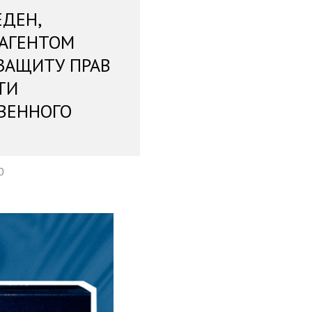
ЕДЕН,
 АГЕНТОМ
ЗАЩИТУ ПРАВ
ТИ
ВЕННОГО
0