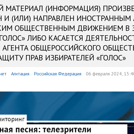
Й МАТЕРИАЛ (ИНФОРМАЦИЯ) ПРОИЗВ
Н И (ИЛИ) НАПРАВЛЕН ИНОСТРАННЫМ
КИМ ОБЩЕСТВЕННЫМ ДВИЖЕНИЕМ В 
«ГОЛОС» ЛИБО КАСАЕТСЯ ДЕЯТЕЛЬНОС
 АГЕНТА ОБЩЕРОССИЙСКОГО ОБЩЕСТ
АЩИТУ ПРАВ ИЗБИРАТЕЛЕЙ «ГОЛОС»
чет
Агитация
Российская Федерация
06 февраля 2024, 15:4