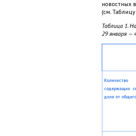
новостных в
(см. Таблицу 
Таблица 1. Н
29 января — 
Количество 
содержащих с
доля от общего