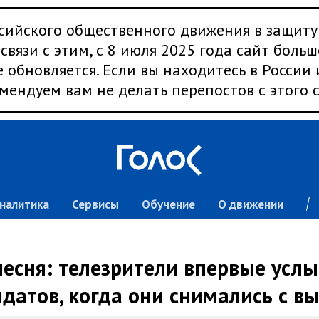
сийского общественного движения в защиту
связи с этим, с 8 июля 2025 года сайт больш
 обновляется. Если вы находитесь в России
мендуем вам не делать перепостов с этого с
налитика
Сервисы
Обучение
О движении
есня: телезрители впервые усл
датов, когда они снимались с в