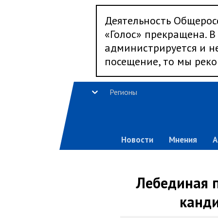
Деятельность Общерос
«Голос» прекращена. В 
администрируется и не
посещение, то мы реко
Регионы
Новости
Мнения
А
Лебединая п
канди