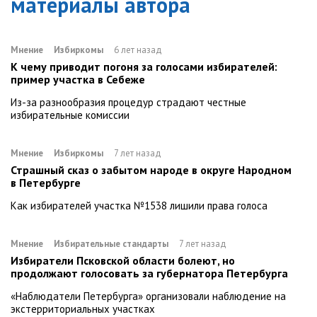
материалы автора
Мнение
Избиркомы
6 лет назад
К чему приводит погоня за голосами избирателей:
пример участка в Себеже
Из-за разнообразия процедур страдают честные
избирательные комиссии
Мнение
Избиркомы
7 лет назад
Страшный сказ о забытом народе в округе Народном
в Петербурге
Как избирателей участка №1538 лишили права голоса
Мнение
Избирательные стандарты
7 лет назад
Избиратели Псковской области болеют, но
продолжают голосовать за губернатора Петербурга
«Наблюдатели Петербурга» организовали наблюдение на
экстерриториальных участках