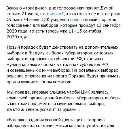
Закон о «триедином дне голосования» принят Думой
только 21 июля,
с оговоркой
, что «только не в этот раз».
Однако 24 июля ЦИК уверенно
принял
новый Порядок
голосования для выборов, которые пройдут 13 сентября
2020 года, то есть теперь уже 11–13 сентября
2020 года.
Новый порядок будет действовать на дополнительных
выборах в Госдуму, выборах губернаторов, основных
выборах в парламенты субъектов РФ, основных
муниципальных выборах в столицах субъектов РФ
и совмещенных с ними выборах. На остальных выборах
решение о применении нового Порядка будут принимать
организующие выборы комиссии.
Мы, правда, впервые слышим, чтобы ЦИК являлась
комиссией, организующей выборы губернаторов, выборы
в местные парламенты и муниципальные выборы,
да кто ж теперь уследит за руками...
«В целях создания условий для защиты здоровья
избирателей... создания максимального удобства для