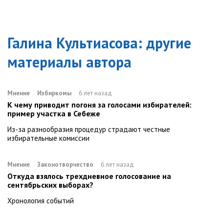
Галина Культиасова
: другие
материалы автора
Мнение
Избиркомы
6 лет назад
К чему приводит погоня за голосами избирателей:
пример участка в Себеже
Из-за разнообразия процедур страдают честные
избирательные комиссии
Мнение
Законотворчество
6 лет назад
Откуда взялось трехдневное голосование на
сентябрьских выборах?
Хронология событий