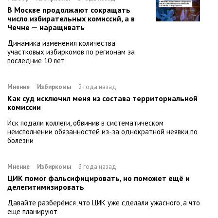
В Москве продолжают сокращать
число избирательных комиссий, а в
Чечне — наращивать
Динамика изменения количества
участковых избиркомов по регионам за
последние 10 лет
Мнение
Избиркомы
2 года назад
Как суд исключил меня из состава территориальной
комиссии
Иск подали коллеги, обвинив в систематическом
неисполнении обязанностей из-за однократной неявки по
болезни
Мнение
Избиркомы
3 года назад
ЦИК помог фальсифицировать, но поможет ещё и
делегитимизировать
Давайте разберёмся, что ЦИК уже сделали ужасного, а что
ещё планируют