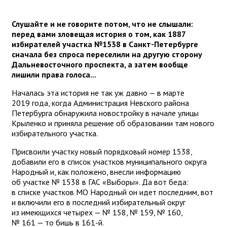
Слушайте и не говорите потом, что не слышали:
перед вами зловещая история о том, как 1887
избирателей участка №1538 в Санкт-Петербурге
сначала без спроса переселили на другую сторону
Дальневосточного проспекта, а затем вообще
лишили права голоса...
Началась эта история не так уж давно — в марте
2019 года, когда Администрация Невского района
Петербурга обнаружила новостройку в начале улицы
Крыленко и приняла решение об образовании там нового
избирательного участка.
Присвоили участку новый порядковый номер 1538,
добавили его в список участков муниципального округа
Народный и, как положено, внесли информацию
об участке № 1538 в ГАС «Выборы». Да вот беда:
в списке участков МО Народный он идет последним, вот
и включили его в последний избирательный округ
из имеющихся четырех — № 158, № 159, № 160,
№ 161 — то бишь в 161-й.