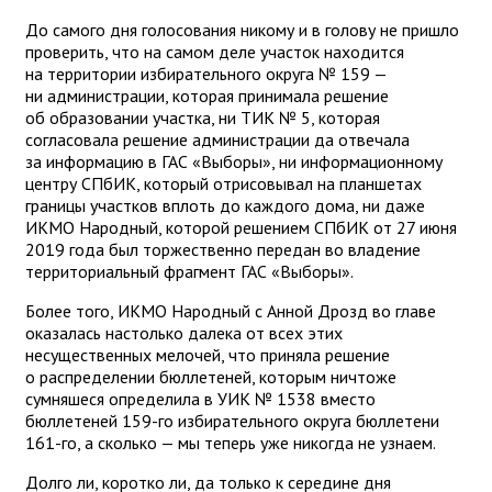
До самого дня голосования никому и в голову не пришло
проверить, что на самом деле участок находится
на территории избирательного округа № 159 —
ни администрации, которая принимала решение
об образовании участка, ни ТИК № 5, которая
согласовала решение администрации да отвечала
за информацию в ГАС «Выборы», ни информационному
центру СПбИК, который отрисовывал на планшетах
границы участков вплоть до каждого дома, ни даже
ИКМО Народный, которой решением СПбИК от 27 июня
2019 года был торжественно передан во владение
территориальный фрагмент ГАС «Выборы».
Более того, ИКМО Народный с Анной Дрозд во главе
оказалась настолько далека от всех этих
несущественных мелочей, что приняла решение
о распределении бюллетеней, которым ничтоже
сумняшеся определила в УИК № 1538 вместо
бюллетеней 159-го избирательного округа бюллетени
161-го, а сколько — мы теперь уже никогда не узнаем.
Долго ли, коротко ли, да только к середине дня