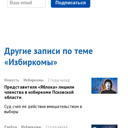
Подписаться
Другие записи по теме
«
Избиркомы
»
Новость
Избиркомы
2 года назад
Представителя «Яблока» лишили
членства в избиркоме Псковской
области
Суд счел ее действия вмешательством в
выборы
Разбор
Избиркомы
2 года назад