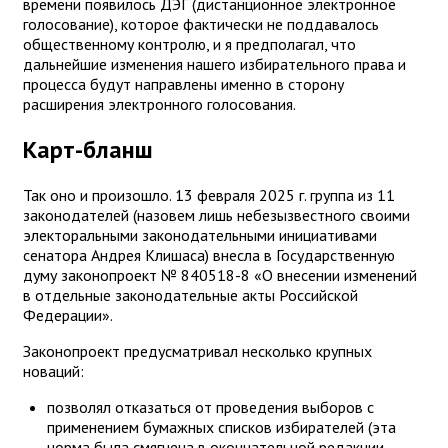
времени появилось ДЭГ (дистанционное электронное
голосование), которое фактически не поддавалось
общественному контролю, и я предполагал, что
дальнейшие изменения нашего избирательного права и
процесса будут направлены именно в сторону
расширения электронного голосования.
Карт-бланш
Так оно и произошло. 13 февраля 2025 г. группа из 11
законодателей (назовем лишь небезызвестного своими
электоральными законодательными инициативами
сенатора Андрея Клишаса) внесла в Государственную
думу законопроект № 840518-8 «О внесении изменений
в отдельные законодательные акты Российской
Федерации».
Законопроект предусматривал несколько крупных
новаций:
позволял отказаться от проведения выборов с
применением бумажных списков избирателей (эта
норма была смягчена в окончательной редакции