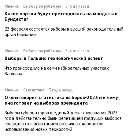
Мнение
Выборы за рубежом
2 года назад
Какие партии будут претендовать на мандаты в
Бундестаг
23 февраля состоятся выборы в высший законодательный
орган Германии
Мнение
Выборы за рубежом
3 года назад
Выборы в Польше: технологический аспект
Что происходило на семи избирательных участках
Варшавы
Мнение
Статистика
3 года назад
О чем говорит статистика выборов-2023 и к чему
она готовит на выборах президента
Выборы губернаторов в единый день голосования 2023
года действительно были репетицией грядущих выборов
президента с испытанием различных вариантов
использования новых технологий