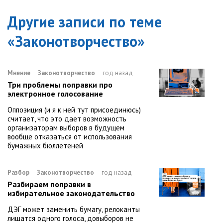
Другие записи по теме
«
Законотворчество
»
Мнение
Законотворчество
год назад
Три проблемы поправки про
электронное голосование
Оппозиция (и я к ней тут присоединюсь)
считает, что это дает возможность
организаторам выборов в будущем
вообще отказаться от использования
бумажных бюллетеней
Разбор
Законотворчество
год назад
Разбираем поправки в
избирательное законодательство
ДЭГ может заменить бумагу, релоканты
лишатся одного голоса, довыборов не