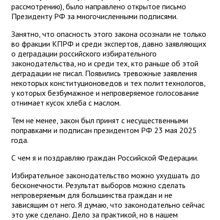
рассмотрению), было направлено открытое письмо
Президенту РФ за многочисленными подписями.
Занятно, что опасность этого закона осознали не только
во фракции КПРФ и среди экспертов, давно заявляющих
о деградации российского избирательного
законодательства, но и среди тех, кто раньше об этой
деградации не писал. Появились тревожные заявления
некоторых конституционоведов и тех политтехнологов,
у которых безбумажное и непроверяемое голосование
отнимает кусок хлеба с маслом.
Тем не менее, закон был принят с несущественными
поправками и подписан президентом РФ 23 мая 2025
года.
С чем я и поздравляю граждан Российской Федерации.
Избирательное законодательство можно ухудшать до
бесконечности. Результат выборов можно сделать
непроверяемым для большинства граждан и не
зависящим от него. Я думаю, что законодательно сейчас
это уже сделано. Дело за практикой, но в нашем