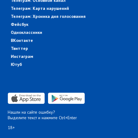
Телеграм: Основной канал
Телеграм: Карта нарушений
Телеграм: Хроника дня голосования
Фейсбук
Одноклассники
ВКонтакте
Твиттер
Инстаграм
Ютуб
Нашли на сайте ошибку?
Выделите текст и нажмите Ctrl+Enter
18+