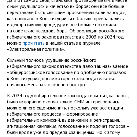
с ним ухудшалось и качество выборов: они все больше
переставали быть «высшим проявлением воли народа»,
как написано в Конституции, все больше превращались
в декоративную процедуру и все больше походили
на советские псевдовыборы. Об эволюции российского
избирательного законодательства с 2003 по 2024 год
можно
прочитать
в нашей статье в журнале
«Электоральная политика».
Сильный толчок к ухудшению российского
избирательного законодательства дало так называемое
«общероссийское голосование по одобрению поправок
к Конституции», после которого законодательство
началось меняться особенно быстро.
К 2024 году избирательное законодательство, казалось,
было испорчено окончательно. СМИ интересовались,
можно ли его еще изменить, поскольку уже все стадии
избирательного процесса – формирование
избирательных комиссий, выдвижение и регистрация,
агитационная кампания, голосование и подсчет голосов –
были вроде уже до предела «зачищены». Но к этому