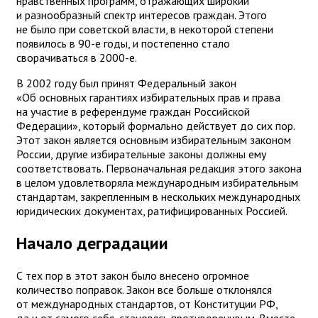
нравственных программ, отражающих широкий
и разнообразный спектр интересов граждан. Этого
не было при советской власти, в некоторой степени
появилось в 90-е годы, и постепенно стало
сворачиваться в 2000-е.
В 2002 году был принят Федеральный закон
«Об основных гарантиях избирательных прав и права
на участие в референдуме граждан Российской
Федерации», который формально действует до сих пор.
Этот закон является основным избирательным законом
России, другие избирательные законы должны ему
соответствовать. Первоначальная редакция этого закона
в целом удовлетворяла международным избирательным
стандартам, закрепленным в нескольких международных
юридических документах, ратифицированных Россией.
Начало деградации
С тех пор в этот закон было внесено огромное
количество поправок. Закон все больше отклонялся
от международных стандартов, от Конституции РФ,
да и от самого себя, становясь противоречивым. Вместе