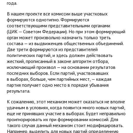
года.
В нашем проекте все комиссии выше участковых
формируются однотипно. Формируются
соответствующими представительными органами
(ЦИК — Советом Федерации). Но при этом формирующий
орган может произвольно назначить только треть
состава — из выдвиженцев общественных объединений.
Две трети формируются из представителей
политических партий, и здесь должен действовать
жесткий, прописанный в законе алгоритм отбора,
исключающий произвол — на основании результатов
последних выборов. Если партий, участвовавших
в выборах, больше, чем партийных мест, — каждая
партия получает одно место в порядке убывания
результата.
К сожалению, этот механизм может оказаться не вполне
удачным в условиях, когда появится много новых партий,
еще не принявших участие в выборах. Будет неправильно
проигнорировать их при формировании комиссий. Для
такого случая данный механизм стоит модифицировать.
Например, выделить для новых партий определенную