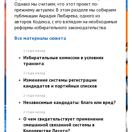
Однако мы считаем, что этот проект по-
прежнему актуален. В этом разделе мы собираем
публикации Акрадия Любарева, одного из
авторов Кодекса, с его взглядом на необходимые
реформы избирательного законодательства.
Все материалы сюжета
2 года назад
Избирательные комиссии в условиях
транзита
2 года назад
Изменение системы регистрации
кандидатов и партийных списков
2 года назад
Независимые кандидаты: благо или вред?
2 года назад
О чем свидетельствует применение
смешанной связанной системы в
Королевстве Лесото?