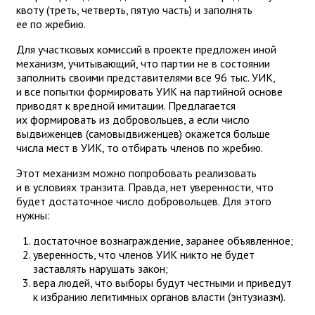
квоту (треть, четверть, пятую часть) и заполнять
ее по жребию.
Для участковых комиссий в проекте предложен иной
механизм, учитывающий, что партии не в состоянии
заполнить своими представителями все 96 тыс. УИК,
и все попытки формировать УИК на партийной основе
приводят к вредной имитации. Предлагается
их формировать из добровольцев, а если число
выдвиженцев (самовыдвиженцев) окажется больше
числа мест в УИК, то отбирать членов по жребию.
Этот механизм можно попробовать реализовать
и в условиях транзита. Правда, нет уверенности, что
будет достаточное число добровольцев. Для этого
нужны:
достаточное вознаграждение, заранее объявленное;
уверенность, что членов УИК никто не будет
заставлять нарушать закон;
вера людей, что выборы будут честными и приведут
к избранию легитимных органов власти (энтузиазм).