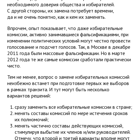
необходимого доверия общества и избирателей.
С другой стороны, их замена потребует времени,
да и не очень понятно, как и кем их заменять.
Впрочем, опыт показывает, что даже избирательные
комиссии, активно занимавшиеся фальсификациями, при
изменении политических условий могут честно провести
голосование и подсчет голосов. Так, в Москве в декабре
2011 года были массовые фальсификации. Но в марте
2012 года те же самые комиссии сработали практически
чисто.
Тем не менее, вопрос о замене избирательных комиссий
неизбежно встанет при подготовке первых же выборов
в рамках транзита. И тут могут быть несколько
вариантов решений:
сразу заменить все избирательные комиссии в стране;
менять составы комиссий по мере истечения сроков
их полномочий;
менять частично составы действующих комиссий,
стимулируя выбытие их членов и/или руководителей.
Отмечу, что второй и третий варианты вполне могут