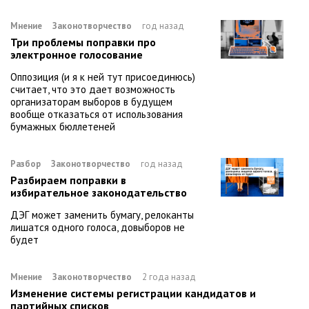
Мнение
Законотворчество
год назад
Три проблемы поправки про
электронное голосование
Оппозиция (и я к ней тут присоединюсь)
считает, что это дает возможность
организаторам выборов в будущем
вообще отказаться от использования
бумажных бюллетеней
Разбор
Законотворчество
год назад
Разбираем поправки в
избирательное законодательство
ДЭГ может заменить бумагу, релоканты
лишатся одного голоса, довыборов не
будет
Мнение
Законотворчество
2 года назад
Изменение системы регистрации кандидатов и
партийных списков