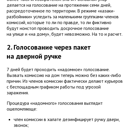
делается на голосование на протяжении семи дней,
рассредоточенное по территории. В режиме «казаки-
разбойники» уследить за маленькими группками членов
комиссий, которые то ли по правде, то ли фиктивно
будут нонстоп проводить досрочное голосование
на улице и «на дому», будет невозможно. На то и расчет.
2. Голосование через пакет
на дверной ручке
7 дней будет проходить «надомное» голосование.
Вызвать комиссию на дом теперь можно без каких-либо
причин. Из членов комиссии фактически делают курьеров
с беспощадным графиком работы под угрозой
заражения.
Процедура «надомного» голосования выглядит
ошеломляюще:
член комиссии в халате дезинфицирует ручку двери,
звонок;