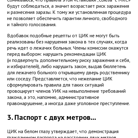
будут соблюдаться, а значит возрастает риск заражения
и разнесения заразы. К тому же установленная процедура
не позволяет обеспечить гарантии личного, свободного
и тайного голосования.
Вдобавок подобные рецепты от ЦИК не могут быть
реализованы без нарушения закона в тех случаях, когда
речь идет о лежачих больных. Члены комиссии окажутся
перед выбором: нарушить рекомендации ЦИК
(и подвергнуть дополнительному риску заражения и себя,
и избирателей), либо нарушить закон, выдав бюллетень
для лежачего больного открывшему дверь родственнику
или соседу. Представляется, что нежелание ЦИК
сформулировать правила для таких ситуаций
провоцирует членов УИК на невыполнение требований
закона, а это, напомню, административное
правонарушение, а иногда даже уголовное преступление.
3. Паспорт с двух метров...
ЦИК на белом глазу утверждает, что демонстрация
гражданином паспорта на расстоянии двух метров