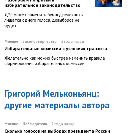
избирательное законодательство
ДЭГ может заменить бумагу, релоканты
лишатся одного голоса, довыборов не
будет
Мнение
Законотворчество
2 года назад
Избирательные комиссии в условиях транзита
Желательно как можно быстрее изменить правила
формирования избирательных комиссий
Григорий Мельконьянц
:
другие материалы автора
Мнение
Наблюдатели
2 года назад
Сколько голосов на выборах президента России