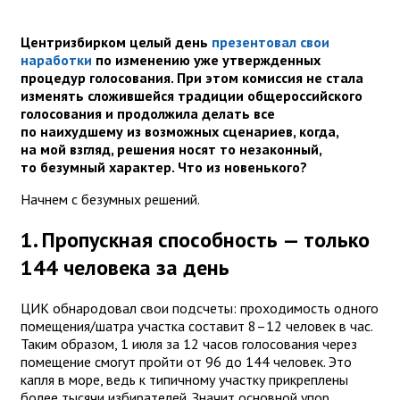
Центризбирком целый день
презентовал свои
наработки
по изменению уже утвержденных
процедур голосования. При этом комиссия не стала
изменять сложившейся традиции общероссийского
голосования и продолжила делать все
по наихудшему из возможных сценариев, когда,
на мой взгляд, решения носят то незаконный,
то безумный характер. Что из новенького?
Начнем с безумных решений.
1. Пропускная способность — только
144 человека за день
ЦИК обнародовал свои подсчеты: проходимость одного
помещения/шатра участка составит 8–12 человек в час.
Таким образом, 1 июля за 12 часов голосования через
помещение смогут пройти от 96 до 144 человек. Это
капля в море, ведь к типичному участку прикреплены
более тысячи избирателей. Значит основной упор