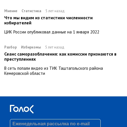
Мнение
Статистика
5 лет назад
Что мы видим из статистики численности
избирателей
ЦИК России опубликовал данные на 1 января 2022
Разбор
Избиркомы
5 лет назад
Сеанс саморазоблачения: как комиссии признаются в
преступлениях
В сеть попали видео из ТИК Таштагольского района
Кемеровской области