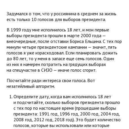
Задумался о том, что у россиянина в среднем за жизнь
есть только 10 голосов для выборов президента.
В 1999 году мне исполнилось 18 лет, и мои первые
выборы президента прошли в марте 2000 года —
внеочередные, после отставки Бориса Ельцина. С тех пор
минули четыре президентские кампании — значит, пять
голосов я уже израсходовал. Если планировать дожить
до 80 лет, то у меня в запасе еще семь голосов. Один
из них я намерен потратить на грядущих выборах
на спецучастке в СИЗО — иначе голос сгорит.
Посчитайте ради интереса свои голоса. Вот
незатейливый алгоритм.
Определите дату, когда вам исполнилось 18 лет
и подсчитайте, сколько выборов президента прошло
с тех пор по настоящее время (прошедшие выборы
президента: 1991 год, 1996 год, 2000 год, 2004 год,
2008 год, 2012 год, 2018 год). Это будет количество
голосов, которые вы использовали или которые