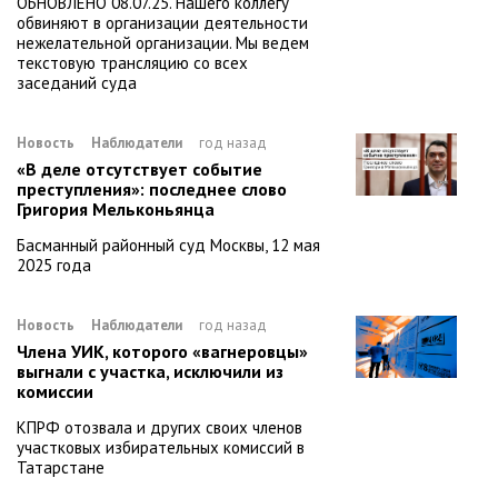
ОБНОВЛЕНО 08.07.25. Нашего коллегу
обвиняют в организации деятельности
нежелательной организации. Мы ведем
текстовую трансляцию со всех
заседаний суда
Новость
Наблюдатели
год назад
«В деле отсутствует событие
преступления»: последнее слово
Григория Мельконьянца
Басманный районный суд Москвы, 12 мая
2025 года
Новость
Наблюдатели
год назад
Члена УИК, которого «вагнеровцы»
выгнали с участка, исключили из
комиссии
КПРФ отозвала и других своих членов
участковых избирательных комиссий в
Татарстане