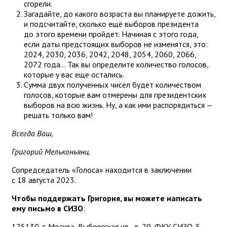
сгорели.
Загадайте, до какого возраста вы планируете дожить,
и подсчитайте, сколько ещё выборов президента
до этого времени пройдет. Начиная с этого года,
если даты предстоящих выборов не изменятся, это:
2024, 2030, 2036, 2042, 2048, 2054, 2060, 2066,
2072 года… Так вы определите количество голосов,
которые у вас еще остались.
Сумма двух полученных чисел будет количеством
голосов, которые вам отмерены для президентских
выборов на всю жизнь. Ну, а как ими распорядиться —
решать только вам!
Всегда Ваш,
Григорий Мельконьянц.
Сопредседатель «Голоса» находится в заключении
с 18 августа 2023.
Чтобы поддержать Григория, вы можете написать
ему письмо в СИЗО
:
125130, г. Москва, Выборгская ул., д. 20, ФКУ СИЗО-5