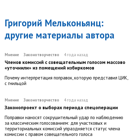
Григорий Мельконьянц
:
другие материалы автора
Мнение
Законотворчество
4 года назад
Членов комиссий с совещательным голосом массово
«уточнили» из помещений избиркомов
Почему интерпретация поправок, которую представил ЦИК,
с гнильцой
Мнение
Законотворчество
4 года назад
Законопроект о выборах периода спецоперации
Поправки наносят сокрушительный удар по наблюдению
за классическим голосованием: для участковых и
территориальных комиссий упраздняется статус члена
комиссии с правом совещательного голоса