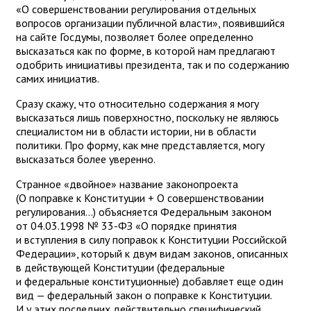
«О совершенствовании регулирования отдельных
вопросов организации публичной власти», появившийся
на сайте Госдумы, позволяет более определенно
высказаться как по форме, в которой нам предлагают
одобрить инициативы президента, так и по содержанию
самих инициатив.
Сразу скажу, что относительно содержания я могу
высказаться лишь поверхностно, поскольку не являюсь
специалистом ни в области истории, ни в области
политики. Про форму, как мне представляется, могу
высказаться более уверенно.
Странное «двойное» название законопроекта
(О поправке к Конституции + О совершенствовании
регулирования...) объясняется Федеральным законом
от 04.03.1998 № 33-ФЗ «О порядке принятия
и вступления в силу поправок к Конституции Российской
Федерации», который к двум видам законов, описанных
в действующей Конституции (федеральные
и федеральные конституционные) добавляет еще один
вид — федеральный закон о поправке к Конституции.
И у этих последних действительно специфический