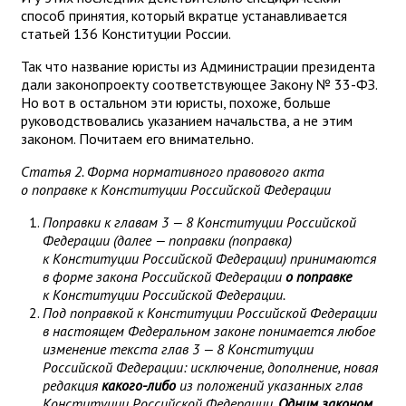
способ принятия, который вкратце устанавливается
статьей 136 Конституции России.
Так что название юристы из Администрации президента
дали законопроекту соответствующее Закону № 33-ФЗ.
Но вот в остальном эти юристы, похоже, больше
руководствовались указанием начальства, а не этим
законом. Почитаем его внимательно.
Статья 2. Форма нормативного правового акта
о поправке к Конституции Российской Федерации
Поправки к главам 3 — 8 Конституции Российской
Федерации (далее — поправки (поправка)
к Конституции Российской Федерации) принимаются
в форме закона Российской Федерации
о поправке
к Конституции Российской Федерации.
Под поправкой к Конституции Российской Федерации
в настоящем Федеральном законе понимается любое
изменение текста глав 3 — 8 Конституции
Российской Федерации: исключение, дополнение, новая
редакция
какого-либо
из положений указанных глав
Конституции Российской Федерации.
Одним законом