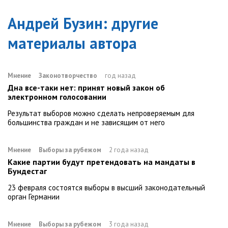
Андрей Бузин
: другие
материалы автора
Мнение
Законотворчество
год назад
Дна все-таки нет: принят новый закон об
электронном голосовании
Результат выборов можно сделать непроверяемым для
большинства граждан и не зависящим от него
Мнение
Выборы за рубежом
2 года назад
Какие партии будут претендовать на мандаты в
Бундестаг
23 февраля состоятся выборы в высший законодательный
орган Германии
Мнение
Выборы за рубежом
3 года назад