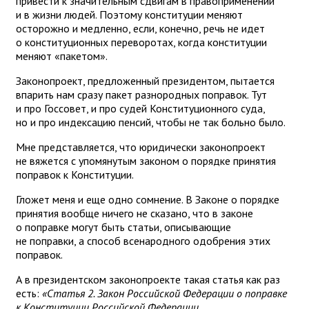
привести к значительным сдвигам в правоприменении
и в жизни людей. Поэтому конституции меняют
осторожно и медленно, если, конечно, речь не идет
о конституционных переворотах, когда конституции
меняют «пакетом».
Законопроект, предложенный президентом, пытается
впарить нам сразу пакет разнородных поправок. Тут
и про Госсовет, и про судей Конституционного суда,
но и про индексацию пенсий, чтобы не так больно было.
Мне представляется, что юридически законопроект
не вяжется с упомянутым законом о порядке принятия
поправок к Конституции.
Гложет меня и еще одно сомнение. В Законе о порядке
принятия вообще ничего не сказано, что в законе
о поправке могут быть статьи, описывающие
не поправки, а способ всенародного одобрения этих
поправок.
А в президентском законопроекте такая статья как раз
есть:
«Статья 2. Закон Российской Федерации о поправке
к Конституции Российской Федерации