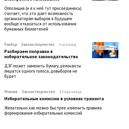
Оппозиция (и я к ней тут присоединюсь)
считает, что это дает возможность
организаторам выборов в будущем
вообще отказаться от использования
бумажных бюллетеней
Разбор
Законотворчество
год назад
Разбираем поправки в
избирательное законодательство
ДЭГ может заменить бумагу, релоканты
лишатся одного голоса, довыборов не
будет
Мнение
Законотворчество
2 года назад
Избирательные комиссии в условиях транзита
Желательно как можно быстрее изменить правила
формирования избирательных комиссий