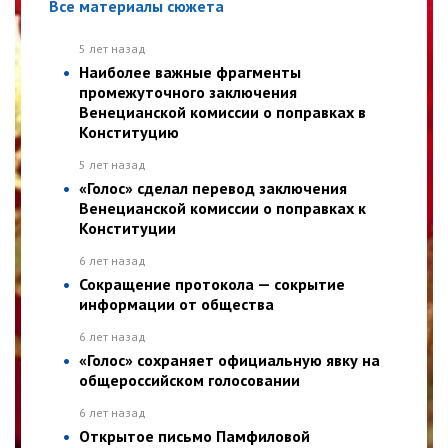
Все материалы сюжета
5 лет назад
Наиболее важные фрагменты
промежуточного заключения
Венецианской комиссии о поправках в
Конституцию
5 лет назад
«Голос» сделал перевод заключения
Венецианской комиссии о поправках к
Конституции
6 лет назад
Сокращение протокола — сокрытие
информации от общества
6 лет назад
«Голос» сохраняет официальную явку на
общероссийском голосовании
6 лет назад
Открытое письмо Памфиловой