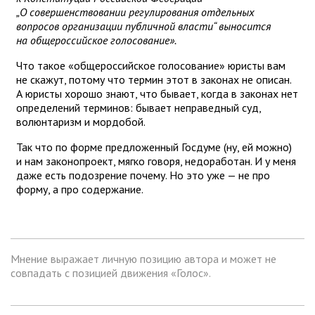
„О совершенствовании регулирования отдельных
вопросов организации публичной власти“ выносится
на общероссийское голосование».
Что такое «общероссийское голосование» юристы вам
не скажут, потому что термин этот в законах не описан.
А юристы хорошо знают, что бывает, когда в законах нет
определений терминов: бывает неправедный суд,
волюнтаризм и мордобой.
Так что по форме предложенный Госдуме (ну, ей можно)
и нам законопроект, мягко говоря, недоработан. И у меня
даже есть подозрение почему. Но это уже — не про
форму, а про содержание.
Мнение выражает личную позицию автора и может не
совпадать с позицией движения «Голос».