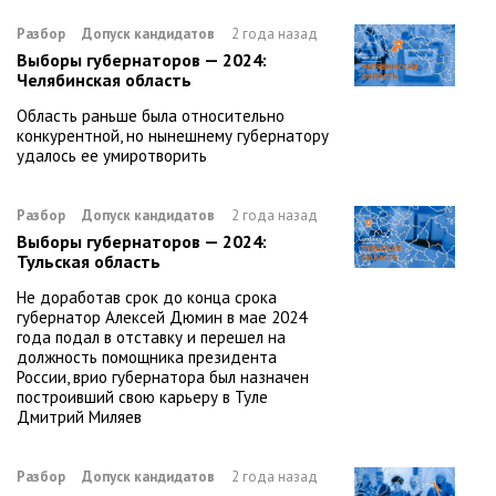
Разбор
Допуск кандидатов
2 года назад
Выборы губернаторов — 2024:
Челябинская область
Область раньше была относительно
конкурентной, но нынешнему губернатору
удалось ее умиротворить
Разбор
Допуск кандидатов
2 года назад
Выборы губернаторов — 2024:
Тульская область
Не доработав срок до конца срока
губернатор Алексей Дюмин в мае 2024
года подал в отставку и перешел на
должность помощника президента
России, врио губернатора был назначен
построивший свою карьеру в Туле
Дмитрий Миляев
Разбор
Допуск кандидатов
2 года назад