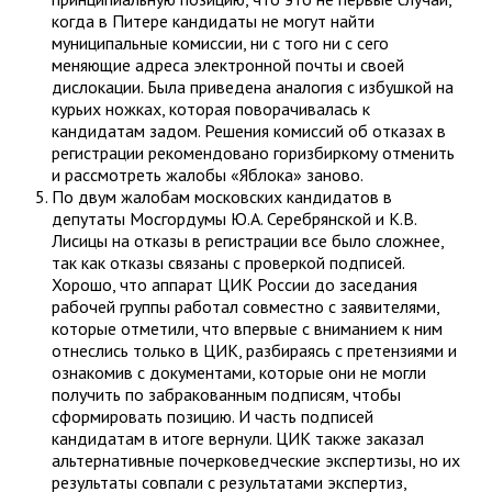
когда в Питере кандидаты не могут найти
муниципальные комиссии, ни с того ни с сего
меняющие адреса электронной почты и своей
дислокации. Была приведена аналогия с избушкой на
курьих ножках, которая поворачивалась к
кандидатам задом. Решения комиссий об отказах в
регистрации рекомендовано горизбиркому отменить
и рассмотреть жалобы «Яблока» заново.
По двум жалобам московских кандидатов в
депутаты Мосгордумы Ю.А. Серебрянской и К.В.
Лисицы на отказы в регистрации все было сложнее,
так как отказы связаны с проверкой подписей.
Хорошо, что аппарат ЦИК России до заседания
рабочей группы работал совместно с заявителями,
которые отметили, что впервые с вниманием к ним
отнеслись только в ЦИК, разбираясь с претензиями и
ознакомив с документами, которые они не могли
получить по забракованным подписям, чтобы
сформировать позицию. И часть подписей
кандидатам в итоге вернули. ЦИК также заказал
альтернативные почерковедческие экспертизы, но их
результаты совпали с результатами экспертиз,