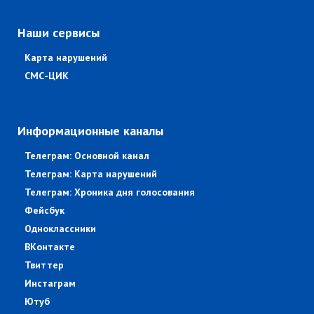
Наши сервисы
Карта нарушений
СМС-ЦИК
Информационные каналы
Телеграм: Основной канал
Телеграм: Карта нарушений
Телеграм: Хроника дня голосования
Фейсбук
Одноклассники
ВКонтакте
Твиттер
Инстаграм
Ютуб