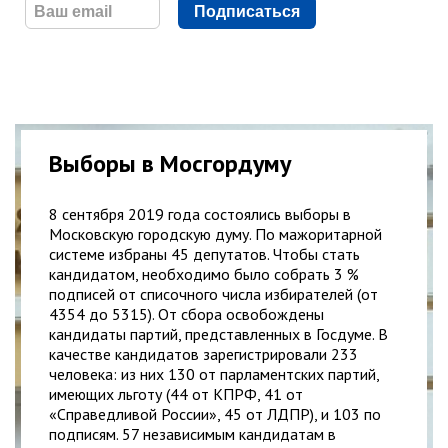
Подписаться
Выборы в Мосгордуму
8 сентября 2019 года состоялись выборы в
Московскую городскую думу. По мажоритарной
системе избраны 45 депутатов. Чтобы стать
кандидатом, необходимо было собрать 3 %
подписей от списочного числа избирателей (от
4354 до 5315). От сбора освобождены
кандидаты партий, представленных в Госдуме. В
качестве кандидатов зарегистрировали 233
человека: из них 130 от парламентских партий,
имеющих льготу (44 от КПРФ, 41 от
«Справедливой России», 45 от ЛДПР), и 103 по
подписям. 57 независимым кандидатам в