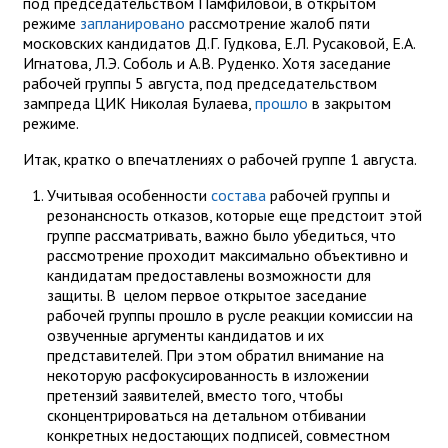
под председательством Памфиловой, в открытом
режиме
запланировано
рассмотрение жалоб пяти
московских кандидатов Д.Г. Гудкова, Е.Л. Русаковой, Е.А.
Игнатова, Л.Э. Соболь и А.В. Руденко. Хотя заседание
рабочей группы 5 августа, под председательством
зампреда ЦИК Николая Булаева,
прошло
в закрытом
режиме.
Итак, кратко о впечатлениях о рабочей группе 1 августа.
Учитывая особенности
состава
рабочей группы и
резонансность отказов, которые еще предстоит этой
группе рассматривать, важно было убедиться, что
рассмотрение проходит максимально объективно и
кандидатам предоставлены возможности для
защиты. В целом первое открытое заседание
рабочей группы прошло в русле реакции комиссии на
озвученные аргументы кандидатов и их
представителей. При этом обратил внимание на
некоторую расфокусированность в изложении
претензий заявителей, вместо того, чтобы
сконцентрироваться на детальном отбивании
конкретных недостающих подписей, совместном