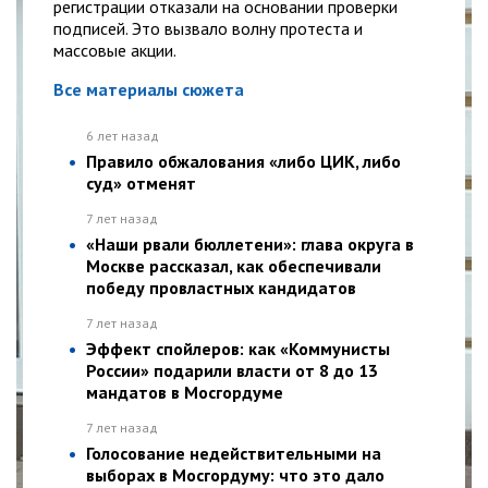
регистрации отказали на основании проверки
подписей. Это вызвало волну протеста и
массовые акции.
Все материалы сюжета
6 лет назад
Правило обжалования «либо ЦИК, либо
суд» отменят
7 лет назад
«Наши рвали бюллетени»: глава округа в
Москве рассказал, как обеспечивали
победу провластных кандидатов
7 лет назад
Эффект спойлеров: как «Коммунисты
России» подарили власти от 8 до 13
мандатов в Мосгордуме
7 лет назад
Голосование недействительными на
выборах в Мосгордуму: что это дало