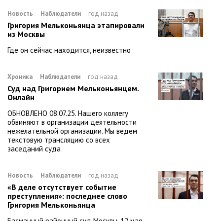
Новость
Наблюдатели
год назад
Григория Мельконьянца этапировали
из Москвы
Где он сейчас находится, неизвестно
Хроника
Наблюдатели
год назад
Суд над Григорием Мельконьянцем.
Онлайн
ОБНОВЛЕНО 08.07.25. Нашего коллегу
обвиняют в организации деятельности
нежелательной организации. Мы ведем
текстовую трансляцию со всех
заседаний суда
Новость
Наблюдатели
год назад
«В деле отсутствует событие
преступления»: последнее слово
Григория Мельконьянца
Басманный районный суд Москвы, 12 мая