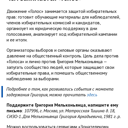
Движение «Голос» занимается защитой избирательных
прав: готовит обучающие материалы для наблюдателей,
членов избирательных комиссий и кандидатов,
организует их юридическую поддержку в дни
голосования, анализирует ход избирательной кампании
и ее итоги.
Организаторы выборов и силовые органы оказывают
давление на общественный контроль. Цель дела против
«Голоса» и лично против Григория Мельконьянца —
запугать сообщество людей, которые защищают свои
избирательные права, и помешать общественному
наблюдению за выборами.
Подробнее о том, как развивались события с момента
задержания Григория, можно прочитать
здесь
Поддержите Григория Мельконьянца, напишите ему
письмо
:
107996, г. Москва, ул. Матросская Тишина д. 18,
СИЗО-1. Для Мельконьянца Григория Аркадьевича, 1981 г. р.
Можно воспользоваться сервисами «Зонателеком»,