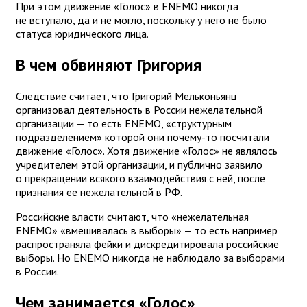
При этом движение «Голос» в ENEMO никогда
не вступало, да и не могло, поскольку у него не было
статуса юридического лица.
В чем обвиняют Григория
Следствие считает, что Григорий Мельконьянц
организовал деятельность в России нежелательной
организации — то есть ENEMO, «структурным
подразделением» которой они почему-то посчитали
движение «Голос». Хотя движение «Голос» не являлось
учредителем этой организации, и публично заявило
о прекращении всякого взаимодействия с ней, после
признания ее нежелательной в РФ.
Российские власти считают, что «нежелательная
ENEMO» «вмешивалась в выборы» — то есть например
распространяла фейки и дискредитировала российские
выборы. Но ENEMO никогда не наблюдало за выборами
в России.
Чем занимается «Голос»