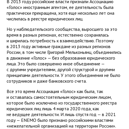
В 2013 году российские власти признали Ассоциацию
«Голос» иностранным агентом, ее деятельность была
практически прекращена, хотя еще несколько лет она
числилась в реестре юридических лиц.
Но у наблюдательского сообщества, выросшего за это
время в разных регионах, естественно сохранялась
и ширилась потребность к взаимодействию. Поэтому
в 2013 году активные граждане из разных регионов
России, в том числе Григорий Мельконьянц, объединились
в движение «Голос» — без образования юридического
лица. Это было совершенно иное объединение —
с другими учредителями, другой структурой и другими
принципами деятельности. У этого объединения не было
сотрудников и даже банковского счета.
Все это время Ассоциация «Голос» как была, так
и оставалась самостоятельным юридическим лицом,
которое было исключено из государственного реестра
юридических лиц лишь 4 марта 2020 года, как
не ведущее деятельности. И лишь спустя год — в 2021
году — ENEMO было признано российскими властями
«нежелательной организацией на территории России».