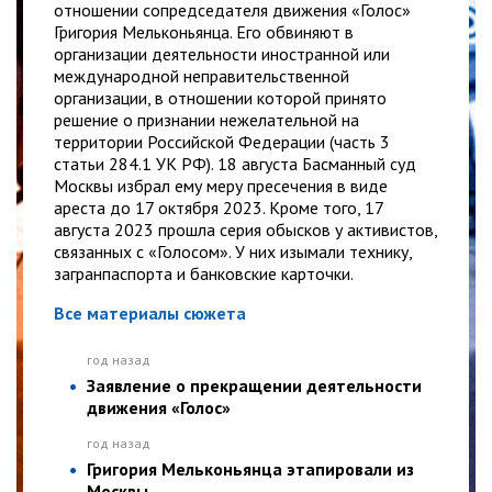
отношении сопредседателя движения «Голос»
Григория Мельконьянца. Его обвиняют в
организации деятельности иностранной или
международной неправительственной
организации, в отношении которой принято
решение о признании нежелательной на
территории Российской Федерации (часть 3
статьи 284.1 УК РФ). 18 августа Басманный суд
Москвы избрал ему меру пресечения в виде
ареста до 17 октября 2023. Кроме того, 17
августа 2023 прошла серия обысков у активистов,
связанных с «Голосом». У них изымали технику,
загранпаспорта и банковские карточки.
Все материалы сюжета
год назад
Заявление о прекращении деятельности
движения «Голос»
год назад
Григория Мельконьянца этапировали из
Москвы