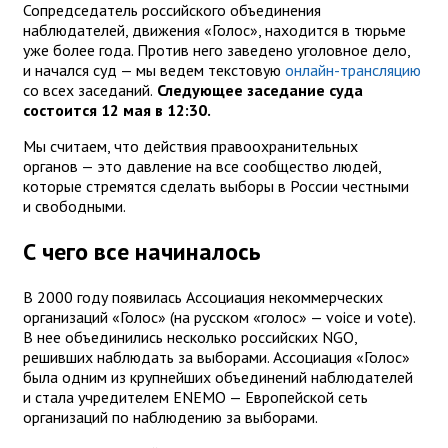
Сопредседатель российского объединения
наблюдателей, движения «Голос», находится в тюрьме
уже более года. Против него заведено уголовное дело,
и начался суд — мы ведем текстовую
онлайн-трансляцию
со всех заседаний.
Следующее заседание суда
состоится 12 мая в 12:30.
Мы считаем, что действия правоохранительных
органов — это давление на все сообщество людей,
которые стремятся сделать выборы в России честными
и свободными.
С чего все начиналось
В 2000 году появилась Ассоциация некоммерческих
организаций «Голос» (на русском «голос» — voice и vote).
В нее объединились несколько российских NGO,
решивших наблюдать за выборами. Ассоциация «Голос»
была одним из крупнейших объединений наблюдателей
и стала учредителем ENEMO — Европейской сеть
организаций по наблюдению за выборами.