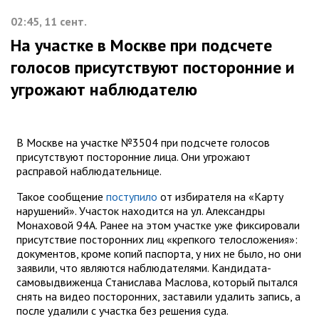
02:45, 11 сент.
На участке в Москве при подсчете
голосов присутствуют посторонние и
угрожают наблюдателю
В Москве на участке №3504 при подсчете голосов
присутствуют посторонние лица. Они угрожают
расправой наблюдательнице.
Такое сообщение
поступило
от избирателя на «Карту
нарушений». Участок находится на ул. Александры
Монаховой 94А. Ранее на этом участке уже фиксировали
присутствие посторонних лиц «крепкого телосложения»:
документов, кроме копий паспорта, у них не было, но они
заявили, что являются наблюдателями. Кандидата-
самовыдвиженца Станислава Маслова, который пытался
снять на видео посторонних, заставили удалить запись, а
после удалили с участка без решения суда.