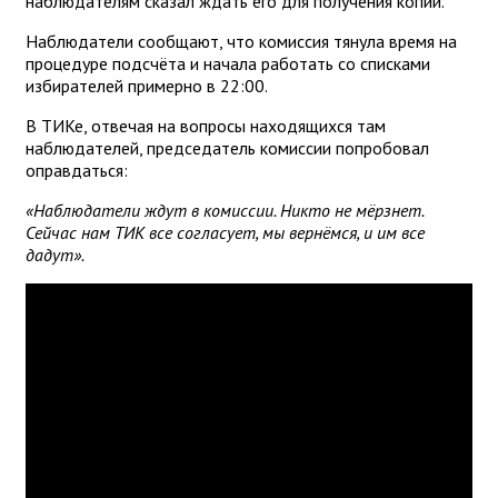
наблюдателям сказал ждать его для получения копий.
Наблюдатели сообщают, что комиссия тянула время на
процедуре подсчёта и начала работать со списками
избирателей примерно в 22:00.
В ТИКе, отвечая на вопросы находящихся там
наблюдателей, председатель комиссии попробовал
оправдаться:
«Наблюдатели ждут в комиссии. Никто не мёрзнет.
Сейчас нам ТИК все согласует, мы вернёмся, и им все
дадут».