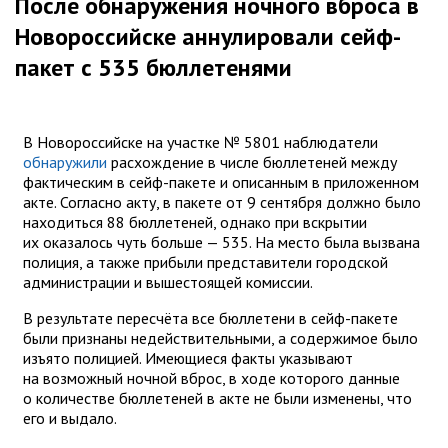
После обнаружения ночного вброса в
Новороссийске аннулировали сейф-
пакет с 535 бюллетенями
В Новороссийске на участке № 5801 наблюдатели
обнаружили
расхождение в числе бюллетеней между
фактическим в сейф-пакете и описанным в приложенном
акте. Согласно акту, в пакете от 9 сентября должно было
находиться 88 бюллетеней, однако при вскрытии
их оказалось чуть больше — 535. На место была вызвана
полиция, а также прибыли представители городской
администрации и вышестоящей комиссии.
В результате пересчёта все бюллетени в сейф-пакете
были признаны недействительными, а содержимое было
изъято полицией. Имеющиеся факты указывают
на возможный ночной вброс, в ходе которого данные
о количестве бюллетеней в акте не были изменены, что
его и выдало.