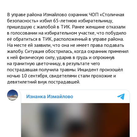
В управе района Измайлово охранник ЧОП «Столичная
безопасность» избил 65-летнюю избирательницу,
пришедшую с жалобой в ТИК. Ранее женщине отказали
в голосовании на избирательном участке, что побудило
её обратиться в ТИК, расположенный в управе района.
На месте ей заявили, что она не имеет права подавать
жалобу. Ситуация обострилась, когда охранник применил
к ней физическую силу, ударив в грудь и опрокинув
на гранитную цветочницу, в результате чего
пострадавшая получила травмы. Инцидент произошёл
ночью 10 сентября, свидетелями стали прохожие и
девятилетний внук пострадавшей.