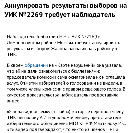
Аннулировать результаты выборов на
УИК №2269 требует наблюдатель
Наблюдатель Горбатова Н.Н. с УИК №2269 в
Ломоносовском районе Москвы требует аннулировать
результаты выборов. Жалоба направлена в районную
ТИК.
В своем
обращении
на «Карте нарушений» она указала,
что ей не дали ознакомиться с бюллетенями:
председатель комиссии сама осматривала их и оглашала
вслух. Отметки избирателей о голосовании не видели, в
том числе члены комиссии с правом решающего голоса. В
качестве доказательства наблюдатель предоставила
видео.
«Я вела видеосъёмку (3 файла), которые передала члену
ТИК Беспалову А.И. и уполномоченному представителю
избирательного объединения МГО КПРФ Мартынову И.С.
Эти видео подтверждают, что никто из членов ПРГ и