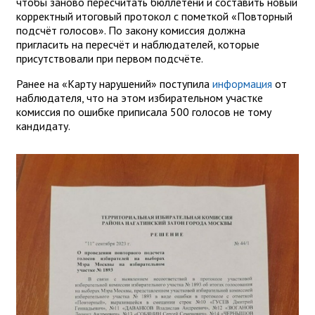
чтобы заново пересчитать бюллетени и составить новый
корректный итоговый протокол с пометкой «Повторный
подсчёт голосов». По закону комиссия должна
пригласить на пересчёт и наблюдателей, которые
присутствовали при первом подсчёте.
Ранее на «Карту нарушений» поступила
информация
от
наблюдателя, что на этом избирательном участке
комиссия по ошибке приписала 500 голосов не тому
кандидату.