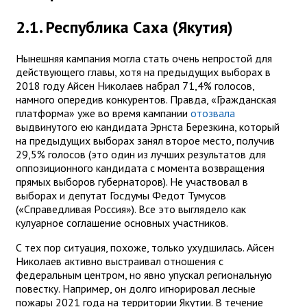
2.1. Республика Саха (Якутия)
Нынешняя кампания могла стать очень непростой для
действующего главы, хотя на предыдущих выборах в
2018 году Айсен Николаев набрал 71,4% голосов,
намного опередив конкурентов. Правда, «Гражданская
платформа» уже во время кампании
отозвала
выдвинутого ею кандидата Эрнста Березкина, который
на предыдущих выборах занял второе место, получив
29,5% голосов (это один из лучших результатов для
оппозиционного кандидата с момента возвращения
прямых выборов губернаторов). Не участвовал в
выборах и депутат Госдумы Федот Тумусов
(«Справедливая Россия»). Все это выглядело как
кулуарное соглашение основных участников.
С тех пор ситуация, похоже, только ухудшилась. Айсен
Николаев активно выстраивал отношения с
федеральным центром, но явно упускал региональную
повестку. Например, он долго игнорировал лесные
пожары 2021 года на территории Якутии. В течение