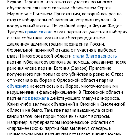
Бурков. Вероятно, что отказ от участия во многом
обусловлен слишком сильным сближением Сергея
Миронова с Евгением Пригожиным, который как раз на
старте избирательной кампании устроил неудачный
вооруженный мятеж. По крайней мере, в Якутии Федот
Тумусов
прямо связал
отказ партии от участия в выборах
с этим событием, указав на «беспрецедентное
давление» администрации президента России.
Формальной причиной отказа от участия в выборах
главы Нижегородской области
стала благодарность
партии губернатору региона за помощь, оказанную после
ранения члена партии Евгения (Захара) Прилепина,
полученного при попытке его убийства в регионе. Отказ
от участия в выборах в Орловской области партия
объяснила
нечестностью выборов, многочисленными
нарушениями и фальсификациями. В Псковской области
партия
поддержала
действующего главу-единоросса.
Каких-либо внятных объяснений в Омской и Смоленской
области не было. Там, где партия выдвинула своих
кандидатов, они порой тоже вызывают вопросы.
Например, в губернаторы Воронежской области от
«парламентской» партии был выдвинут слесарь. В
Приморском крае партию представляет Кирилл Рудюк,