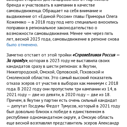
бренда и участвовать в кампании в качестве
самовыдвиженца. Обращает на себя внимание и
выдвижение от «Единой России» главы Приморья Олега
Кожемяко — в 2018 году под него специально вносились
поправки в региональное законодательство о
возможности самовыдвижения. Менее чем через пять
лет, весной 2023 года, самовыдвижение в регионе снова
было отменено
.
Заметно отстает от этой тройки
«Справедливая Россия —
За правду»
, которая в 2023 году не выставила своих
кандидатов сразу в шести регионах: в Якутии,
Нижегородской, Омской, Орловской, Псковской и
Смоленской областях. Это самый высокий показатель
отказа эсеров от участия в выборах как минимум с 2018
года. В 2022 году они пропустили три кампании из 14, в
2021 году — две из девяти, в 2020 году — две из 18.
Причем, в Якутии у партии есть очень сильный кандидат
— депутат Госдумы Федот Тумусов, который в 2021 году
был довольно близок к победе в единственном в
республике одномандатном округе, а Омскую область
еще весной возглавлял представитель эсеров Александр