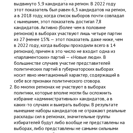
выдвинуто 5,9 кандидата на регион. В 2022 году
этот показатель был равен 6,3 кандидатов на регион,
а в 2018 году, когда список выборов почти совпадал
с нынешним, этот показатель достигал 7,8
кандидатов. Активно (более чем в половине
регионов) в выборах участвуют лишь четыре партии
из 27 (менее 15% — этот показатель даже ниже, чем
в 2022 году, когда выборы проходили всего в 14
регионах), причем в это число не входит одна из
«парламентских» партий — «Новые люди». В
большинстве случаев участие представителей
политических партий в губернаторских выборах
носит явно имитационный характер, содержащий в
себе все признаки политического сговора.
Во многих регионах не участвуют в выборах
политики, которые вполне могли бы осложнить
избрание «административных» кандидатов, а в
каких-то случаях и выиграть выборы. В результате
нынешние наборы кандидатов не отражают реальные
расклады сил в регионах, значительные группы
избирателей будут либо вообще не представлены на
выборах, либо представлены не самыми сильными