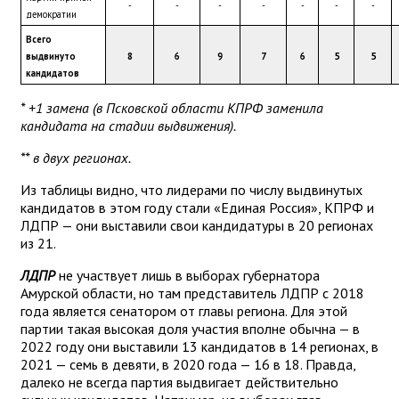
-
-
-
-
-
-
-
демократии
Всего 
выдвинуто 
8
6
9
7
6
5
5
кандидатов
* +1 замена (в Псковской области КПРФ заменила
кандидата на стадии выдвижения).
** в двух регионах.
Из таблицы видно, что лидерами по числу выдвинутых
кандидатов в этом году стали «Единая Россия», КПРФ и
ЛДПР — они выставили свои кандидатуры в 20 регионах
из 21.
ЛДПР
не участвует лишь в выборах губернатора
Амурской области, но там представитель ЛДПР с 2018
года является сенатором от главы региона. Для этой
партии такая высокая доля участия вполне обычна — в
2022 году они выставили 13 кандидатов в 14 регионах, в
2021 — семь в девяти, в 2020 года — 16 в 18. Правда,
далеко не всегда партия выдвигает действительно