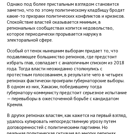
Однако под более пристальным взглядом становится
заметно, что по этому политическому кладбищу бродят
какие-то призраки политических конфликтов и кризисов.
Спокойствие властей оказывается мнимым, в
региональных сообществах копится недовольство,
которое периодически прорывается наружу в
электоральной сфере.
Особый оттенок нынешним выборам придает то, что
подавляющее большинство регионов, где предстоит
избрать глав, совпадает с аналогичным списком из 2018
года. Тогда власти неожиданно столкнулись с
протестным голосованием, в результате чего в четырех
регионах фактически проиграли губернаторские выборы.
В одном из них, Хакасии, победившему тогда
губернатору-коммунисту предстоит серьезное испытание
— перевыборы в ожесточенной борьбе с кандидатом
Кремля.
В других регионах властям, как кажется на первый взгляд,
удалось купировать непосредственную угрозу путем
договоренностей с политическими партиями. Но
реальная политическая ситуация во многих регионах