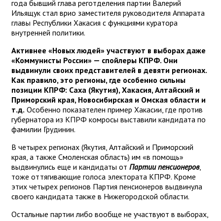
года бывший глава реготделения партии Валерий
Ильящук стал врио заместителя руководителя Аппарата
главы Республики Хакасия с функциями куратора
внутренней политики.
Активнее «Новых людей» участвуют в выборах даже
«Коммунисты России» — спойлеры КПРФ. Они
выдвинули своих представителей в девяти регионах.
Как правило, это регионы, где особенно сильны
позиции КПРФ: Саха (Якутия), Хакасия, Алтайский и
Приморский края, Новосибирская и Омская области и
т.д.
Особенно показателен пример Хакасии, где против
губернатора из КПРФ комросы выставили кандидата по
фамилии Грудинин.
В четырех регионах (Якутия, Алтайский и Приморский
края, а также Смоленская область) им «в помощь»
выдвинулись еще и кандидаты от
Партии пенсионеров
,
тоже оттягивающие голоса электората КПРФ. Кроме
этих четырех регионов Партия пенсионеров выдвинула
своего кандидата также в Нижегородской области.
Остальные партии либо вообще не участвуют в выборах,