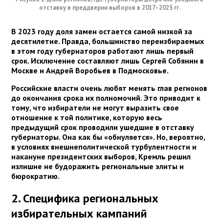
отставку в преддверии выборов в 2017–2023 гг.
В 2023 году доля замен остается самой низкой за
десятилетие. Правда, большинство переизбираемых
в этом году губернаторов работают лишь первый
срок. Исключение составляют лишь Сергей Собянин в
Москве и Андрей Воробьев в Подмосковье.
Российские власти очень любят менять глав регионов
до окончания срока их полномочий. Это приводит к
тому, что избиратели не могут выразить свое
отношение к той политике, которую весь
предыдущий срок проводили ушедшие в отставку
губернаторы. Она как бы «обнуляется». Но, вероятно,
в условиях внешнеполитической турбулентности и
накануне президентских выборов, Кремль решил
излишне не будоражить региональные элиты и
бюрократию.
2. Специфика региональных
избирательных кампаний