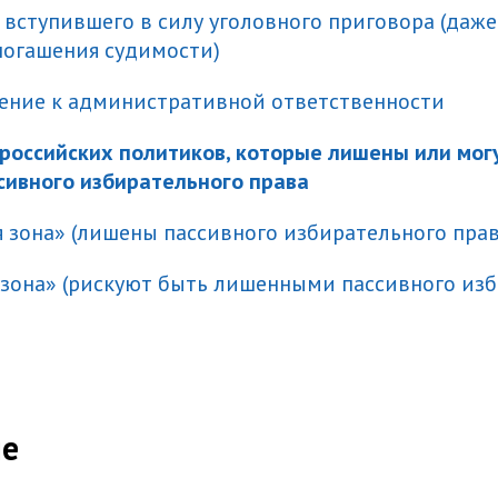
е вступившего в силу уголовного приговора (даже
погашения судимости)
чение к административной ответственности
 российских политиков, которые лишены или мог
ивного избирательного права
ая зона» (лишены пассивного избирательного прав
я зона» (рискуют быть лишенными пассивного из
ие