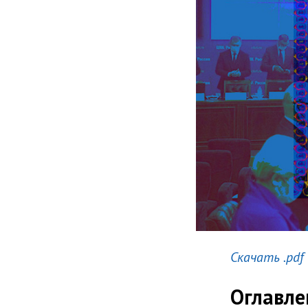
Скачать .pdf
Оглавле