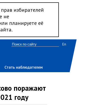
 прав избирателей
е не
 или планируете её
айта.
En
Стать наблюдателем
сово поражают
2021 году