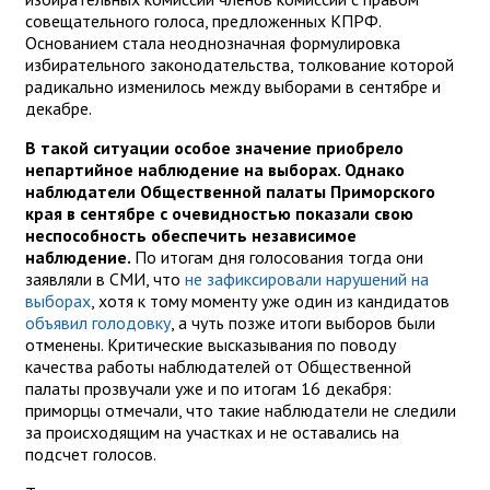
совещательного голоса, предложенных КПРФ.
Основанием стала неоднозначная формулировка
избирательного законодательства, толкование которой
радикально изменилось между выборами в сентябре и
декабре.
В такой ситуации особое значение приобрело
непартийное наблюдение на выборах. Однако
наблюдатели Общественной палаты Приморского
края в сентябре с очевидностью показали свою
неспособность обеспечить независимое
наблюдение.
По итогам дня голосования тогда они
заявляли в СМИ, что
не зафиксировали нарушений на
выборах
, хотя к тому моменту уже один из кандидатов
объявил голодовку
, а чуть позже итоги выборов были
отменены. Критические высказывания по поводу
качества работы наблюдателей от Общественной
палаты прозвучали уже и по итогам 16 декабря:
приморцы отмечали, что такие наблюдатели не следили
за происходящим на участках и не оставались на
подсчет голосов.