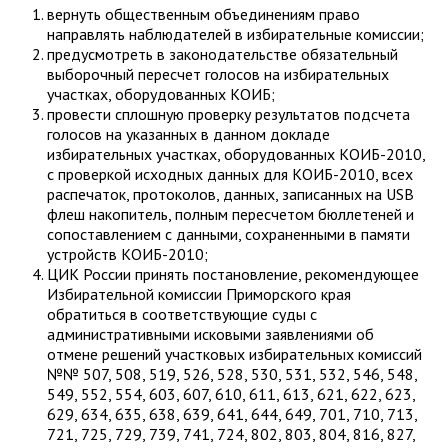
вернуть общественным объединениям право
направлять наблюдателей в избирательные комиссии;
предусмотреть в законодательстве обязательный
выборочный пересчет голосов на избирательных
участках, оборудованных КОИБ;
провести сплошную проверку результатов подсчета
голосов на указанных в данном докладе
избирательных участках, оборудованных КОИБ-2010,
с проверкой исходных данных для КОИБ-2010, всех
распечаток, протоколов, данных, записанных на USB
флеш накопитель, полным пересчетом бюллетеней и
сопоставлением с данными, сохраненными в памяти
устройств КОИБ-2010;
ЦИК России принять постановление, рекомендующее
Избирательной комиссии Приморского края
обратиться в соответствующие суды с
административными исковыми заявлениями об
отмене решений участковых избирательных комиссий
№№ 507, 508, 519, 526, 528, 530, 531, 532, 546, 548,
549, 552, 554, 603, 607, 610, 611, 613, 621, 622, 623,
629, 634, 635, 638, 639, 641, 644, 649, 701, 710, 713,
721, 725, 729, 739, 741, 724, 802, 803, 804, 816, 827,