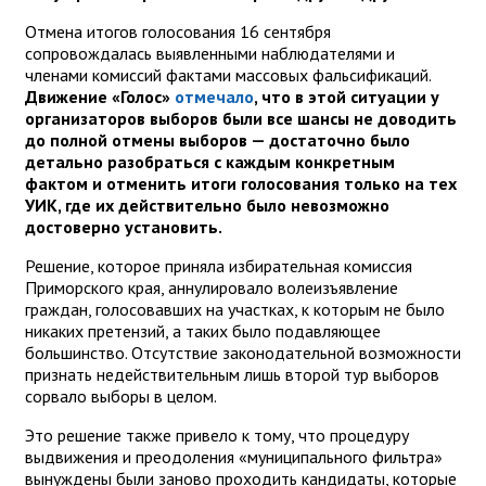
Отмена итогов голосования 16 сентября
сопровождалась выявленными наблюдателями и
членами комиссий фактами массовых фальсификаций.
Движение «Голос»
отмечало
, что в этой ситуации у
организаторов выборов были все шансы не доводить
до полной отмены выборов — достаточно было
детально разобраться с каждым конкретным
фактом и отменить итоги голосования только на тех
УИК, где их действительно было невозможно
достоверно установить.
Решение, которое приняла избирательная комиссия
Приморского края, аннулировало волеизъявление
граждан, голосовавших на участках, к которым не было
никаких претензий, а таких было подавляющее
большинство. Отсутствие законодательной возможности
признать недействительным лишь второй тур выборов
сорвало выборы в целом.
Это решение также привело к тому, что процедуру
выдвижения и преодоления «муниципального фильтра»
вынуждены были заново проходить кандидаты, которые