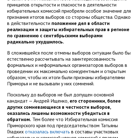
принципов открытости и гласности в деятельности
избирательных комиссий приобрели особое значение для
признания итогов выборов со стороны общества. Однако
в действительности
положение дел в области
реализации и защиты избирательных прав в регионе
по сравнению с сентябрьскими выборами
радикально ухудшилось.
В сложившейся после отмены выборов ситуации было бы
естественно рассчитывать на заинтересованность
формальных и неформальных организаторов выборов в
проведении их максимально конкурентным и открытым
образом, чтобы их итоги были признаны избирателями
Приморья и не вызывали у них сомнений.
Поскольку до выборов не был допущен основной
кандидат — Андрей Ищенко,
его сторонники, более
других сомневающиеся в честности выборов,
оказались лишены возможности убедиться в
обратном.
Тем более что Избирательная комиссия
Приморского края под председательством Татьяны
Гладких
отказалась включать
в составы участковых
избирательных комиссий членов комиссий с правом