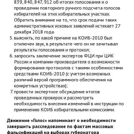
839, 840, 847, 912 об итогах голосования и о
проведении повторного ручного подсчета голосов
избирателей на этих избирательных участках.
Обратить внимание на то, что срок подачи таких
административных исковых заявлений истекает 27
декабря 2018 года.
выяснить, по какой причине на КОИБ-2010 был
отключен звук, в результате чего он не зачитывал
результаты голосования и протокол;
запросить заключение экспертов ФЦИ при ЦИК
России и компании-производителя о возможности
формирования протоколов с такими особенностями
средствами КОИБ-2010 (с учетом возможных
различий версий программного обеспечения на
конкретных устройствах);
провести экспертное обсуждение итогов
проведенных проверок и рассмотреть
необходимость внесения изменений в инструкции по
применению КОИБ избирательными комиссиями.
Движение «Голос» напоминает о необходимости
завершить расследование по фактам массовых
фальсификаций на выборах губернатора