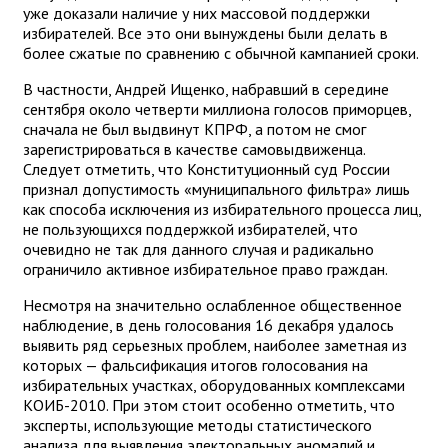
уже доказали наличие у них массовой поддержки
избирателей. Все это они вынуждены были делать в
более сжатые по сравнению с обычной кампанией сроки.
В частности, Андрей Ищенко, набравший в середине
сентября около четверти миллиона голосов приморцев,
сначала не был выдвинут КПРФ, а потом не смог
зарегистрироваться в качестве самовыдвиженца.
Следует отметить, что Конституционный суд России
признал допустимость «муниципального фильтра» лишь
как способа исключения из избирательного процесса лиц,
не пользующихся поддержкой избирателей, что
очевидно не так для данного случая и радикально
ограничило активное избирательное право граждан.
Несмотря на значительно ослабленное общественное
наблюдение, в день голосования 16 декабря удалось
выявить ряд серьезных проблем, наиболее заметная из
которых — фальсификация итогов голосования на
избирательных участках, оборудованных комплексами
КОИБ-2010. При этом стоит особенно отметить, что
эксперты, использующие методы статистического
анализа для выявления электоральных аномалий и