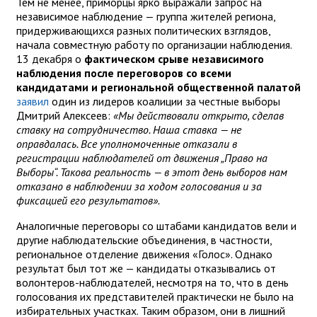
Тем не менее, приморцы ярко выражали запрос на
независимое наблюдение — группа жителей региона,
придерживающихся разных политических взглядов,
начала совместную работу по организации наблюдения.
13 декабря о
фактическом срыве независимого
наблюдения после переговоров со всеми
кандидатами и региональной общественной палатой
заявил
один из лидеров коалиции за честные выборы
Дмитрий Алексеев:
«Мы действовали открыто, сделав
ставку на сотрудничество. Наша ставка — не
оправдалась. Все уполномоченные отказали в
регистрации наблюдателей от движения „Право на
Выборы“. Такова реальность — в этот день выборов нам
отказано в наблюдении за ходом голосования и за
фиксацией его результатов».
Аналогичные переговоры со штабами кандидатов вели и
другие наблюдательские объединения, в частности,
региональное отделение движения «Голос». Однако
результат был тот же — кандидаты отказывались от
волонтеров-наблюдателей, несмотря на то, что в день
голосования их представителей практически не было на
избирательных участках. Таким образом, они в лишний