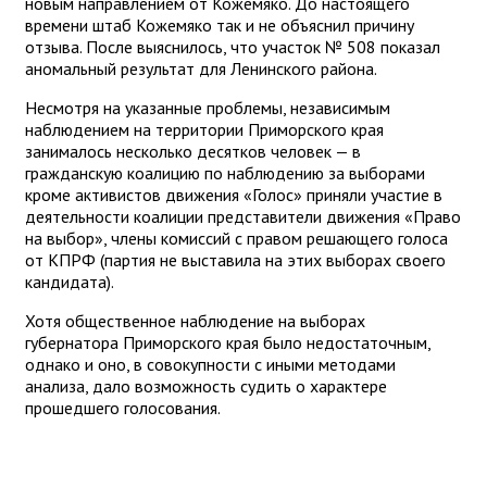
новым направлением от Кожемяко. До настоящего
времени штаб Кожемяко так и не объяснил причину
отзыва. После выяснилось, что участок № 508 показал
аномальный результат для Ленинского района.
Несмотря на указанные проблемы, независимым
наблюдением на территории Приморского края
занималось несколько десятков человек — в
гражданскую коалицию по наблюдению за выборами
кроме активистов движения «Голос» приняли участие в
деятельности коалиции представители движения «Право
на выбор», члены комиссий с правом решающего голоса
от КПРФ (партия не выставила на этих выборах своего
кандидата).
Хотя общественное наблюдение на выборах
губернатора Приморского края было недостаточным,
однако и оно, в совокупности с иными методами
анализа, дало возможность судить о характере
прошедшего голосования.