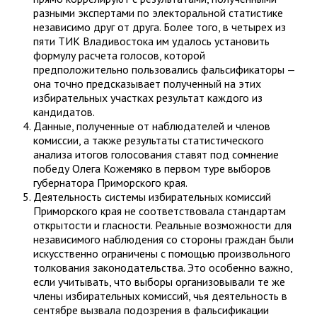
разными экспертами по электоральной статистике
независимо друг от друга. Более того, в четырех из
пяти ТИК Владивостока им удалось установить
формулу расчета голосов, которой
предположительно пользовались фальсификаторы —
она точно предсказывает полученный на этих
избирательных участках результат каждого из
кандидатов.
Данные, полученные от наблюдателей и членов
комиссии, а также результаты статистического
анализа итогов голосования ставят под сомнение
победу Олега Кожемяко в первом туре выборов
губернатора Приморского края.
Деятельность системы избирательных комиссий
Приморского края не соответствовала стандартам
открытости и гласности. Реальные возможности для
независимого наблюдения со стороны граждан были
искусственно ограничены с помощью произвольного
толкования законодательства. Это особенно важно,
если учитывать, что выборы организовывали те же
члены избирательных комиссий, чья деятельность в
сентябре вызвала подозрения в фальсификации