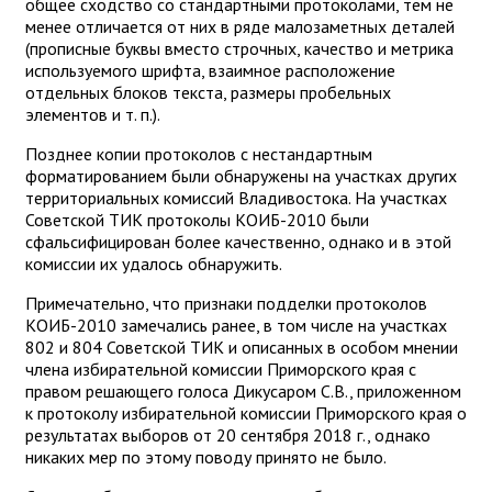
общее сходство со стандартными протоколами, тем не
менее отличается от них в ряде малозаметных деталей
(прописные буквы вместо строчных, качество и метрика
используемого шрифта, взаимное расположение
отдельных блоков текста, размеры пробельных
элементов и т. п.).
Позднее копии протоколов с нестандартным
форматированием были обнаружены на участках других
территориальных комиссий Владивостока. На участках
Советской ТИК протоколы КОИБ-2010 были
сфальсифицирован более качественно, однако и в этой
комиссии их удалось обнаружить.
Примечательно, что признаки подделки протоколов
КОИБ-2010 замечались ранее, в том числе на участках
802 и 804 Советской ТИК и описанных в особом мнении
члена избирательной комиссии Приморского края с
правом решающего голоса Дикусаром С.В., приложенном
к протоколу избирательной комиссии Приморского края о
результатах выборов от 20 сентября 2018 г., однако
никаких мер по этому поводу принято не было.