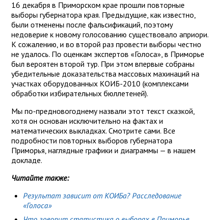
16 декабря в Приморском крае прошли повторные
выборы губернатора края. Предыдущие, как известно,
были отменены после фальсификаций, поэтому
недоверие к новому голосованию существовало априори.
К сожалению, и во второй раз провести выборы честно
не удалось. По оценкам экспертов «Голоса», в Приморье
был вероятен второй тур. При этом впервые собраны
убедительные доказательства массовых махинаций на
участках оборудованных КОИБ-2010 (комплексами
обработки избирательных бюллетеней).
Мы по-предновогоднему назвали этот текст сказкой,
хотя он основан исключительно на фактах и
математических выкладках. Смотрите сами. Все
подробности повторных выборов губернатора
Приморья, наглядные графики и диаграммы — в нашем
докладе.
Читайте также:
Результат зависит от КОИБа? Расследование
«Голоса»
Что говорит статистика о выборах в Приморье