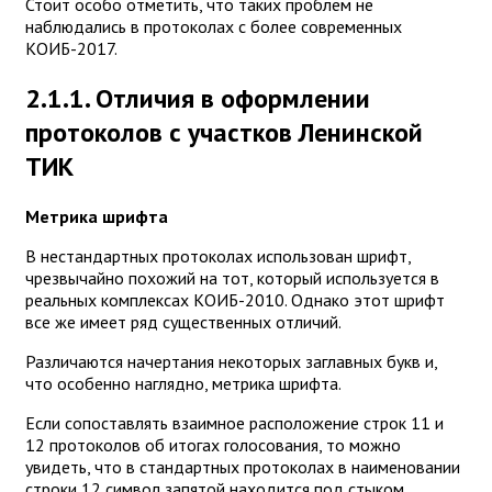
Стоит особо отметить, что таких проблем не
наблюдались в протоколах с более современных
КОИБ-2017.
2.1.1. Отличия в оформлении
протоколов с участков Ленинской
ТИК
Метрика шрифта
В нестандартных протоколах использован шрифт,
чрезвычайно похожий на тот, который используется в
реальных комплексах КОИБ-2010. Однако этот шрифт
все же имеет ряд существенных отличий.
Различаются начертания некоторых заглавных букв и,
что особенно наглядно, метрика шрифта.
Если сопоставлять взаимное расположение строк 11 и
12 протоколов об итогах голосования, то можно
увидеть, что в стандартных протоколах в наименовании
строки 12 символ запятой находится под стыком