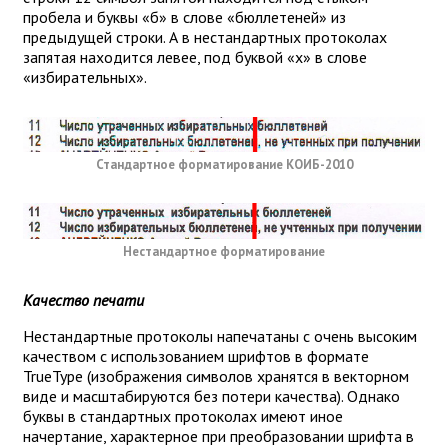
пробела и буквы «б» в слове «бюллетеней» из
предыдущей строки. А в нестандартных протоколах
запятая находится левее, под буквой «х» в слове
«избирательных».
Стандартное форматирование КОИБ-2010
Нестандартное форматирование
Качество печати
Нестандартные протоколы напечатаны с очень высоким
качеством с использованием шрифтов в формате
TrueType (изображения символов хранятся в векторном
виде и масштабируются без потери качества). Однако
буквы в стандартных протоколах имеют иное
начертание, характерное при преобразовании шрифта в