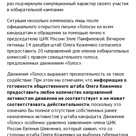
раз подчеркнули симуляционный характер своего участия
в избирательной кампании.
Ситуация несколько изменилась лишь после
официального открытого письма «Голоса» ко всем
кандидатам и обращения за помощью лично к
председателю ЦИК России Элле Памфиловой. Вечером
пятницы 14 декабря штаб Олега Кожемяко согласился
предоставить 20 направлений для членов избирательных
комиссий с правом совещательного голоса,
предложенных движением «Голос».
Движение «Голос» выражает признательность за такое
содействие. При этом мы отмечаем, что
информация о
готовности общественного штаба Олега Кожемяко
предоставить любое количество направлений
активистам движения не соответствует и не может
соответствовать действительности
, поскольку это
означало бы полное отсутствие собственных ранее
назначенных активистов у штаба кандидата. Движение
«Голос» особенно удивлено заявлением члена ЦИК
России Евгения Шевченко, который заявил, что со
стороны штаба Олега Кожемяко на выборах губернатора