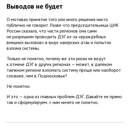
Выводов не будет
О мотивах принятия того или иного решения никто
публично не говорит. Разве что председательница ЦИК
России сказала, что части регионов они сами
не разрешили проводить ДЭГ из-за «враждебных
внешних вызовов» в виде хакерских атак и попыток
взлома системы.
Только не понятно, почему же эти риски не ведут
к отмене ДЭГ в других регионах — может, в далеком
таежном регионе взломать систему проще или наоборот
сложнее, чем в Подмосковье?
Не понятно.
И это — одна из главных проблем ДЭГ. Давайте ее прямо
так и сформулируем: с ним ничего не понятно.