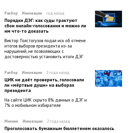
Разбор
Инновации
год назад
Порядки ДЭГ: как суды трактуют
сбои онлайн-голосования и можно ли
им что-то доказать
Виктор Толстогузов подал иск об отмене
итогов выборов президента из-за
нарушений, не позволяющих с
достоверностью установить итоги ДЭГ
Разбор
Инновации
2 года назад
ЦИК не даёт проверить, голосовали
ли «мёртвые души» на выборах
президента
На сайте ЦИК скрыто 8% данных о ДЭГ и
7% о мобильном избирателе
Мнение
Инновации
2 года назад
Проголосовать бумажным бюллетенем оказалось