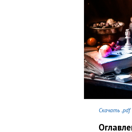
Скачать .pdf
Оглавле