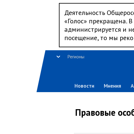
Деятельность Общерос
«Голос» прекращена. В 
администрируется и не
посещение, то мы реко
Регионы
Новости
Мнения
А
Правовые особ