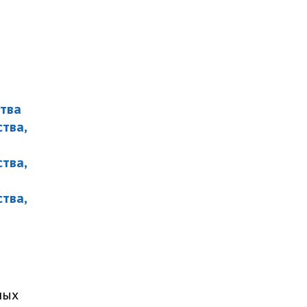
тва
тва,
тва,
тва,
ных