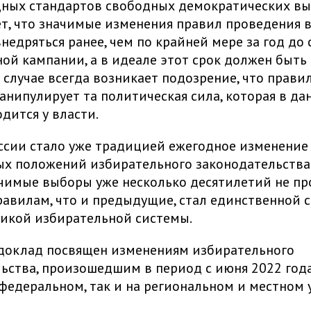
ных стандартов свободных демократических вы
т, что значимые изменения правил проведения 
недряться ранее, чем по крайней мере за год до 
ой кампании, а в идеале этот срок должен быть
 случае всегда возникает подозрение, что прави
анипулирует та политическая сила, которая в д
дится у власти.
ссии стало уже традицией ежегодное изменение
х положений избирательного законодательства. 
чимые выборы уже несколько десятилетий не п
равилам, что и предыдущие, стал единственной 
икой избирательной системы.
доклад посвящен изменениям избирательного
ьства, произошедшим в период с июня 2022 год
 федеральном, так и на региональном и местном 