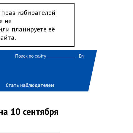
 прав избирателей
е не
 или планируете её
айта.
En
Стать наблюдателем
на 10 сентября