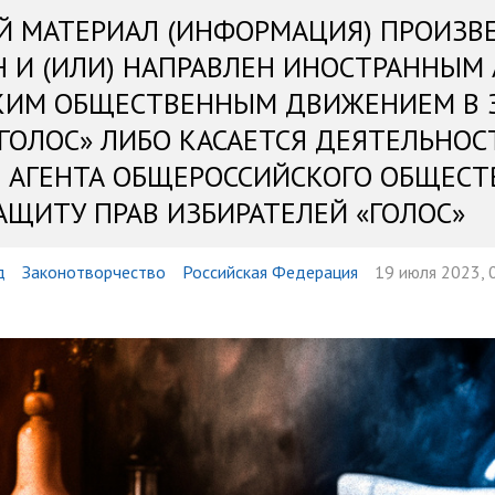
Й МАТЕРИАЛ (ИНФОРМАЦИЯ) ПРОИЗВ
Н И (ИЛИ) НАПРАВЛЕН ИНОСТРАННЫМ
КИМ ОБЩЕСТВЕННЫМ ДВИЖЕНИЕМ В 
«ГОЛОС» ЛИБО КАСАЕТСЯ ДЕЯТЕЛЬНОС
 АГЕНТА ОБЩЕРОССИЙСКОГО ОБЩЕСТ
АЩИТУ ПРАВ ИЗБИРАТЕЛЕЙ «ГОЛОС»
д
Законотворчество
Российская Федерация
19 июля 2023, 