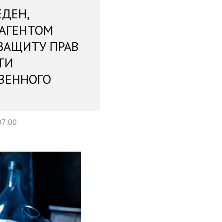
ЕДЕН,
 АГЕНТОМ
ЗАЩИТУ ПРАВ
ТИ
ВЕННОГО
07:00