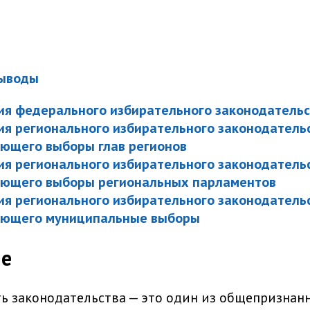
ыводы
я федерального избирательного законодательс
я регионального избирательного законодательс
ющего выборы глав регионов
я регионального избирательного законодательс
ующего выборы региональных парламентов
я регионального избирательного законодательс
ующего муниципальные выборы
ие
ь законодательства — это один из общепризнан