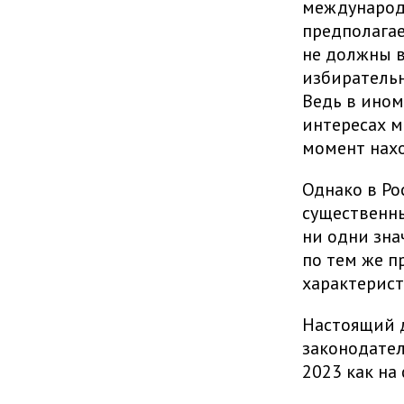
международ
предполагае
не должны в
избирательн
Ведь в ином
интересах м
момент нахо
Однако в Ро
существенны
ни одни зна
по тем же п
характерист
Настоящий 
законодател
2023 как на