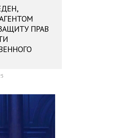
ЕДЕН,
 АГЕНТОМ
ЗАЩИТУ ПРАВ
ТИ
ВЕННОГО
25