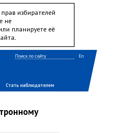
 прав избирателей
е не
 или планируете её
айта.
En
Стать наблюдателем
ктронному