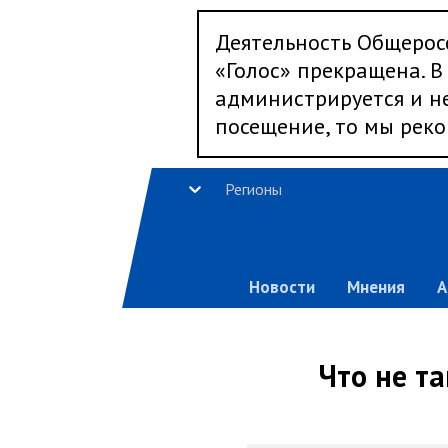
Деятельность Общерос
«Голос» прекращена. В 
администрируется и не
посещение, то мы реко
Регионы
Новости
Мнения
А
Что не т