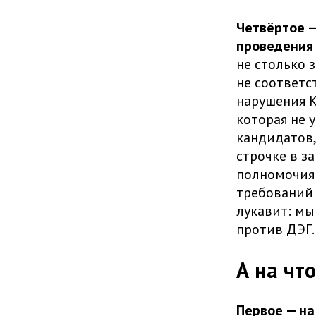
Четвёртое —
проведения 
не столько 
не соответс
нарушения К
которая не 
кандидатов,
строчке в з
полномочия 
требований 
лукавит: мы
против ДЭГ
А на чт
Первое — на