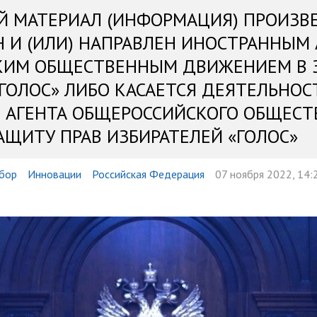
Й МАТЕРИАЛ (ИНФОРМАЦИЯ) ПРОИЗВ
Н И (ИЛИ) НАПРАВЛЕН ИНОСТРАННЫМ
КИМ ОБЩЕСТВЕННЫМ ДВИЖЕНИЕМ В 
«ГОЛОС» ЛИБО КАСАЕТСЯ ДЕЯТЕЛЬНОС
 АГЕНТА ОБЩЕРОССИЙСКОГО ОБЩЕСТ
АЩИТУ ПРАВ ИЗБИРАТЕЛЕЙ «ГОЛОС»
бор
Инновации
Российская Федерация
07 ноября 2022, 14: