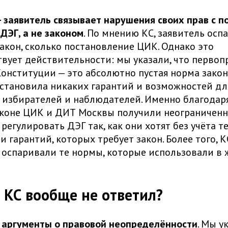
 заявитель связывает нарушения своих прав с п
ДЭГ, а не законом
. По мнению КС, заявитель осп
закон, сколько постановление ЦИК. Однако это
твует действительности: мы указали, что перво
онституции — это абсолютно пустая норма закон
установила никаких гарантий и возможностей дл
 избирателей и наблюдателей. Именно благодар
аконе ЦИК и ДИТ Москвы получили неограничен
регулировать ДЭГ так, как они хотят без учёта т
и гарантий, которых требует закон. Более того, 
 оспаривали те нормы, которые использовали в 
.
о КС вообще не ответил?
 аргументы о правовой неопределённости
. Мы у