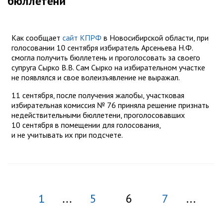
бюллетени
Как сообщает
сайт КПРФ
в Новосибирской области, при
голосовании 10 сентября избиратель Арсеньева Н.Ф.
смогла получить бюллетень и проголосовать за своего
супруга Сырко В.В. Сам Сырко на избирательном участке
не появлялся и свое волеизъявление не выражал.
11 сентября, после получения жалобы, участковая
избирательная комиссия № 76 приняла решение признать
недействительными бюллетени, проголосовавших
10 сентября в помещении для голосования,
и не учитывать их при подсчете.
1
...
5
6
7
...