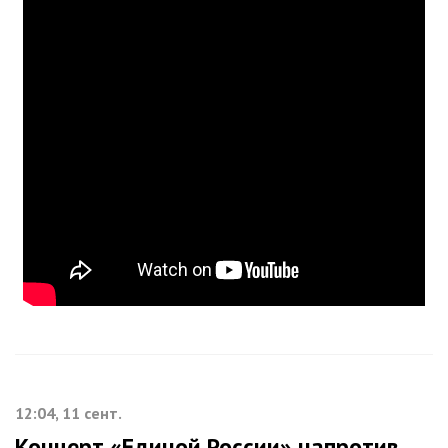
12:04, 11 сент.
Концерт «Единой России» напротив