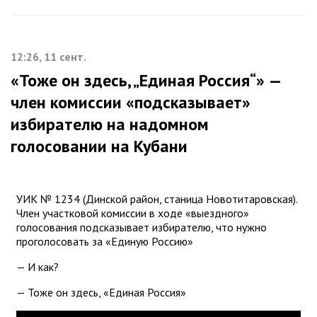
12:26, 11 сент.
«Тоже он здесь, „Единая Россия“» —
член комиссии «подсказывает»
избирателю на надомном
голосовании на Кубани
УИК № 1234 (Динской район, станица Новотитаровская).
Член участковой комиссии в ходе «выездного»
голосования подсказывает избирателю, что нужно
проголосовать за «Единую Россию»
— И как?
— Тоже он здесь, «Единая Россия»