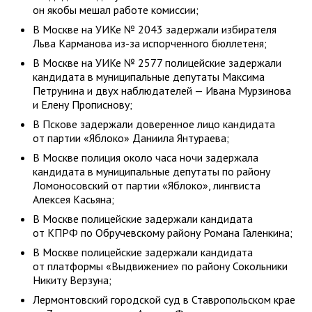
он якобы мешал работе комиссии;
В Москве на УИКе № 2043 задержали избирателя
Льва Карманова из-за испорченного бюллетеня;
В Москве на УИКе № 2577 полицейские задержали
кандидата в муниципальные депутаты Максима
Петрунина и двух наблюдателей — Ивана Мурзинова
и Елену Прописнову;
В Пскове задержали доверенное лицо кандидата
от партии «Яблоко» Даниила Янтураева;
В Москве полиция около часа ночи задержала
кандидата в муниципальные депутаты по району
Ломоносовский от партии «Яблоко», лингвиста
Алексея Касьяна;
В Москве полицейские задержали кандидата
от КПРФ по Обручевскому району Романа Галенкина;
В Москве полицейские задержали кандидата
от платформы «Выдвижение» по району Сокольники
Никиту Верзуна;
Лермонтовский городской суд в Ставропольском крае