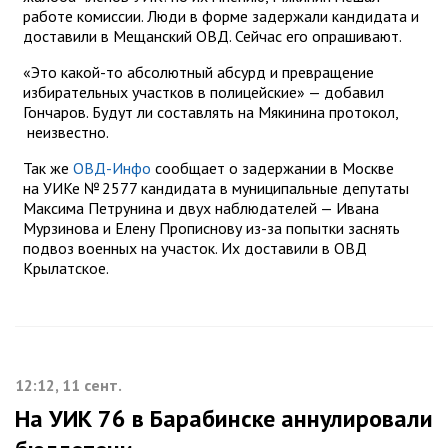
работе комиссии. Люди в форме задержали кандидата и
доставили в Мещанский ОВД. Сейчас его опрашивают.
«Это какой-то абсолютный абсурд и превращение
избирательных участков в полицейские» — добавил
Гончаров. Будут ли составлять на Мякинина протокол,
неизвестно.
Так же
ОВД-Инфо
сообщает о задержании в Москве
на УИКе № 2577 кандидата в муниципальные депутаты
Максима Петрунина и двух наблюдателей — Ивана
Мурзинова и Елену Прописнову из-за попытки заснять
подвоз военных на участок. Их доставили в ОВД
Крылатское.
12:12, 11 сент.
На УИК 76 в Барабинске аннулировали