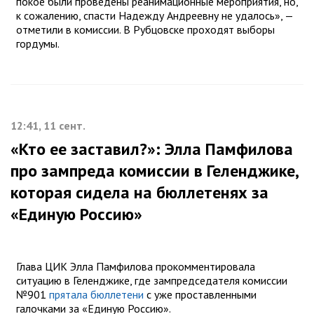
покое были проведены реанимационные мероприятия, но,
к сожалению, спасти Надежду Андреевну не удалось», —
отметили в комиссии. В Рубцовске проходят выборы
гордумы.
12:41, 11 сент.
«Кто ее заставил?»: Элла Памфилова
про зампреда комиссии в Геленджике,
которая сидела на бюллетенях за
«Единую Россию»
Глава ЦИК Элла Памфилова прокомментировала
ситуацию в Геленджике, где зампредседателя комиссии
№901
прятала бюллетени
с уже проставленными
галочками за «Единую Россию».