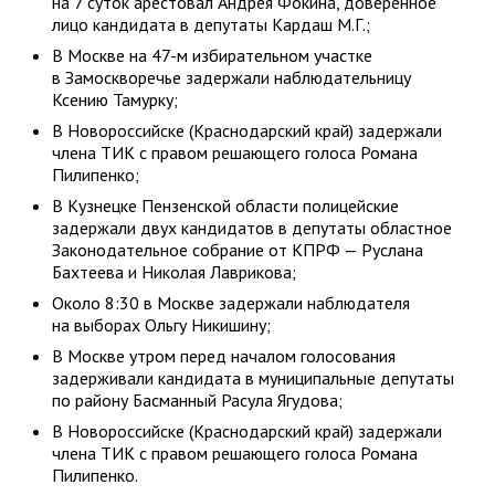
на 7 суток арестовал Андрея Фокина, доверенное
лицо кандидата в депутаты Кардаш М.Г.;
В Москве на 47-м избирательном участке
в Замоскворечье задержали наблюдательницу
Ксению Тамурку;
В Новороссийске (Краснодарский край) задержали
члена ТИК с правом решающего голоса Романа
Пилипенко;
В Кузнецке Пензенской области полицейские
задержали двух кандидатов в депутаты областное
Законодательное собрание от КПРФ — Руслана
Бахтеева и Николая Лаврикова;
Около 8:30 в Москве задержали наблюдателя
на выборах Ольгу Никишину;
В Москве утром перед началом голосования
задерживали кандидата в муниципальные депутаты
по району Басманный Расула Ягудова;
В Новороссийске (Краснодарский край) задержали
члена ТИК с правом решающего голоса Романа
Пилипенко.