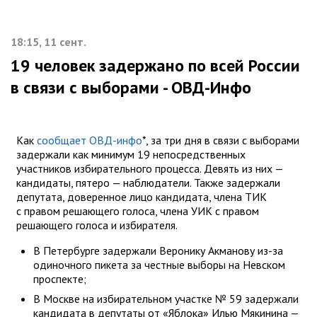
18:15, 11 сент.
19 человек задержано по всей России
в связи с выборами - ОВД-Инфо
Как
сообщает ОВД-инфо
*, за три дня в связи с выборами
задержали как минимум 19 непосредственных
участников избирательного процесса. Девять из них —
кандидаты, пятеро — наблюдатели. Также задержали
депутата, доверенное лицо кандидата, члена ТИК
с правом решающего голоса, члена УИК с правом
решающего голоса и избирателя.
В Петербурге задержали Веронику Акманову из-за
одиночного пикета за честные выборы на Невском
проспекте;
В Москве на избирательном участке № 59 задержали
кандидата в депутаты от «Яблока» Илью Мякинина —