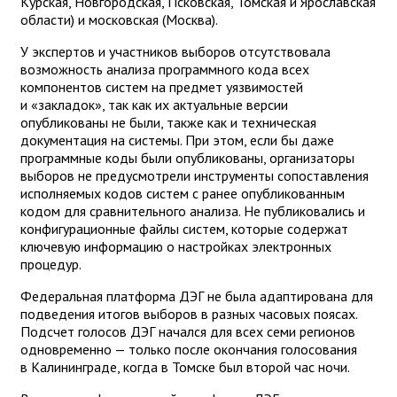
Курская, Новгородская, Псковская, Томская и Ярославская
области) и московская (Москва).
У экспертов и участников выборов отсутствовала
возможность анализа программного кода всех
компонентов систем на предмет уязвимостей
и «закладок», так как их актуальные версии
опубликованы не были, также как и техническая
документация на системы. При этом, если бы даже
программные коды были опубликованы, организаторы
выборов не предусмотрели инструменты сопоставления
исполняемых кодов систем с ранее опубликованным
кодом для сравнительного анализа. Не публиковались и
конфигурационные файлы систем, которые содержат
ключевую информацию о настройках электронных
процедур.
Федеральная платформа ДЭГ не была адаптирована для
подведения итогов выборов в разных часовых поясах.
Подсчет голосов ДЭГ начался для всех семи регионов
одновременно — только после окончания голосования
в Калининграде, когда в Томске был второй час ночи.