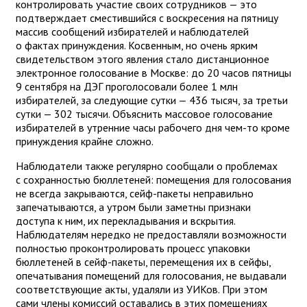
контролировать участие своих сотрудников — это
подтверждает сместившийся с воскресения на пятницу
массив сообщений избирателей и наблюдателей
о фактах принуждения. Косвенным, но очень ярким
свидетельством этого явления стало дистанционное
электронное голосование в Москве: до 20 часов пятницы
9 сентября на ДЭГ проголосовали более 1 млн
избирателей, за следующие сутки — 436 тысяч, за третьи
сутки — 302 тысячи. Объяснить массовое голосование
избирателей в утренние часы рабочего дня чем-то кроме
принуждения крайне сложно.
Наблюдатели также регулярно сообщали о проблемах
с сохранностью бюллетеней: помещения для голосования
не всегда закрываются, сейф-пакеты неправильно
запечатываются, а утром были заметны признаки
доступа к ним, их перекладывания и вскрытия.
Наблюдателям нередко не предоставляли возможности
полностью проконтролировать процесс упаковки
бюллетеней в сейф-пакеты, перемещения их в сейфы,
опечатывания помещений для голосования, не выдавали
соответствующие акты, удаляли из УИКов. При этом
сами члены комиссий оставались в этих помещениях