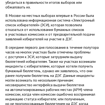
убедиться в правильности итогов выборов или
обжаловать их.
В Москве на местных выборах впервые в России была
использована информационная система «Электронный
список избирателей» (ЭСИ), которая позволила
отказаться от использования бумажных списков
в участковых комиссиях и от предварительной подачи
заявлений избирателей на участие в ДЭГ.
В середине первого дня голосования в течение полутора
часов на многих участках были отмечены проблемы
с доступом к ЭСИ, которые затруднили выдачу
бюллетеней избирателям. Также на участках возникали
инциденты с избирателями, которые хотели получить
бумажный бюллетень, однако им заявлялось, что они
ранее получили бюллетень на ДЭГ. Данные инциденты
могли возникать по нескольким причинам:
несовершенство интерфейса выдачи бюллетеня
на автоматизированных рабочих местах (АРМ) члена
комиссии, когда член комиссии ошибочно воспринимал
индикацию статуса избирателя; или полученным,
но не проголосованным бюллетенем на ДЭГ, когда