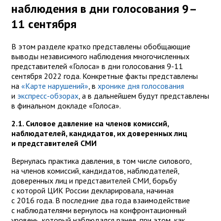
наблюдения в дни голосования 9–
11 сентября
В этом разделе кратко представлены обобщающие
выводы независимого наблюдения многочисленных
представителей «Голоса» в дни голосования 9-11
сентября 2022 года. Конкретные факты представлены
на
«Карте нарушений»
, в
хронике дня голосования
и
экспресс-обзорах
, а в дальнейшем будут представлены
в финальном докладе «Голоса».
2.1. Силовое давление на членов комиссий,
наблюдателей, кандидатов, их доверенных лиц
и представителей СМИ
Вернулась практика давления, в том числе силового,
на членов комиссий, кандидатов, наблюдателей,
доверенных лиц и представителей СМИ, борьбу
с которой ЦИК России декларировала, начиная
с 2016 года. В последние два года взаимодействие
с наблюдателями вернулось на конфронтационный
уровень, который наблюдался ранее, при этом, как