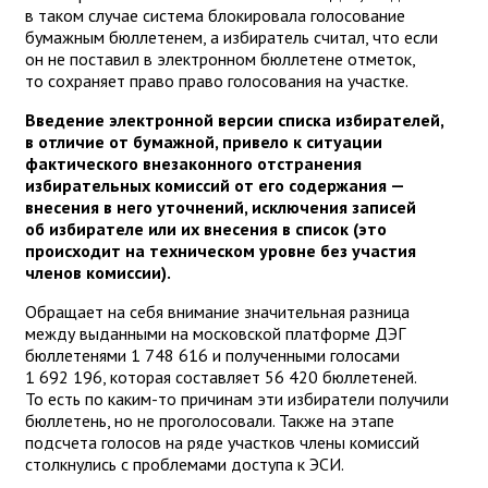
в таком случае система блокировала голосование
бумажным бюллетенем, а избиратель считал, что если
он не поставил в электронном бюллетене отметок,
то сохраняет право право голосования на участке.
Введение электронной версии списка избирателей,
в отличие от бумажной, привело к ситуации
фактического внезаконного отстранения
избирательных комиссий от его содержания —
внесения в него уточнений, исключения записей
об избирателе или их внесения в список (это
происходит на техническом уровне без участия
членов комиссии).
Обращает на себя внимание значительная разница
между выданными на московской платформе ДЭГ
бюллетенями 1 748 616 и полученными голосами
1 692 196, которая составляет 56 420 бюллетеней.
То есть по каким-то причинам эти избиратели получили
бюллетень, но не проголосовали. Также на этапе
подсчета голосов на ряде участков члены комиссий
столкнулись с проблемами доступа к ЭСИ.