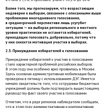
Более того, мы прогнозируем, что возрастающее
недоверие к выборам, связанное с описанными выше
проблемами многодневного голосования,
в среднесрочной перспективе лишь усугубит
ситуацию — на выборах регионального и местного
уровня практически не останется избирателей,
приходящих голосовать добровольно, потому что
у них снизится мотивация участия в выборах.
2.3. Принуждение избирателей к голосованию
Принуждение избирателей к участию в голосовании
стало характерной проблемой российских выборов.
В этом году она особенно ярко проявилась в Москве.
Здесь основная административная мобилизация была
проведена в пятницу с использованием ДЭГ. Имеется
немало свидетельств того, что сотрудники бюджетных
учреждений должны были подтвердить вышестоящему
руководству факт своего участия в голосовании.
Отметим, что в ряде регионов наблюдатели сообщали,
что в этом году административная и корпоративная