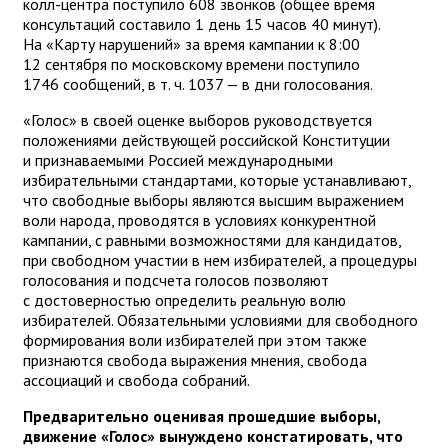
колл-центра поступило 608 звонков (общее время
консультаций составило 1 день 15 часов 40 минут).
На «Карту нарушений» за время кампании к 8:00
12 сентября по московскому времени поступило
1746 сообщений, в т. ч. 1037 — в дни голосования.
«Голос» в своей оценке выборов руководствуется
положениями действующей российской Конституции
и признаваемыми Россией международными
избирательными стандартами, которые устанавливают,
что свободные выборы являются высшим выражением
воли народа, проводятся в условиях конкурентной
кампании, с равными возможностями для кандидатов,
при свободном участии в нем избирателей, а процедуры
голосования и подсчета голосов позволяют
с достоверностью определить реальную волю
избирателей. Обязательными условиями для свободного
формирования воли избирателей при этом также
признаются свобода выражения мнения, свобода
ассоциаций и свобода собраний.
Предварительно оценивая прошедшие выборы,
движение «Голос» вынуждено констатировать, что