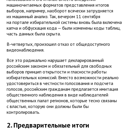
машиночитаемых форматов представления итогов
выборов, например, наоборот всячески затрудняется
их машинный анализ. Так, вечером 11 сентября
на портале избирательной системы вновь была включена
капча и обфускация кода — были изменены коды таблиц,
часть данных была скрыта.
В-четвертых, произошел отказ от общедоступного
видеонаблюдения.
Все это радикально нарушает декларированный
российским законом и обязательный для свободных
выборов принцип открытости и гласности работы
избирательных комиссий. Вместо возможности реально
удостовериться в честности голосования и подсчета
голосов, российским гражданам предлагается имитация
общественного наблюдения в виде наблюдателей
общественных палат регионов, которые тесно связаны
с властью, которую они должны были бы
контролировать.
2. Предварительные итоги