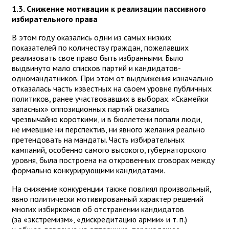
1.3. Снижение мотивации к реализации пассивного
избирательного права
В этом году оказались одни из самых низких
показателей по количеству граждан, пожелавших
реализовать свое право быть избранными. Было
выдвинуто мало списков партий и кандидатов-
одномандатников. При этом от выдвижения изначально
отказалась часть известных на своем уровне публичных
политиков, ранее участвовавших в выборах. «Скамейки
запасных» оппозиционных партий оказались
чрезвычайно короткими, и в бюллетени попали люди,
не имевшие ни перспектив, ни явного желания реально
претендовать на мандаты. Часть избирательных
кампаний, особенно самого высокого, губернаторского
уровня, была построена на откровенных сговорах между
формально конкурирующими кандидатами.
На снижение конкуренции также повлиял произвольный,
явно политически мотивированный характер решений
многих избиркомов об отстранении кандидатов
(за «экстремизм», «дискредитацию армии» и т. п.)