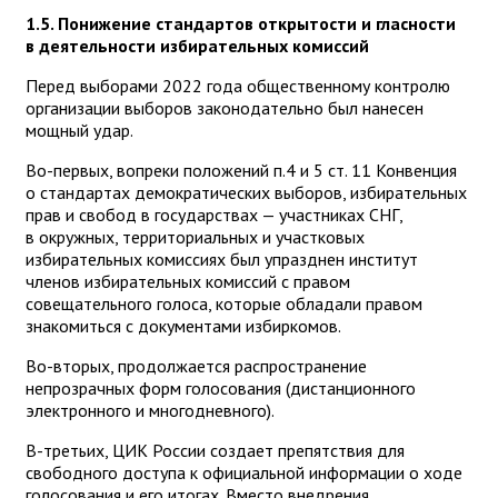
1.5. Понижение стандартов открытости и гласности
в деятельности избирательных комиссий
Перед выборами 2022 года общественному контролю
организации выборов законодательно был нанесен
мощный удар.
Во-первых, вопреки положений п.4 и 5 ст. 11 Конвенция
о стандартах демократических выборов, избирательных
прав и свобод в государствах — участниках СНГ,
в окружных, территориальных и участковых
избирательных комиссиях был упразднен институт
членов избирательных комиссий с правом
совещательного голоса, которые обладали правом
знакомиться с документами избиркомов.
Во-вторых, продолжается распространение
непрозрачных форм голосования (дистанционного
электронного и многодневного).
В-третьих, ЦИК России создает препятствия для
свободного доступа к официальной информации о ходе
голосования и его итогах. Вместо внедрения