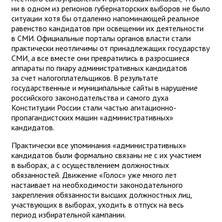
ни в одном из регионов губернаторских выборов не было
ситуации хотя бы отдаленно напоминающей реальное
равенство кандидатов при освещении их деятельности
в СМИ. Официальные порталы органов власти стали
практически неотличимы от принадлежащих государству
СМИ, а все вместе они превратились в разросшиеся
аппараты по пиару административных кандидатов
за счет налогоплательщиков. В результате
государственные и муниципальные сайты в нарушение
российского законодательства и самого духа
Конституции России стали частью агитационно-
пропагандистских машин «административных»
кандидатов.
Практически все упоминания «административных»
кандидатов были формально связаны не с их участием
в выборах, а с осуществлением должностных
обязанностей. Движение «Голос» уже много лет
настаивает на необходимости законодательного
закрепления обязанности высших должностных лиц,
участвующих в выборах, уходить в отпуск на весь
период избирательной кампании.