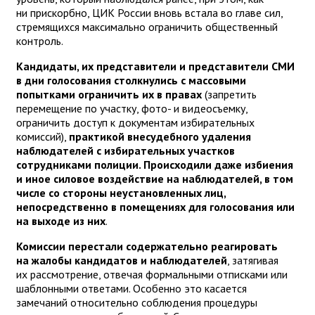
ни прискорбно, ЦИК России вновь встала во главе сил,
стремящихся максимально ограничить общественный
контроль.
Кандидаты, их представители и представители СМИ
в дни голосования столкнулись с массовыми
попытками ограничить их в правах
(запретить
перемещение по участку, фото- и видеосъемку,
ограничить доступ к документам избирательных
комиссий),
практикой внесудебного удаления
наблюдателей с избирательных участков
сотрудниками полиции. Происходили даже избиения
и иное силовое воздействие на наблюдателей, в том
числе со стороны неустановленных лиц,
непосредственно в помещениях для голосования или
на выходе из них
.
Комиссии перестали содержательно реагировать
на жалобы кандидатов и наблюдателей
, затягивая
их рассмотрение, отвечая формальными отписками или
шаблонными ответами. Особенно это касается
замечаний относительно соблюдения процедуры