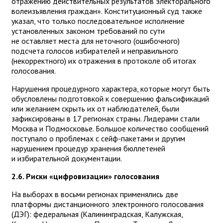
отражению действительных результатов электорального
волеизъявления граждан». Конституционный суд также
указал, что только последовательное исполнение
установленных законом требований по сути
не оставляет места для неточного (ошибочного)
подсчета голосов избирателей и неправильного
(некорректного) их отражения в протоколе об итогах
голосования.
Нарушения процедурного характера, которые могут быть
обусловлены подготовкой к совершению фальсификаций
или желанием скрыть их от наблюдателей, были
зафиксированы в 17 регионах страны. Лидерами стали
Москва и Подмосковье. Большое количество сообщений
поступало о проблемах с сейф-пакетами и другим
нарушением процедур хранения бюллетеней
и избирательной документации.
2.6. Риски «цифровизации» голосования
На выборах в восьми регионах применялись две
платформы дистанционного электронного голосования
(ДЭГ): федеральная (Калининградская, Калужская,