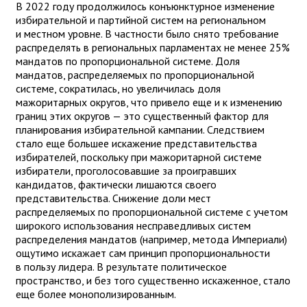
В 2022 году продолжилось конъюнктурное изменение
избирательной и партийной систем на региональном
и местном уровне. В частности было снято требование
распределять в региональных парламентах не менее 25%
мандатов по пропорциональной системе. Доля
мандатов, распределяемых по пропорциональной
системе, сократилась, но увеличилась доля
мажоритарных округов, что привело еще и к изменению
границ этих округов — это существенный фактор для
планирования избирательной кампании. Следствием
стало еще большее искажение представительства
избирателей, поскольку при мажоритарной системе
избиратели, проголосовавшие за проигравших
кандидатов, фактически лишаются своего
представительства. Снижение доли мест
распределяемых по пропорциональной системе с учетом
широкого использования несправедливых систем
распределения мандатов (например, метода Империали)
ощутимо искажает сам принцип пропорциональности
в пользу лидера. В результате политическое
пространство, и без того существенно искаженное, стало
еще более монополизированным.