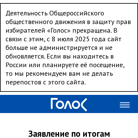
Деятельность Общероссийского
общественного движения в защиту прав
избирателей «Голос» прекращена. В
связи с этим, с 8 июля 2025 года сайт
больше не администрируется и не
обновляется. Если вы находитесь в
России или планируете её посещение,
то мы рекомендуем вам не делать
перепостов с этого сайта.
Заявление по итогам