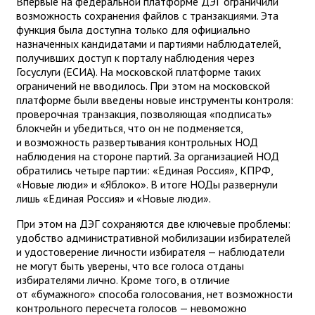
Впервые на федеральной платформе ДЭГ ограничили
возможность сохранения файлов с транзакциями. Эта
функция была доступна только для официально
назначенных кандидатами и партиями наблюдателей,
получивших доступ к порталу наблюдения через
Госуслуги (ЕСИА). На московской платформе таких
ограничений не вводилось. При этом на московской
платформе были введены новые инструменты контроля:
проверочная транзакция, позволяющая «подписать»
блокчейн и убедиться, что он не подменяется,
и возможность развертывания контрольных НОД
наблюдения на стороне партий. За организацией НОД
обратились четыре партии: «Единая Россия», КПРФ,
«Новые люди» и «Яблоко». В итоге НОДы развернули
лишь «Единая Россия» и «Новые люди».
При этом на ДЭГ сохраняются две ключевые проблемы:
удобство административной мобилизации избирателей
и удостоверение личности избирателя — наблюдатели
не могут быть уверены, что все голоса отданы
избирателями лично. Кроме того, в отличие
от «бумажного» способа голосования, нет возможности
контрольного пересчета голосов — невоможно