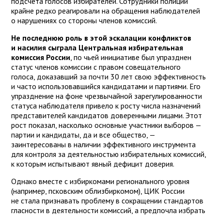
подсчета голосов избирателей. Сотрудники полиции
крайне редко реагировали на обращения наблюдателей
о нарушениях со стороны членов комиссий.
Не последнюю роль в этой эскалации конфликтов
и насилия сыграла Центральная избирательная
комиссия России
, по чьей инициативе был упразднен
статус членов комиссии с правом совещательного
голоса, доказавший за почти 30 лет свою эффективность
и часто использовавшийся кандидатами и партиями. Его
упразднение на фоне чрезвычайной зарегулированности
статуса наблюдателя привело к росту числа назначений
представителей кандидатов доверенными лицами. Этот
рост показал, насколько основные участники выборов —
партии и кандидаты, да и все общество, —
заинтересованы в наличии эффективного инструмента
для контроля за деятельностью избирательных комиссий,
к которым испытывают явный дефицит доверия.
Однако вместе с избиркомами регионального уровня
(например, псковским облизбиркомом), ЦИК России
не стала признавать проблему в сокращении стандартов
гласности в деятельности комиссий, а предпочла избрать