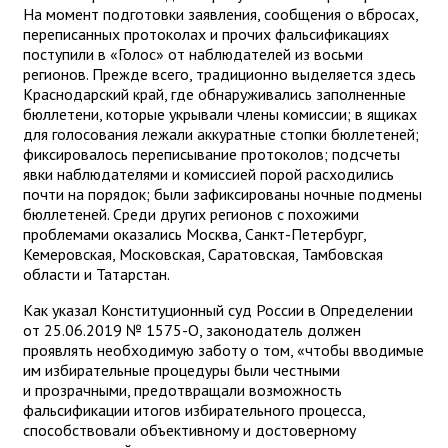
На момент подготовки заявления, сообщения о вбросах,
переписанных протоколах и прочих фальсификациях
поступили в «Голос» от наблюдателей из восьми
регионов. Прежде всего, традиционно выделяется здесь
Краснодарский край, где обнаруживались заполненные
бюллетени, которые укрывали члены комиссии; в ящиках
для голосования лежали аккуратные стопки бюллетеней;
фиксировалось переписывание протоколов; подсчеты
явки наблюдателями и комиссией порой расходились
почти на порядок; были зафиксированы ночные подмены
бюллетеней. Среди других регионов с похожими
проблемами оказались Москва, Санкт-Петербург,
Кемеровская, Московская, Саратовская, Тамбовская
области и Татарстан.
Как указал Конституционный суд России в Определении
от 25.06.2019 № 1575-О, законодатель должен
проявлять необходимую заботу о том, «чтобы вводимые
им избирательные процедуры были честными
и прозрачными, предотвращали возможность
фальсификации итогов избирательного процесса,
способствовали объективному и достоверному