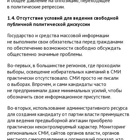
и общее давление на оппозицию, переходящее
в политические репрессии.
1.4. Отсутствие условий для ведения свободной
публичной политической дискуссии
Государство и средства массовой информации
не выполнили свои обязательства перед гражданами
по обеспечению возможности свободно обсуждать
общественно значимые проблемы.
Во-первых, в большинстве регионов, где проходили
выборы, освещение избирательных кампаний в СМИ
практически отсутствовало. СМИ просто не писали
о выборах. Впрочем, и сами кандидаты часто
не предпринимали даже минимальных усилий, чтобы
обозначить свое информационное присутствие.
Во-вторых, использование административного ресурса
для создания кандидату от партии власти преимуществ
для ведения предвыборной агитации приобрело
практически неконтролируемый характер. Мониторинг
региональных СМИ, сайтов органов власти, органов
местного самоуправления и организаций показал, что