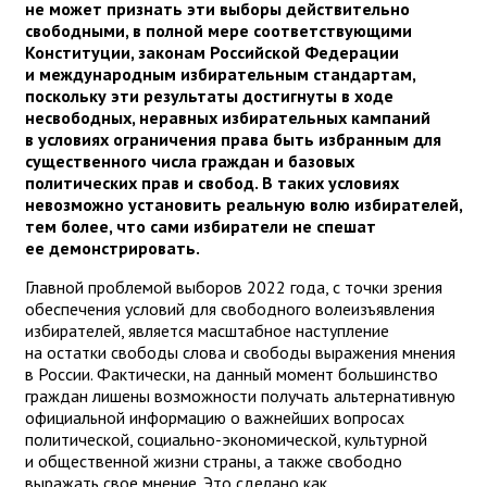
не может признать эти выборы действительно
свободными, в полной мере соответствующими
Конституции, законам Российской Федерации
и международным избирательным стандартам,
поскольку эти результаты достигнуты в ходе
несвободных, неравных избирательных кампаний
в условиях ограничения права быть избранным для
существенного числа граждан и базовых
политических прав и свобод. В таких условиях
невозможно установить реальную волю избирателей,
тем более, что сами избиратели не спешат
ее демонстрировать.
Главной проблемой выборов 2022 года, с точки зрения
обеспечения условий для свободного волеизъявления
избирателей, является масштабное наступление
на остатки свободы слова и свободы выражения мнения
в России. Фактически, на данный момент большинство
граждан лишены возможности получать альтернативную
официальной информацию о важнейших вопросах
политической, социально-экономической, культурной
и общественной жизни страны, а также свободно
выражать свое мнение. Это сделано как