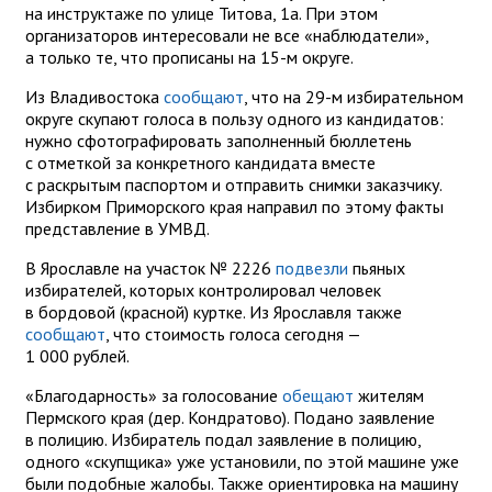
на инструктаже по улице Титова, 1а. При этом
организаторов интересовали не все «наблюдатели»,
а только те, что прописаны на 15-м округе.
Из Владивостока
сообщают
, что на 29-м избирательном
округе скупают голоса в пользу одного из кандидатов:
нужно сфотографировать заполненный бюллетень
с отметкой за конкретного кандидата вместе
с раскрытым паспортом и отправить снимки заказчику.
Избирком Приморского края направил по этому факты
представление в УМВД.
В Ярославле на участок № 2226
подвезли
пьяных
избирателей, которых контролировал человек
в бордовой (красной) куртке. Из Ярославля также
сообщают
, что стоимость голоса сегодня —
1 000 рублей.
«Благодарность» за голосование
обещают
жителям
Пермского края (дер. Кондратово). Подано заявление
в полицию. Избиратель подал заявление в полицию,
одного «скупщика» уже установили, по этой машине уже
были подобные жалобы. Также ориентировка на машину