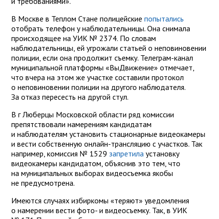
и требованиями».
В Москве в Теплом Стане полицейские
попытались
отобрать телефон у наблюдательницы. Она снимала
происходящее на УИК № 2374. По словам
наблюдательницы, ей угрожали статьей о неповиновении
полиции, если она продолжит съемку. Телеграм-канал
муниципальной платформы «ВыДвижение» отмечает,
что вчера на этом же участке составили протокол
о неповиновении полиции на другого наблюдателя.
За отказ пересесть на другой стул.
В г Люберцы Московской области ряд комиссии
препятствовали намерениям кандидатам
и наблюдателям установить стационарные видеокамеры
и вести собственную онлайн-трансляцию с участков. Так
например, комиссия № 1529
запретила
установку
видеокамеры кандидатом, объяснив это тем, что
на муниципальных выборах видеосъемка якобы
не предусмотрена.
Имеются случаях избиркомы «теряют» уведомления
о намерении вести фото- и видеосъемку. Так, в УИК