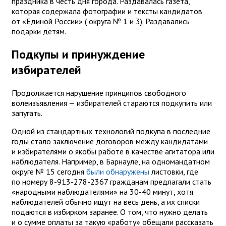
праздника в честь дня города. Раздавалась газета,
которая содержала фотографии и тексты кандидатов
от «Единой России» ( округа № 1 и 3). Раздавались
подарки детям.
Подкупы и принуждение
избирателей
Продолжается нарушение принципов свободного
волеизъявления — избирателей стараются подкупить или
запугать.
Одной из стандартных технологий подкупа в последние
годы стало заключение договоров между кандидатами
и избирателями о якобы работе в качестве агитатора или
наблюдателя. Например, в Барнауле, на одномандатном
округе № 15 сегодня
были обнаружены
листовки, где
по номеру 8-913-278-2367 гражданам предлагали стать
«народными наблюдателями» на 30-40 минут, хотя
наблюдателей обычно ищут на весь день, а их списки
подаются в избирком заранее. О том, что нужно делать
и о сумме оплаты за такую «работу» обещали рассказать