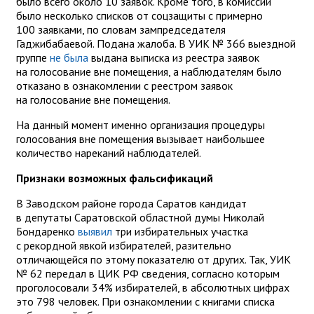
было всего около 10 заявок. Кроме того, в комиссии
было несколько списков от соцзащиты с примерно
100 заявками, по словам зампредседателя
Гаджибабаевой. Подана жалоба. В УИК № 366 выездной
группе
не была
выдана выписка из реестра заявок
на голосование вне помещения, а наблюдателям было
отказано в ознакомлении с реестром заявок
на голосование вне помещения.
На данный момент именно организация процедуры
голосования вне помещения вызывает наибольшее
количество нареканий наблюдателей.
Признаки возможных фальсификаций
В Заводском районе города Саратов кандидат
в депутаты Саратовской областной думы Николай
Бондаренко
выявил
три избирательных участка
с рекордной явкой избирателей, разительно
отличающейся по этому показателю от других. Так, УИК
№ 62 передал в ЦИК РФ сведения, согласно которым
проголосовали 34% избирателей, в абсолютных цифрах
это 798 человек. При ознакомлении с книгами списка