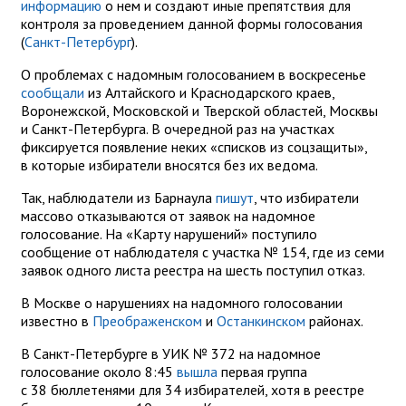
информацию
о нем и создают иные препятствия для
контроля за проведением данной формы голосования
(
Санкт-Петербург
).
О проблемах с надомным голосованием в воскресенье
сообщали
из Алтайского и Краснодарского краев,
Воронежской, Московской и Тверской областей, Москвы
и Санкт-Петербурга. В очередной раз на участках
фиксируется появление неких «списков из соцзащиты»,
в которые избиратели вносятся без их ведома.
Так, наблюдатели из Барнаула
пишут
, что избиратели
массово отказываются от заявок на надомное
голосование. На «Карту нарушений» поступило
сообщение от наблюдателя с участка № 154, где из семи
заявок одного листа реестра на шесть поступил отказ.
В Москве о нарушениях на надомного голосовании
известно в
Преображенском
и
Останкинском
районах.
В Санкт-Петербурге в УИК № 372 на надомное
голосование около 8:45
вышла
первая группа
с 38 бюллетенями для 34 избирателей, хотя в реестре