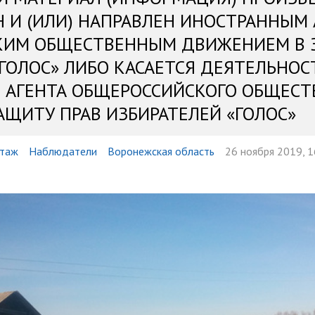
Н И (ИЛИ) НАПРАВЛЕН ИНОСТРАННЫМ
КИМ ОБЩЕСТВЕННЫМ ДВИЖЕНИЕМ В 
«ГОЛОС» ЛИБО КАСАЕТСЯ ДЕЯТЕЛЬНОС
 АГЕНТА ОБЩЕРОССИЙСКОГО ОБЩЕСТ
АЩИТУ ПРАВ ИЗБИРАТЕЛЕЙ «ГОЛОС»
таж
Наблюдатели
Воронежская область
26 ноября 2019, 1