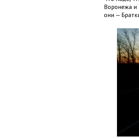
Воронежа и 
они — Братк