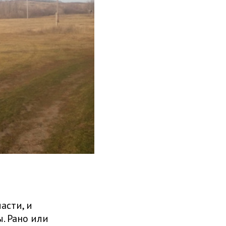
асти, и
. Рано или