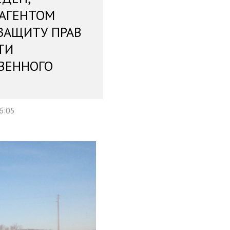
 АГЕНТОМ
ЗАЩИТУ ПРАВ
ТИ
ВЕННОГО
6:05