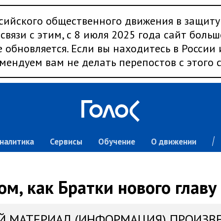
сийского общественного движения в защиту
связи с этим, с 8 июля 2025 года сайт больш
 обновляется. Если вы находитесь в России
мендуем вам не делать перепостов с этого с
налитика
Сервисы
Обучение
О движении
том, как Братки нового главу
Й МАТЕРИАЛ (ИНФОРМАЦИЯ) ПРОИЗВ