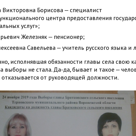
 Викторовна Борисова — специалист
нкционального центра предоставления государ
льных услуг»;
ьевич Железняк — пенсионер;
ексеевна Савельева — учитель русского языка и 
нно, исполнявшая обязанности главы села свою 
а выборы не стала. Да-да, бывает и такое — чело
 отказывается от руководящей должности.