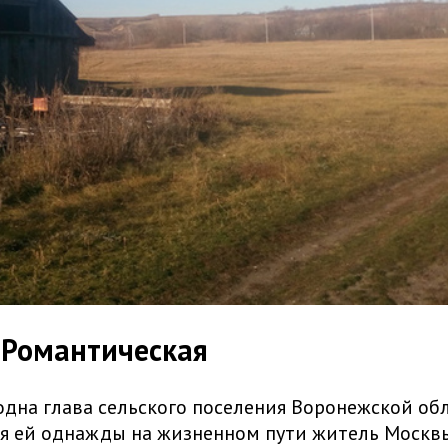
. Романтическая
дна глава сельского поселения Воронежской обл
я ей однажды на жизненном пути житель Москвы