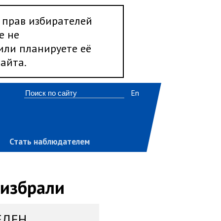
 прав избирателей
е не
 или планируете её
айта.
En
Стать наблюдателем
 избрали
ЕДЕН,