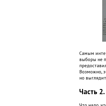
Самым интер
выборы не п
предоставил
Возможно, э
но выглядит
Часть 2
Что надо, ч