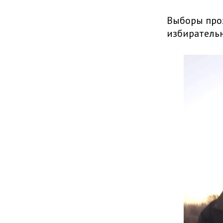
Выборы прох
избирательн