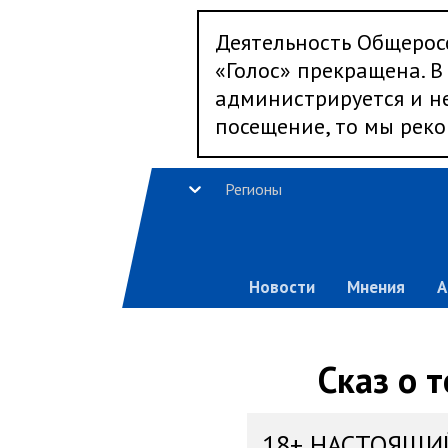
Деятельность Общерос
«Голос» прекращена. В 
администрируется и не
посещение, то мы реко
Регионы
Новости
Мнения
А
Сказ о 
18+ НАСТОЯЩИ