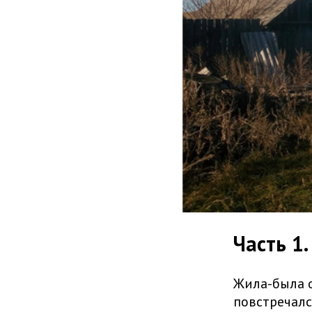
Часть 1
Жила-была о
повстречалс