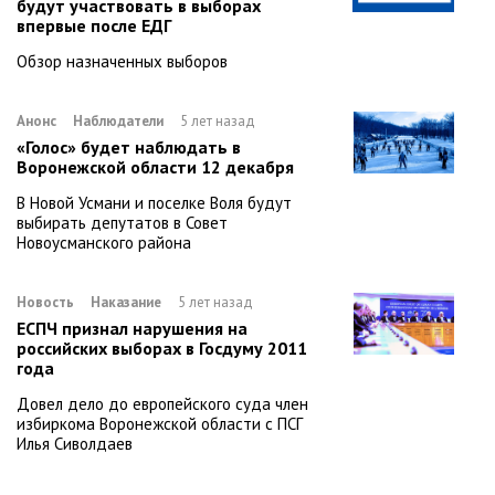
будут участвовать в выборах
впервые после ЕДГ
Обзор назначенных выборов
Анонс
Наблюдатели
5 лет назад
«Голос» будет наблюдать в
Воронежской области 12 декабря
В Новой Усмани и поселке Воля будут
выбирать депутатов в Совет
Новоусманского района
Новость
Наказание
5 лет назад
ЕСПЧ признал нарушения на
российских выборах в Госдуму 2011
года
Довел дело до европейского суда член
избиркома Воронежской области с ПСГ
Илья Сиволдаев