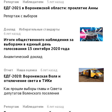
Репортаж
Наблюдатели
5 лет назад
ЕДГ-2021 в Воронежской области: проклятие Анны
Репортаж с выборов
Доклад
Избирательные стандарты
6 лет назад
Итоги общественного наблюдения за
выборами в единый день
голосования 13 сентября 2020 года
Аналитический доклад
Отчет
Наша оценка
6 лет назад
ЕДГ-2020: Воронежская Воля и
отключение света в ТИКе
Как прошли выборы главы и Совета
депутатов Воленского поселения
Репортаж
Наблюдатели
6 лет назад