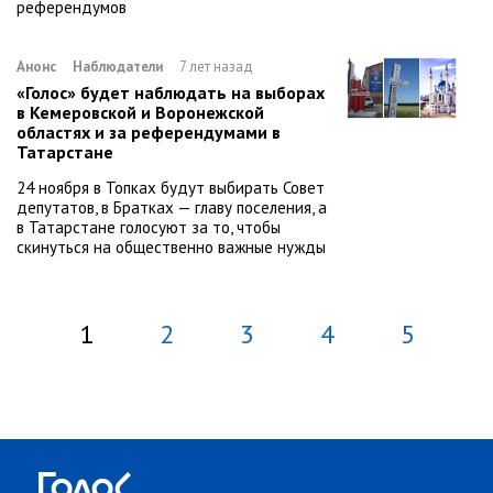
референдумов
Анонс
Наблюдатели
7 лет назад
«Голос» будет наблюдать на выборах
в Кемеровской и Воронежской
областях и за референдумами в
Татарстане
24 ноября в Топках будут выбирать Совет
депутатов, в Братках — главу поселения, а
в Татарстане голосуют за то, чтобы
скинуться на общественно важные нужды
1
2
3
4
5