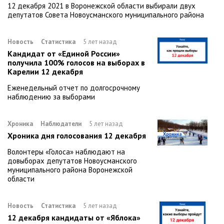
12 декабря 2021 в Воронежской области выбирали двух
депутатов Совета Новоусманского муниципального района
Новость
Статистика
5 лет назад
Кандидат от «Единой России»
получила 100% голосов на выборах в
Карелии 12 декабря
Еженедельный отчет по долгосрочному
наблюдению за выборами
Хроника
Наблюдатели
5 лет назад
Хроника дня голосования 12 декабря
Волонтеры «Голоса» наблюдают на
довыборах депутатов Новоусманского
муниципального района Воронежской
области
Новость
Статистика
5 лет назад
12 декабря кандидаты от «Яблока»