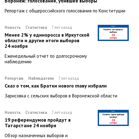
Воронеж: голосование, убившее выборы
Репортаж с общероссийского голосования по Конституции
Новость
Статистика
7 лет назад
Менее 2% у единоросса в Иркутской
области и другие итоги выборов
24 ноября
Еженедельный отчет по долгосрочному
наблюдению
Репортаж
Наблюдатели
7 лет назад
Сказ о том, как Братки нового главу избрали
Зарисовка с сельских выборов в Воронежской области
Новость
Статистика
7 лет назад
19 референдумов пройдут в
Татарстане 24 ноября
Обзор назначенных выборов и