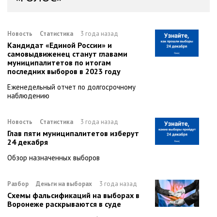
Новость
Статистика
3 года назад
Кандидат «Единой России» и
самовыдвиженец станут главами
муниципалитетов по итогам
последних выборов в 2023 году
Еженедельный отчет по долгосрочному
наблюдению
Новость
Статистика
3 года назад
Глав пяти муниципалитетов изберут
24 декабря
Обзор назначенных выборов
Разбор
Деньги на выборах
3 года назад
Схемы фальсификаций на выборах в
Воронеже раскрываются в суде