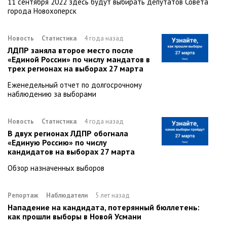
11 сентября 2022 здесь будут выбирать депутатов Совета
города Новохоперск
Новость
Статистика
4 года назад
ЛДПР заняла второе место после
«Единой России» по числу мандатов в
трех регионах на выборах 27 марта
Еженедельный отчет по долгосрочному
наблюдению за выборами
Новость
Статистика
4 года назад
В двух регионах ЛДПР обогнала
«Единую Россию» по числу
кандидатов на выборах 27 марта
Обзор назначенных выборов
Репортаж
Наблюдатели
5 лет назад
Нападение на кандидата, потерянный бюллетень:
как прошли выборы в Новой Усмани