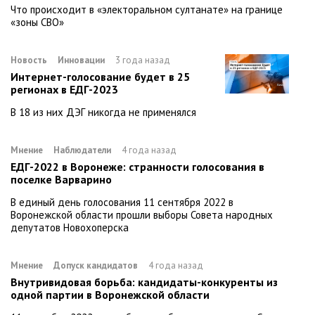
Что происходит в «электоральном султанате» на границе
«зоны СВО»
Новость
Инновации
3 года назад
Интернет-голосование будет в 25
регионах в ЕДГ-2023
В 18 из них ДЭГ никогда не применялся
Мнение
Наблюдатели
4 года назад
ЕДГ-2022 в Воронеже: странности голосования в
поселке Варварино
В единый день голосования 11 сентября 2022 в
Воронежской области прошли выборы Совета народных
депутатов Новохоперска
Мнение
Допуск кандидатов
4 года назад
Внутривидовая борьба: кандидаты-конкуренты из
одной партии в Воронежской области