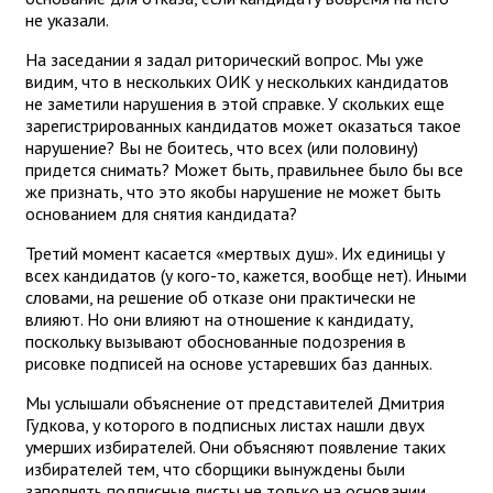
не указали.
На заседании я задал риторический вопрос. Мы уже
видим, что в нескольких ОИК у нескольких кандидатов
не заметили нарушения в этой справке. У скольких еще
зарегистрированных кандидатов может оказаться такое
нарушение? Вы не боитесь, что всех (или половину)
придется снимать? Может быть, правильнее было бы все
же признать, что это якобы нарушение не может быть
основанием для снятия кандидата?
Третий момент касается «мертвых душ». Их единицы у
всех кандидатов (у кого-то, кажется, вообще нет). Иными
словами, на решение об отказе они практически не
влияют. Но они влияют на отношение к кандидату,
поскольку вызывают обоснованные подозрения в
рисовке подписей на основе устаревших баз данных.
Мы услышали объяснение от представителей Дмитрия
Гудкова, у которого в подписных листах нашли двух
умерших избирателей. Они объясняют появление таких
избирателей тем, что сборщики вынуждены были
заполнять подписные листы не только на основании