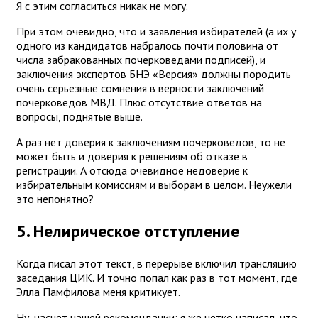
Я с этим согласиться никак не могу.
При этом очевидно, что и заявления избирателей (а их у
одного из кандидатов набралось почти половина от
числа забракованных почерковедами подписей), и
заключения экспертов БНЭ «Версия» должны породить
очень серьезные сомнения в верности заключений
почерковедов МВД. Плюс отсутствие ответов на
вопросы, поднятые выше.
А раз нет доверия к заключениям почерковедов, то не
может быть и доверия к решениям об отказе в
регистрации. А отсюда очевидное недоверие к
избирательным комиссиям и выборам в целом. Неужели
это непонятно?
5. Нелирическое отступление
Когда писал этот текст, в перерыве включил трансляцию
заседания ЦИК. И точно попал как раз в тот момент, где
Элла Памфилова меня критикует.
Ну, насчет нашей рекомендации: я же четко написал, что