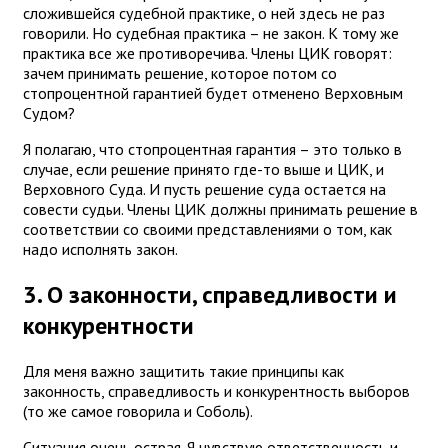
сложившейся судебной практике, о ней здесь не раз
говорили. Но судебная практика – не закон. К тому же
практика все же противоречива. Члены ЦИК говорят:
зачем принимать решение, которое потом со
стопроцентной гарантией будет отменено Верховным
Судом?
Я полагаю, что стопроцентная гарантия – это только в
случае, если решение принято где-то выше и ЦИК, и
Верховного Суда. И пусть решение суда остается на
совести судьи. Члены ЦИК должны принимать решение в
соответствии со своими представлениями о том, как
надо исполнять закон.
3. О законности, справедливости и
конкурентности
Для меня важно защитить такие принципы как
законность, справедливость и конкурентность выборов
(то же самое говорила и Соболь).
Ситуация очень острая. Я чувствую ответственность и