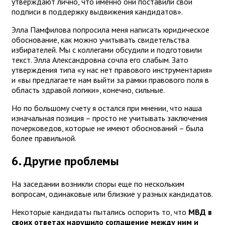
утверждают лично, что именно они поставили свои
подписи в поддержку выдвижения кандидатов».
Элла Памфилова попросила меня написать юридическое
обоснование, как можно учитывать свидетельства
избирателей. Мы с коллегами обсудили и подготовили
текст. Элла Александровна сочла его слабым. Зато
утверждения типа «у нас нет правового инструментария»
и «вы предлагаете нам выйти за рамки правового поля в
область здравой логики», конечно, сильные.
Но по большому счету я остался при мнении, что наша
изначальная позиция – просто не учитывать заключения
почерковедов, которые не имеют обоснований – была
более правильной.
6. Другие проблемы
На заседании возникли споры еще по нескольким
вопросам, одинаковые или близкие у разных кандидатов.
Некоторые кандидаты пытались оспорить то, что
МВД в
своих ответах нарушило соглашение между ним и