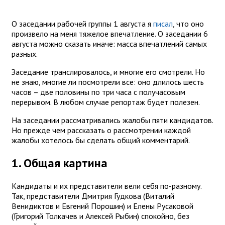
О заседании рабочей группы 1 августа я
писал
, что оно
произвело на меня тяжелое впечатление. О заседании 6
августа можно сказать иначе: масса впечатлений самых
разных.
Заседание транслировалось, и многие его смотрели. Но
не знаю, многие ли посмотрели все: оно длилось шесть
часов – две половины по три часа с получасовым
перерывом. В любом случае репортаж будет полезен.
На заседании рассматривались жалобы пяти кандидатов.
Но прежде чем рассказать о рассмотрении каждой
жалобы хотелось бы сделать общий комментарий.
1. Общая картина
Кандидаты и их представители вели себя по-разному.
Так, представители Дмитрия Гудкова (Виталий
Венидиктов и Евгений Порошин) и Елены Русаковой
(Григорий Толкачев и Алексей Рыбин) спокойно, без