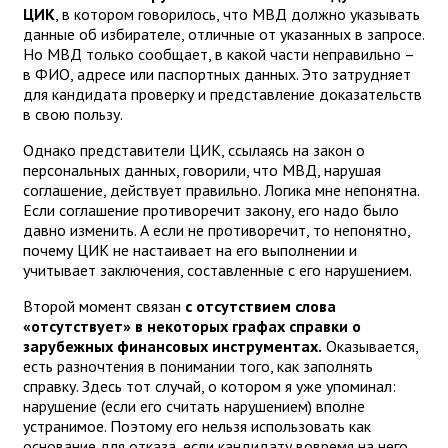
ЦИК
, в котором говорилось, что МВД должно указывать
данные об избирателе, отличные от указанных в запросе.
Но МВД только сообщает, в какой части неправильно –
в ФИО, адресе или паспортных данных. Это затрудняет
для кандидата проверку и представление доказательств
в свою пользу.
Однако представители ЦИК, ссылаясь на закон о
персональных данных, говорили, что МВД, нарушая
соглашение, действует правильно. Логика мне непонятна.
Если соглашение противоречит закону, его надо было
давно изменить. А если не противоречит, то непонятно,
почему ЦИК не настаивает на его выполнении и
учитывает заключения, составленные с его нарушением.
Второй момент связан
с отсутствием слова
«отсутствует» в некоторых графах справки о
зарубежных финансовых инструментах.
Оказывается,
есть разночтения в понимании того, как заполнять
справку. Здесь тот случай, о котором я уже упоминал:
нарушение (если его считать нарушением) вполне
устранимое. Поэтому его нельзя использовать как
основание для отказа, если кандидату вовремя на него