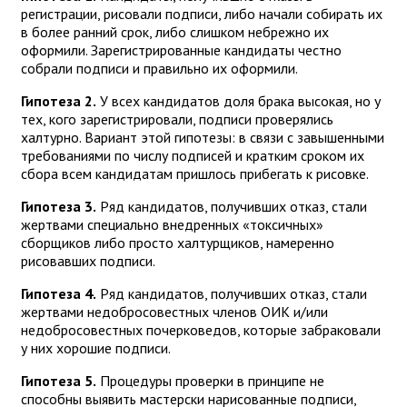
регистрации, рисовали подписи, либо начали собирать их
в более ранний срок, либо слишком небрежно их
оформили. Зарегистрированные кандидаты честно
собрали подписи и правильно их оформили.
Гипотеза 2.
У всех кандидатов доля брака высокая, но у
тех, кого зарегистрировали, подписи проверялись
халтурно. Вариант этой гипотезы: в связи с завышенными
требованиями по числу подписей и кратким сроком их
сбора всем кандидатам пришлось прибегать к рисовке.
Гипотеза 3.
Ряд кандидатов, получивших отказ, стали
жертвами специально внедренных «токсичных»
сборщиков либо просто халтурщиков, намеренно
рисовавших подписи.
Гипотеза 4.
Ряд кандидатов, получивших отказ, стали
жертвами недобросовестных членов ОИК и/или
недобросовестных почерковедов, которые забраковали
у них хорошие подписи.
Гипотеза 5.
Процедуры проверки в принципе не
способны выявить мастерски нарисованные подписи,