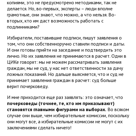
копиями, это не предусмотрено методиками, так не
делается. Но, во-первых, эксперты – люди вполне
грамотные, они знают, что можно, а что нельзя. Во-
вторых, кто им даст возможность работать с
подлинниками?
Избиратели, поставившие подписи, пишут заявления о
том, что они собственноручно ставили подписи и даты.
И они готовы прийти на заседание и подтвердить это
лично. Но их заявления не принимаются в расчет. Одни в
ЦИКе говорят: мы не можем рассматривать заявления
граждан, мы не суд, у нас нет ответственности за дачу
ложных показаний. Но дальше выясняется, что и суд не
принимает заявления граждан в расчет: суд больше
верит почерковеду.
И мне приходится еще раз заявлять: это означает, что
почерковеды (точнее, те, кто им приказывают)
становятся главными фигурами на выборах.
Во всяком
случае они выше, чем избирательные комиссии, поскольку
они могут все, а избирательные комиссии не могут с их
заключениями сделать ничего!