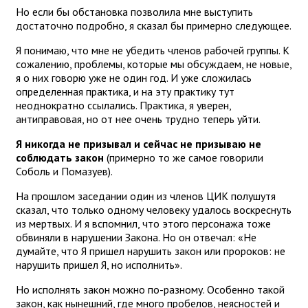
Но если бы обстановка позволила мне выступить
достаточно подробно, я сказал бы примерно следующее.
Я понимаю, что мне не убедить членов рабочей группы. К
сожалению, проблемы, которые мы обсуждаем, не новые,
я о них говорю уже не один год. И уже сложилась
определенная практика, и на эту практику тут
неоднократно ссылались. Практика, я уверен,
антиправовая, но от нее очень трудно теперь уйти.
Я никогда не призывал и сейчас не призываю не
соблюдать закон
(примерно то же самое говорили
Соболь и Помазуев).
На прошлом заседании один из членов ЦИК полушутя
сказал, что только одному человеку удалось воскреснуть
из мертвых. И я вспомнил, что этого персонажа тоже
обвиняли в нарушении Закона. Но он отвечал: «Не
думайте, что Я пришел нарушить закон или пророков: не
нарушить пришел Я, но исполнить».
Но исполнять закон можно по-разному. Особенно такой
закон, как нынешний, где много пробелов, неясностей и