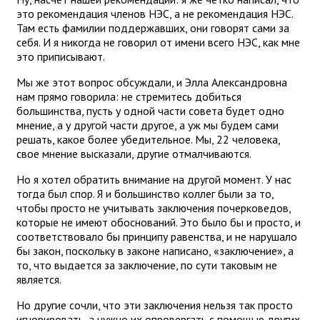
это рекомендация членов НЭС, а не рекомендация НЭС.
Там есть фамилии поддержавших, они говорят сами за
себя. И я никогда не говорил от имени всего НЭС, как мне
это приписывают.
Мы же этот вопрос обсуждали, и Элла Александровна
нам прямо говорила: не стремитесь добиться
большинства, пусть у одной части совета будет одно
мнение, а у другой части другое, а уж мы будем сами
решать, какое более убедительное. Мы, 22 человека,
свое мнение высказали, другие отмалчиваются.
Но я хотел обратить внимание на другой момент. У нас
тогда был спор. Я и большинство коллег были за то,
чтобы просто не учитывать заключения почерковедов,
которые не имеют обоснований. Это было бы и просто, и
соответствовало бы принципу равенства, и не нарушало
бы закон, поскольку в законе написано, «заключение», а
то, что выдается за заключение, по сути таковым не
является.
Но другие сочли, что эти заключения нельзя так просто
игнорировать, а нужно их опровергать с помощью других