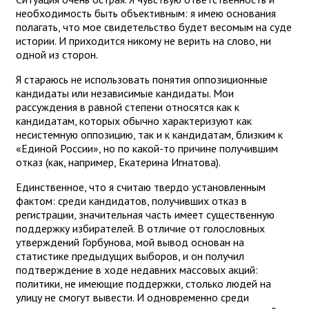
необходимость быть объективным: я имею основания
полагать, что мое свидетельство будет весомым на суде
истории. И приходится никому не верить на слово, ни
одной из сторон.
Я стараюсь не использовать понятия оппозиционные
кандидаты или независимые кандидаты. Мои
рассуждения в равной степени относятся как к
кандидатам, которых обычно характеризуют как
несистемную оппозицию, так и к кандидатам, близким к
«Единой России», но по какой-то причине получившим
отказ (как, например, Екатерина Игнатова).
Единственное, что я считаю твердо установленным
фактом: среди кандидатов, получивших отказ в
регистрации, значительная часть имеет существенную
поддержку избирателей. В отличие от голословных
утверждений Горбунова, мой вывод основан на
статистике предыдущих выборов, и он получил
подтверждение в ходе недавних массовых акций:
политики, не имеющие поддержки, столько людей на
улицу не смогут вывести. И одновременно среди