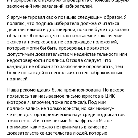
заключений или заявлений избирателей.
Я аргументировал свою позицию следующим образом. Я
полагаю, что подпись избирателя должна считаться
действительной и достоверной, пока не будет доказано
обратное. Я полагаю, что так называемое заключение
эксперта-почерковеда, не содержащее положений,
которые могли бы быть проверены, не является
допустимым доказательством недействительности или
недостоверности подписи. Отсюда следует, что
кандидат не обязан это заключение опровергать, тем
более по каждой из нескольких сотен забракованных
подписей.
Наша рекомендация была проигнорирована. Но вскоре
появилось так называемое письмо юристов в ЦИК
(которое я, впрочем, тоже подписал). Под ним
подписывались не только юристы, но как минимум
четыре доктора юридических наук среди подписантов
точно есть. И в этом письме была фраза: «Мы не
понимаем, как можно не принимать в качестве
доказательств свидетельства людей, которые