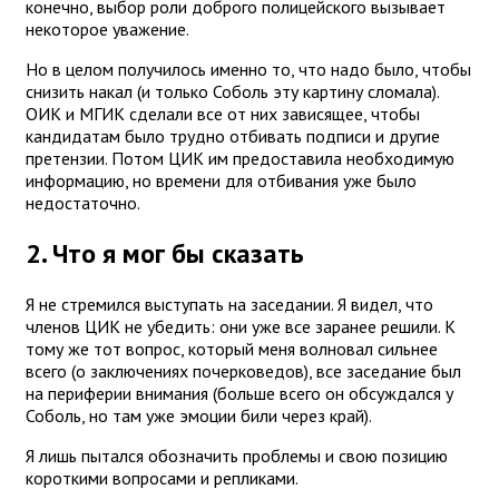
конечно, выбор роли доброго полицейского вызывает
некоторое уважение.
Но в целом получилось именно то, что надо было, чтобы
снизить накал (и только Соболь эту картину сломала).
ОИК и МГИК сделали все от них зависящее, чтобы
кандидатам было трудно отбивать подписи и другие
претензии. Потом ЦИК им предоставила необходимую
информацию, но времени для отбивания уже было
недостаточно.
2. Что я мог бы сказать
Я не стремился выступать на заседании. Я видел, что
членов ЦИК не убедить: они уже все заранее решили. К
тому же тот вопрос, который меня волновал сильнее
всего (о заключениях почерковедов), все заседание был
на периферии внимания (больше всего он обсуждался у
Соболь, но там уже эмоции били через край).
Я лишь пытался обозначить проблемы и свою позицию
короткими вопросами и репликами.