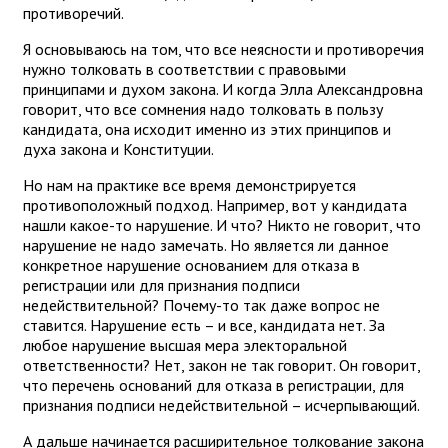
противоречий.
Я основываюсь на том, что все неясности и противоречия
нужно толковать в соответствии с правовыми
принципами и духом закона. И когда Элла Александровна
говорит, что все сомнения надо толковать в пользу
кандидата, она исходит именно из этих принципов и
духа закона и Конституции.
Но нам на практике все время демонстрируется
противоположный подход. Например, вот у кандидата
нашли какое-то нарушение. И что? Никто не говорит, что
нарушение не надо замечать. Но является ли данное
конкретное нарушение основанием для отказа в
регистрации или для признания подписи
недействительной? Почему-то так даже вопрос не
ставится. Нарушение есть – и все, кандидата нет. За
любое нарушение высшая мера электоральной
ответственности? Нет, закон не так говорит. Он говорит,
что перечень оснований для отказа в регистрации, для
признания подписи недействительной – исчерпывающий.
А дальше начинается расширительное толкование закона