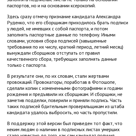
паспортов, но и на основании ксерокопий.
Здесь сразу отмечу признание кандидата Александра
Руденко, что его сборщикам приходилось брать подписи
у людей, не имевших с собой паспорта, и потом
заполнять паспортные данные по телефону. Иными
словами, условия сбора подписей (завышенные
требования по их числу, краткий период, летний месяц)
вынуждали сборщиков отступать от правил
качественного сбора, требующих заполнять данные
только с паспорта.
В результате они, по их словам, стали жертвами
провокаций. Провокаторы, поработав в Фотошопе,
сделали копии с измененными фотографиями и годами
рождения и предъявили их сборщикам. И сборщики, не
заметив подделки, поверили и приняли подпись. Часть
таких подписей бдительным проверяльщикам из штаба
кандидата удалось выбросить, но часть пропустили.
В поддержку этой версии был приведен тот факт, что
неким людям о наличии в подписных листах умерших
стало известно до того, как сам кандидат получил