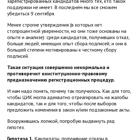
зарегистрированных кандидатов много тех, кто такой
поддержки не имеет. В последнем мы все сможем
убедиться 9 сентября.
Менее строгие утверждения (в которых нет
стопроцентной уверенности, но они тоже основаны на
опыте и анализе): среди кандидатов, получивших отказ,
больше людей, имеющих опыт сбора подписей, и они в
большей степени мотивированы к честному сбору
подписей.
Такая ситуация совершенно ненормальна и
противоречит конституционно-правовому
предназначению регистрационных процедур.
И нам надо понять, почему так получилось. Как для того,
чтобы ЦИК могла адекватно отреагировать на жалобы
кандидатов, так и для того, чтобы после выборов
предложить изменения в закон и/или подзаконные акты.
Вооружившись логикой, попробую выдвинуть ряд
гипотез.
Гипотеза 1.
Кандидаты, получившие отказы в