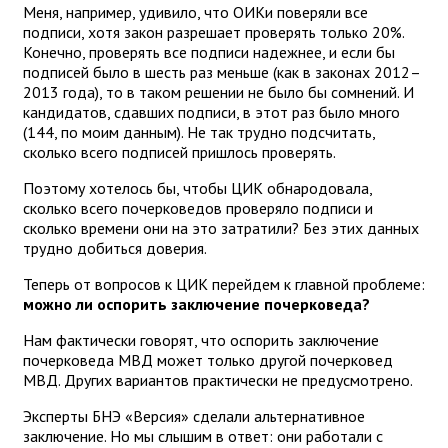
Меня, например, удивило, что ОИКи поверяли все
подписи, хотя закон разрешает проверять только 20%.
Конечно, проверять все подписи надежнее, и если бы
подписей было в шесть раз меньше (как в законах 2012–
2013 года), то в таком решении не было бы сомнений. И
кандидатов, сдавших подписи, в этот раз было много
(144, по моим данным). Не так трудно подсчитать,
сколько всего подписей пришлось проверять.
Поэтому хотелось бы, чтобы ЦИК обнародовала,
сколько всего почерковедов проверяло подписи и
сколько времени они на это затратили? Без этих данных
трудно добиться доверия.
Теперь от вопросов к ЦИК перейдем к главной проблеме:
можно ли оспорить заключение почерковеда?
Нам фактически говорят, что оспорить заключение
почерковеда МВД может только другой почерковед
МВД. Других вариантов практически не предусмотрено.
Эксперты БНЭ «Версия» сделали альтернативное
заключение. Но мы слышим в ответ: они работали с