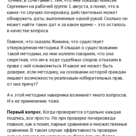
Точнее, в сочетании с тем, что мне показал Алексей
Сергеевич на рабочей группе 1 августа, я понял, что в
каких-то случаях почерковед действительно может
обнаружить даты, выполненные одной рукой. Сколько он
может найти таких дат и за какое время – это осталось
в качестве вопроса.
Главное, что сказала Жижина, что существует
утвержденная методика. Я слышал о существовании
такой методики, но мне коллеги говорили, что она
секретная, что им в ходе судебных споров отказали в
праве с ней ознакомиться. И какое же может быть
доверие, если методику, на основании которой граждан
лишают возможности реализации избирательных прав,
от них прячут?
А к этой методике наверняка возникнет много вопросов.
И к ее применению тоже.
Первый вопрос.
Когда проверяется отдельно каждая
подпись, все просто. Но при проверке почерковеда
главное, как я понял, парные сравнения и множественные
сравнения. В таком случае эффективность проверки