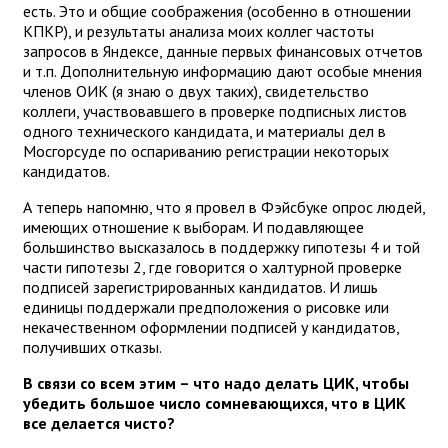
есть. Это и общие соображения (особенно в отношении
КПКР), и результаты анализа моих коллег частоты
запросов в Яндексе, данные первых финансовых отчетов
и т.п. Дополнительную информацию дают особые мнения
членов ОИК (я знаю о двух таких), свидетельство
коллеги, участвовавшего в проверке подписных листов
одного технического кандидата, и материалы дел в
Мосгорсуде по оспариванию регистрации некоторых
кандидатов.
А теперь напомню, что я провел в Фэйсбуке опрос людей,
имеющих отношение к выборам. И подавляющее
большинство высказалось в поддержку гипотезы 4 и той
части гипотезы 2, где говорится о халтурной проверке
подписей зарегистрированных кандидатов. И лишь
единицы поддержали предположения о рисовке или
некачественном оформлении подписей у кандидатов,
получивших отказы.
В связи со всем этим – что надо делать ЦИК, чтобы
убедить большое число сомневающихся, что в ЦИК
все делается чисто?