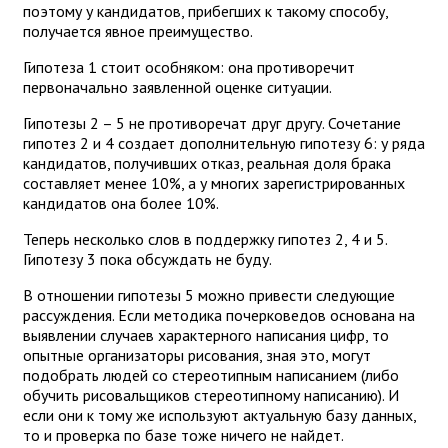
поэтому у кандидатов, прибегших к такому способу,
получается явное преимущество.
Гипотеза 1 стоит особняком: она противоречит
первоначально заявленной оценке ситуации.
Гипотезы 2 – 5 не противоречат друг другу. Сочетание
гипотез 2 и 4 создает дополнительную гипотезу 6: у ряда
кандидатов, получивших отказ, реальная доля брака
составляет менее 10%, а у многих зарегистрированных
кандидатов она более 10%.
Теперь несколько слов в поддержку гипотез 2, 4 и 5.
Гипотезу 3 пока обсуждать не буду.
В отношении гипотезы 5 можно привести следующие
рассуждения. Если методика почерковедов основана на
выявлении случаев характерного написания цифр, то
опытные организаторы рисования, зная это, могут
подобрать людей со стереотипным написанием (либо
обучить рисовальщиков стереотипному написанию). И
если они к тому же используют актуальную базу данных,
то и проверка по базе тоже ничего не найдет.