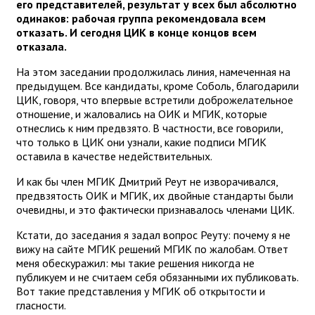
его представителей, результат у всех был абсолютно
одинаков: рабочая группа рекомендовала всем
отказать. И сегодня ЦИК в конце концов всем
отказала.
На этом заседании продолжилась линия, намеченная на
предыдущем. Все кандидаты, кроме Соболь, благодарили
ЦИК, говоря, что впервые встретили доброжелательное
отношение, и жаловались на ОИК и МГИК, которые
отнеслись к ним предвзято. В частности, все говорили,
что только в ЦИК они узнали, какие подписи МГИК
оставила в качестве недействительных.
И как бы член МГИК Дмитрий Реут не изворачивался,
предвзятость ОИК и МГИК, их двойные стандарты были
очевидны, и это фактически признавалось членами ЦИК.
Кстати, до заседания я задал вопрос Реуту: почему я не
вижу на сайте МГИК решений МГИК по жалобам. Ответ
меня обескуражил: мы такие решения никогда не
публикуем и не считаем себя обязанными их публиковать.
Вот такие представления у МГИК об открытости и
гласности.