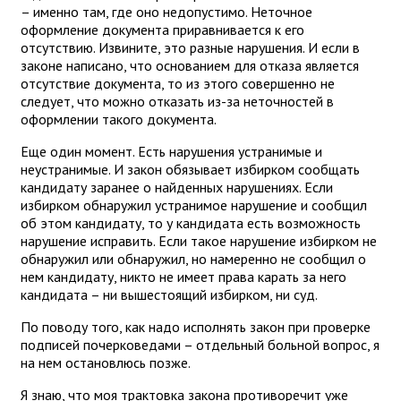
– именно там, где оно недопустимо. Неточное
оформление документа приравнивается к его
отсутствию. Извините, это разные нарушения. И если в
законе написано, что основанием для отказа является
отсутствие документа, то из этого совершенно не
следует, что можно отказать из-за неточностей в
оформлении такого документа.
Еще один момент. Есть нарушения устранимые и
неустранимые. И закон обязывает избирком сообщать
кандидату заранее о найденных нарушениях. Если
избирком обнаружил устранимое нарушение и сообщил
об этом кандидату, то у кандидата есть возможность
нарушение исправить. Если такое нарушение избирком не
обнаружил или обнаружил, но намеренно не сообщил о
нем кандидату, никто не имеет права карать за него
кандидата – ни вышестоящий избирком, ни суд.
По поводу того, как надо исполнять закон при проверке
подписей почерковедами – отдельный больной вопрос, я
на нем остановлюсь позже.
Я знаю, что моя трактовка закона противоречит уже