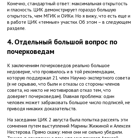
Конечно, стандартный ответ: максимальная открытость
и гласность. ЦИК демонстрирует гораздо большую
открытость, чем МГИК и ОИКи. Но я вижу, что есть еще и
в работе ЦИК «темные» участки. Об этом – в следующем
разделе.
4. Отдельный большой вопрос по
почерковедам
К заключениям почерковедов реально большое
недоверие, что проявилось и в той рекомендации,
которую поддержал 21 член Научно-экспертного совета
(я не скрываю, что были и отказы со стороны членов
совета, но никто не мотивировал отказ тем, что
доверяет почерковедам). Главная проблема: один
человек может забраковать большое число подписей, не
приводя никаких доказательств.
На заседании ЦИК 2 августа была попытка рассеять эти
сомнения путем выступлений Марины Жижиной и Алексея
Нестерова. Прямо скажу: меня они не сильно убедили.