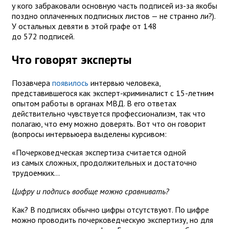
у кого забраковали основную часть подписей из-за якобы
поздно оплаченных подписных листов — не странно ли?).
У остальных девяти в этой графе от 148
до 572 подписей.
Что говорят эксперты
Позавчера
появилось
интервью человека,
представившегося как эксперт-криминалист с 15-летним
опытом работы в органах МВД. В его ответах
действительно чувствуется профессионализм, так что
полагаю, что ему можно доверять. Вот что он говорит
(вопросы интервьюера выделены курсивом:
«Почерковедческая экспертиза считается одной
из самых сложных, продолжительных и достаточно
трудоемких...
Цифру и подпись вообще можно сравнивать?
Как? В подписях обычно цифры отсутствуют. По цифре
можно проводить почерковедческую экспертизу, но для