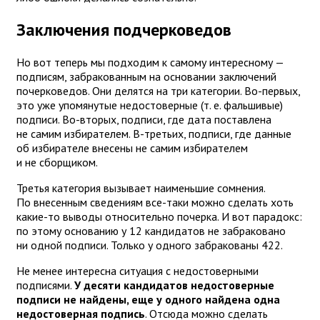
Заключения подчерковедов
Но вот теперь мы подходим к самому интересному —
подписям, забракованным на основании заключений
почерковедов. Они делятся на три категории. Во-первых,
это уже упомянутые недостоверные (т. е. фальшивые)
подписи. Во-вторых, подписи, где дата поставлена
не самим избирателем. В-третьих, подписи, где данные
об избирателе внесены не самим избирателем
и не сборщиком.
Третья категория вызывает наименьшие сомнения.
По внесенным сведениям все-таки можно сделать хоть
какие-то выводы относительно почерка. И вот парадокс:
по этому основанию у 12 кандидатов не забраковано
ни одной подписи. Только у одного забракованы 422.
Не менее интересна ситуация с недостоверными
подписями.
У десяти кандидатов недостоверные
подписи не найдены, еще у одного найдена одна
недостоверная подпись
. Отсюда можно сделать