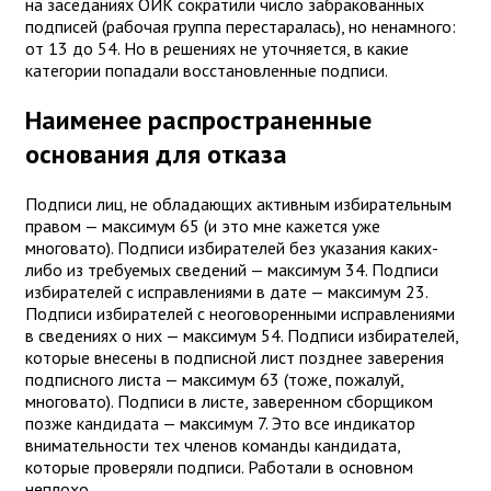
на заседаниях ОИК сократили число забракованных
подписей (рабочая группа перестаралась), но ненамного:
от 13 до 54. Но в решениях не уточняется, в какие
категории попадали восстановленные подписи.
Наименее распространенные
основания для отказа
Подписи лиц, не обладающих активным избирательным
правом — максимум 65 (и это мне кажется уже
многовато). Подписи избирателей без указания каких-
либо из требуемых сведений — максимум 34. Подписи
избирателей с исправлениями в дате — максимум 23.
Подписи избирателей с неоговоренными исправлениями
в сведениях о них — максимум 54. Подписи избирателей,
которые внесены в подписной лист позднее заверения
подписного листа — максимум 63 (тоже, пожалуй,
многовато). Подписи в листе, заверенном сборщиком
позже кандидата — максимум 7. Это все индикатор
внимательности тех членов команды кандидата,
которые проверяли подписи. Работали в основном
неплохо.