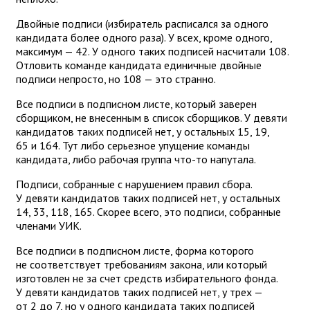
Двойные подписи (избиратель расписался за одного
кандидата более одного раза). У всех, кроме одного,
максимум — 42. У одного таких подписей насчитали 108.
Отловить команде кандидата единичные двойные
подписи непросто, но 108 — это странно.
Все подписи в подписном листе, который заверен
сборщиком, не внесенным в список сборщиков. У девяти
кандидатов таких подписей нет, у остальных 15, 19,
65 и 164. Тут либо серьезное упущение команды
кандидата, либо рабочая группа что-то напутала.
Подписи, собранные с нарушением правил сбора.
У девяти кандидатов таких подписей нет, у остальных
14, 33, 118, 165. Скорее всего, это подписи, собранные
членами УИК.
Все подписи в подписном листе, форма которого
не соответствует требованиям закона, или который
изготовлен не за счет средств избирательного фонда.
У девяти кандидатов таких подписей нет, у трех —
от 2 до 7, но у одного кандидата таких подписей