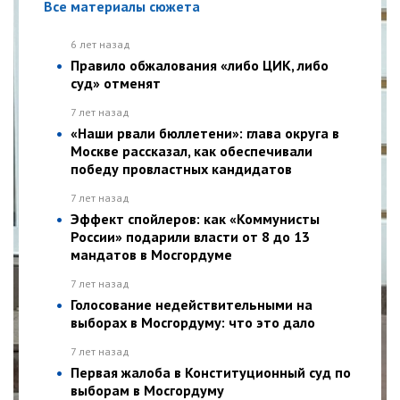
Все материалы сюжета
6 лет назад
Правило обжалования «либо ЦИК, либо
суд» отменят
7 лет назад
«Наши рвали бюллетени»: глава округа в
Москве рассказал, как обеспечивали
победу провластных кандидатов
7 лет назад
Эффект спойлеров: как «Коммунисты
России» подарили власти от 8 до 13
мандатов в Мосгордуме
7 лет назад
Голосование недействительными на
выборах в Мосгордуму: что это дало
7 лет назад
Первая жалоба в Конституционный суд по
выборам в Мосгордуму