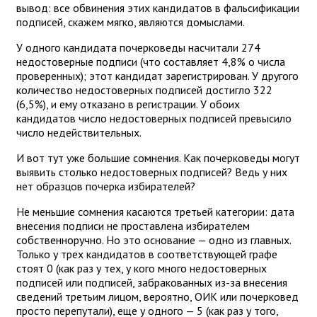
вывод: все обвинения этих кандидатов в фальсификации
подписей, скажем мягко, являются домыслами.
У одного кандидата почерковеды насчитали 274
недостоверные подписи (что составляет 4,8% о числа
проверенных); этот кандидат зарегистрирован. У другого
количество недостоверных подписей достигло 322
(6,5%), и ему отказано в регистрации. У обоих
кандидатов число недостоверных подписей превысило
число недействительных.
И вот тут уже большие сомнения. Как почерковеды могут
выявить столько недостоверных подписей? Ведь у них
нет образцов почерка избирателей?
Не меньшие сомнения касаются третьей категории: дата
внесения подписи не проставлена избирателем
собственноручно. Но это основание — одно из главных.
Только у трех кандидатов в соответствующей графе
стоят 0 (как раз у тех, у кого много недостоверных
подписей или подписей, забракованных из-за внесения
сведений третьим лицом, вероятно, ОИК или почерковед
просто перепутали), еще у одного — 5 (как раз у того,