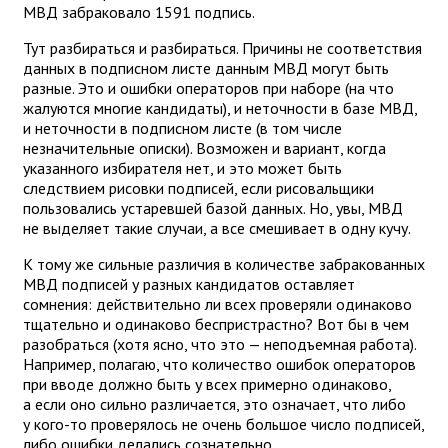
МВД забраковало 1591 подпись.
Тут разбираться и разбираться. Причины не соответствия
данных в подписном листе данным МВД могут быть
разные. Это и ошибки операторов при наборе (на что
жалуются многие кандидаты), и неточности в базе МВД,
и неточности в подписном листе (в том числе
незначительные описки). Возможен и вариант, когда
указанного избирателя нет, и это может быть
следствием рисовки подписей, если рисовальщики
пользовались устаревшей базой данных. Но, увы, МВД
не выделяет такие случаи, а все смешивает в одну кучу.
К тому же сильные различия в количестве забракованных
МВД подписей у разных кандидатов оставляет
сомнения: действительно ли всех проверяли одинаково
тщательно и одинаково беспристрастно? Вот бы в чем
разобраться (хотя ясно, что это — неподъемная работа).
Например, полагаю, что количество ошибок операторов
при вводе должно быть у всех примерно одинаково,
а если оно сильно различается, это означает, что либо
у кого-то проверялось не очень большое число подписей,
либо ошибки делались сознательно.