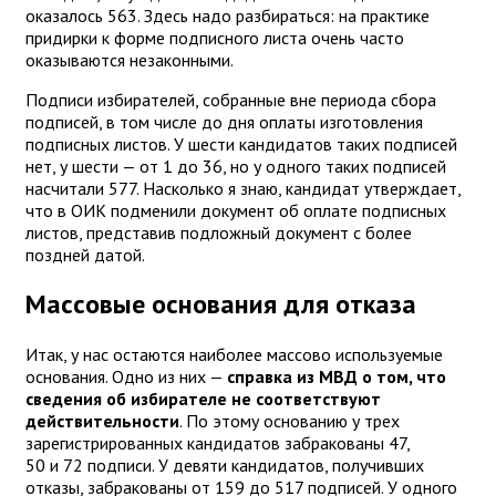
оказалось 563. Здесь надо разбираться: на практике
придирки к форме подписного листа очень часто
оказываются незаконными.
Подписи избирателей, собранные вне периода сбора
подписей, в том числе до дня оплаты изготовления
подписных листов. У шести кандидатов таких подписей
нет, у шести — от 1 до 36, но у одного таких подписей
насчитали 577. Насколько я знаю, кандидат утверждает,
что в ОИК подменили документ об оплате подписных
листов, представив подложный документ с более
поздней датой.
Массовые основания для отказа
Итак, у нас остаются наиболее массово используемые
основания. Одно из них —
справка из МВД о том, что
сведения об избирателе не соответствуют
действительности
. По этому основанию у трех
зарегистрированных кандидатов забракованы 47,
50 и 72 подписи. У девяти кандидатов, получивших
отказы, забракованы от 159 до 517 подписей. У одного