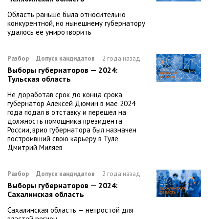
Область раньше была относительно
конкурентной, но нынешнему губернатору
удалось ее умиротворить
Разбор
Допуск кандидатов
2 года назад
Выборы губернаторов — 2024:
Тульская область
Не доработав срок до конца срока
губернатор Алексей Дюмин в мае 2024
года подал в отставку и перешел на
должность помощника президента
России, врио губернатора был назначен
построивший свою карьеру в Туле
Дмитрий Миляев
Разбор
Допуск кандидатов
2 года назад
Выборы губернаторов — 2024:
Сахалинская область
Сахалинская область — непростой для
властей регион