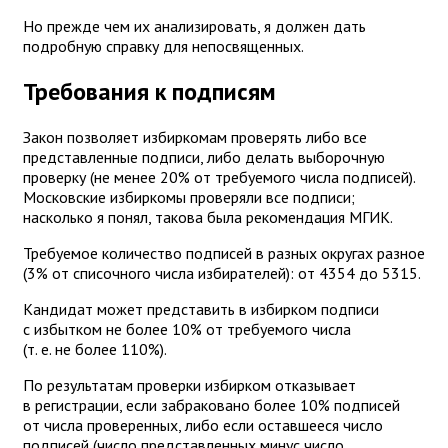
Но прежде чем их анализировать, я должен дать
подробную справку для непосвященных.
Требования к подписям
Закон позволяет избиркомам проверять либо все
представленные подписи, либо делать выборочную
проверку (не менее 20% от требуемого числа подписей).
Московские избиркомы проверяли все подписи;
насколько я понял, такова была рекомендация МГИК.
Требуемое количество подписей в разных округах разное
(3% от списочного числа избирателей): от 4354 до 5315.
Кандидат может представить в избирком подписи
с избытком не более 10% от требуемого числа
(т. е. не более 110%).
По результатам проверки избирком отказывает
в регистрации, если забраковано более 10% подписей
от числа проверенных, либо если оставшееся число
подписей (число представленных минус число