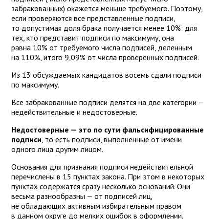
забракованных) окажется меньше требуемого. Поэтому,
если проверяются все представленные подписи,
то допустимая доля брака получается менее 10%: для
тех, кто представит подписи по максимуму, она
равна 10% от требуемого числа подписей, деленным
на 110%, итого 9,09% от числа проверенных подписей.
Из 13 обсуждаемых кандидатов восемь сдали подписи
по максимуму.
Все забракованные подписи делятся на две категории —
недействительные и недостоверные.
Недостоверные — это по сути фальсифицированные
подписи
, то есть подписи, выполненные от имени
одного лица другим лицом.
Основания для признания подписи недействительной
перечислены в 15 пунктах закона. При этом в некоторых
пунктах содержатся сразу несколько оснований. Они
весьма разнообразны — от подписей лиц,
не обладающих активным избирательным правом
в данном округе до мелких ошибок в оформлении.