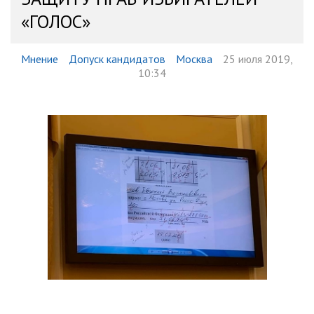
«ГОЛОС»
Мнение
Допуск кандидатов
Москва
25 июля 2019,
10:34