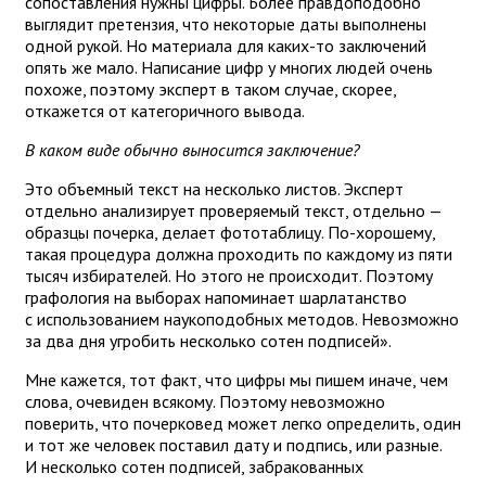
сопоставления нужны цифры. Более правдоподобно
выглядит претензия, что некоторые даты выполнены
одной рукой. Но материала для каких-то заключений
опять же мало. Написание цифр у многих людей очень
похоже, поэтому эксперт в таком случае, скорее,
откажется от категоричного вывода.
В каком виде обычно выносится заключение?
Это объемный текст на несколько листов. Эксперт
отдельно анализирует проверяемый текст, отдельно —
образцы почерка, делает фототаблицу. По-хорошему,
такая процедура должна проходить по каждому из пяти
тысяч избирателей. Но этого не происходит. Поэтому
графология на выборах напоминает шарлатанство
с использованием наукоподобных методов. Невозможно
за два дня угробить несколько сотен подписей».
Мне кажется, тот факт, что цифры мы пишем иначе, чем
слова, очевиден всякому. Поэтому невозможно
поверить, что почерковед может легко определить, один
и тот же человек поставил дату и подпись, или разные.
И несколько сотен подписей, забракованных