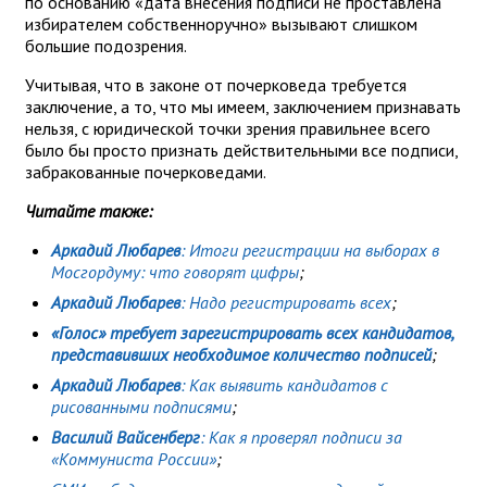
по основанию «дата внесения подписи не проставлена
избирателем собственноручно» вызывают слишком
большие подозрения.
Учитывая, что в законе от почерковеда требуется
заключение, а то, что мы имеем, заключением признавать
нельзя, с юридической точки зрения правильнее всего
было бы просто признать действительными все подписи,
забракованные почерковедами.
Читайте также:
Аркадий Любарев
: Итоги регистрации на выборах в
Мосгордуму: что говорят цифры
;
Аркадий Любарев
: Надо регистрировать всех
;
«Голос» требует зарегистрировать всех кандидатов,
представивших необходимое количество подписей
;
Аркадий Любарев
: Как выявить кандидатов с
рисованными подписями
;
Василий Вайсенберг
: Как я проверял подписи за
«Коммуниста России»
;