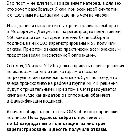
Это пост — не для тех, кто все знает наперед, а для тех,
кто хочет разобраться. Я сам, при всей моей симпатии
к отдельным кандидатам, еще ни в чем не уверен.
Итак, ранее я писал об итогах регистрации на выборах
в Мосгордуму. Документы на регистрацию представили
160 кандидатов, которые должны были собирать
подписи, из них 103 зарегистрированы и 57 получили
отказы. При этом отказано практически всем знаковым
представителям «несистемной оппозиции».
Сегодня, 25 июля, МГИК должна принять первые решения
по жалобам кандидатов, которым отказали
по результатам проверки подписей. Судя по тому, что
вчера происходило на рабочей группе МГИК, решения
будут отрицательными. При этом в СМИ раздувается
кампания, где кандидатов от оппозиции обвиняют
в фальсификации подписей.
Я начал собирать протоколы ОИК об итогах проверки
подписей.
Пока удалось собрать протоколы
по 13 кандидатам от оппозиции, из них трое
зарегистрированы и десять получили отказы.