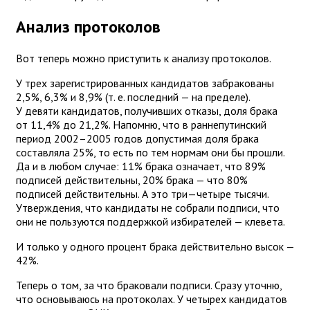
Анализ протоколов
Вот теперь можно приступить к анализу протоколов.
У трех зарегистрированных кандидатов забракованы
2,5%, 6,3% и 8,9% (т. е. последний — на пределе).
У девяти кандидатов, получивших отказы, доля брака
от 11,4% до 21,2%. Напомню, что в раннепутинский
период 2002–2005 годов допустимая доля брака
составляла 25%, то есть по тем нормам они бы прошли.
Да и в любом случае: 11% брака означает, что 89%
подписей действительны, 20% брака — что 80%
подписей действительны. А это три—четыре тысячи.
Утверждения, что кандидаты не собрали подписи, что
они не пользуются поддержкой избирателей — клевета.
И только у одного процент брака действительно высок —
42%.
Теперь о том, за что браковали подписи. Сразу уточню,
что основываюсь на протоколах. У четырех кандидатов