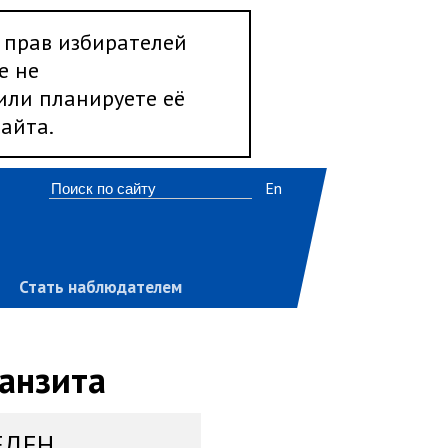
 прав избирателей
е не
 или планируете её
айта.
En
Стать наблюдателем
анзита
ЕДЕН,