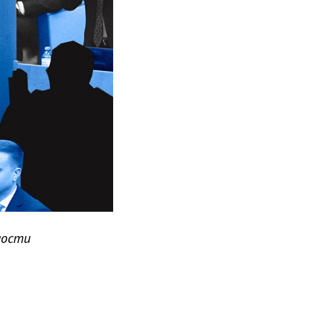
мости