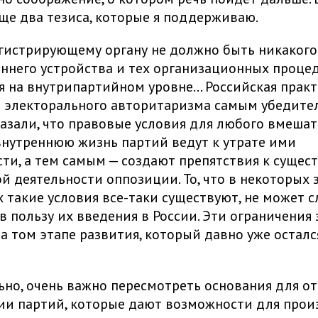
еще два тезиса, которые я поддерживаю.
гистрирующему органу не должно быть никакого
еннего устройства и тех организационных процед
 на внутрипартийном уровне… Российская практ
я электорального авторитаризма самым убедит
азали, что правовые условия для любого вмешат
внутреннюю жизнь партий ведут к утрате ими
ти, а тем самым — создают препятствия к суще
й деятельности оппозиции. То, что в некоторых 
 такие условия все-таки существуют, не может 
в пользу их введения в России. Эти ограничения
а том этапе развития, который давно уже осталс
но, очень важно пересмотреть основания для от
ии партий, которые дают возможности для прои