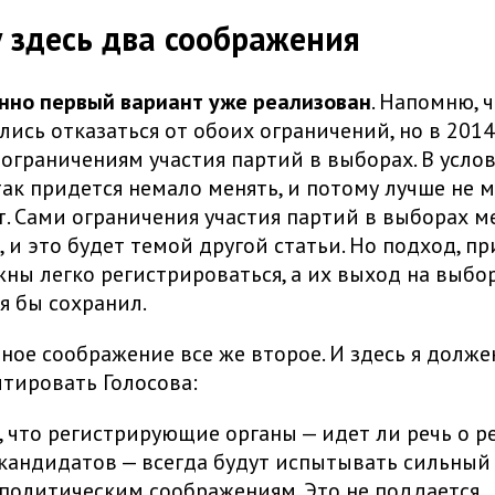
 здесь два соображения
нно первый вариант уже реализован
. Напомню, 
лись отказаться от обоих ограничений, но в 2014
 ограничениям участия партий в выборах. В усло
так придется немало менять, и потому лучше не м
т. Сами ограничения участия партий в выборах м
 и это будет темой другой статьи. Но подход, п
ны легко регистрироваться, а их выход на выбо
 я бы сохранил.
вное соображение все же второе. И здесь я долже
тировать Голосова:
, что регистрирующие органы — идет ли речь о р
кандидатов — всегда будут испытывать сильный
 политическим соображениям. Это не поддается