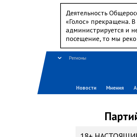
Деятельность Общерос
«Голос» прекращена. В 
администрируется и не
посещение, то мы реко
Регионы
Новости
Мнения
А
Парти
18+ НАСТОЯЩИ