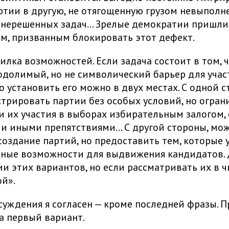
ртии в другую, не отягощенную грузом невыполн
 нерешенных задач… Зрелые демократии пришли
м, призванным блокировать этот дефект.
вилка возможностей. Если задача состоит в том, 
одолимый, но не символический барьер для учас
о установить его можно в двух местах. С одной с
трировать партии без особых условий, но огран
 их участия в выборах избирательным залогом,
и иными препятствиями… С другой стороны, мо
создание партий, но предоставить тем, которые 
нные возможности для выдвижения кандидатов.
и этих вариантов, но если рассматривать их в ч
ой».
суждения я согласен — кроме последней фразы. П
а первый вариант.