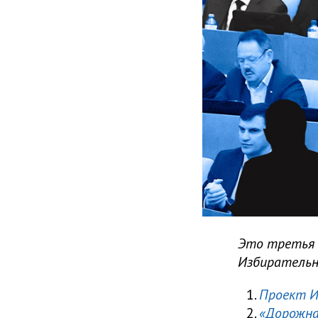
Это третья 
Избирательн
Проект И
«Дорожна