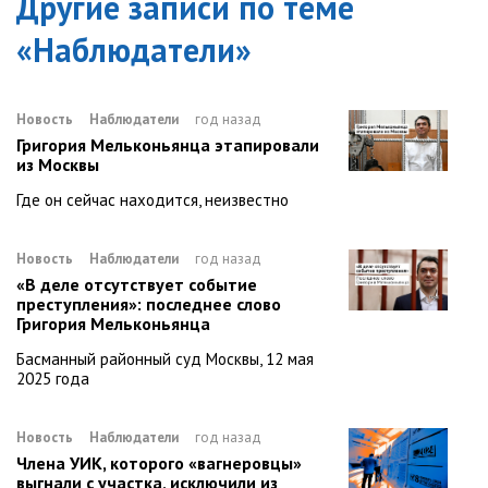
Другие записи по теме
«
Наблюдатели
»
Новость
Наблюдатели
год назад
Григория Мельконьянца этапировали
из Москвы
Где он сейчас находится, неизвестно
Новость
Наблюдатели
год назад
«В деле отсутствует событие
преступления»: последнее слово
Григория Мельконьянца
Басманный районный суд Москвы, 12 мая
2025 года
Новость
Наблюдатели
год назад
Члена УИК, которого «вагнеровцы»
выгнали с участка, исключили из