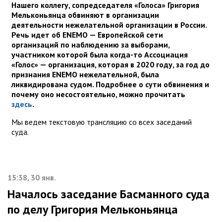
Нашего коллегу, сопредседателя «Голоса» Григория
Мельконьянца обвиняют в организации
деятельности нежелательной организации в России.
Речь идет об ENEMO — Европейской сети
организаций по наблюдению за выборами,
участником которой была когда-то Ассоциация
«Голос» — организация, которая в 2020 году, за год до
признания ENEMO нежелательной, была
ликвидирована судом. Подробнее о сути обвинения и
почему оно несостоятельно, можно прочитать
здесь
.
Мы ведем текстовую трансляцию со всех заседаний
суда.
15:38, 30 янв.
Началось заседание Басманного суда
по делу Григория Мельконьянца