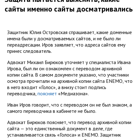
сайты именно сайты досматривались
Защитник Юлия Островская спрашивает, какие доменные
имена были у досматриваемых сайтов, и не было ли
переадресации. Иров заявляет, что адреса сайтов ему
принес следователь.
Адвокат Михаил Бирюков уточняет у специалиста Ивана
Ирова, был ли он ознакомлен с переводом архивной
копии сайта. В самом документе указано, что участники
осмотра прочитали на архивной копии сайта ENEMO, что
в него входит «Голос», а внизу стоит подпись
переводчика,
поясняет
«Медиазона».
Иван Иров говорит, что с переводом он не был знаком, а
самого переводчика в кабинете не было.
Адвокат Бирюков поясняет, что перевод архивной копии
сайта — это единственный документ в деле, где
устанавливается связь «Голоса» и ENEMO. Защитник