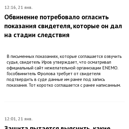
12:16, 21 янв.
Обвинение потребовало огласить
показания свидетеля, которые он дал
на стадии следствия
В письменных показаниях, которые соглашается озвучить
судья, свидетель Иров утверждает, что осматривал
официальный сайт нежелательной организации ENEMO.
Гособвинитель Фролова требует от свидетеля
подтвердить в суде данные им ранее под запись
показания. Тот коротко соглашается с ранее написанным.
12:01, 21 янв.
Защита пытается выяснить, какие