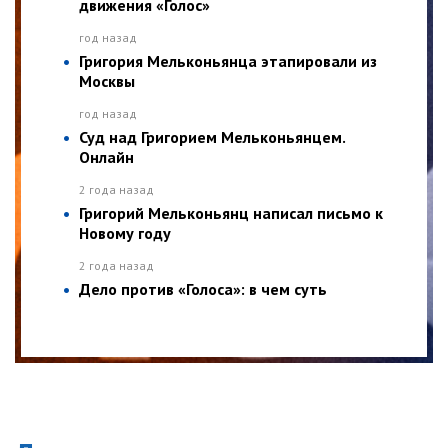
движения «Голос»
год назад
Григория Мельконьянца этапировали из
Москвы
год назад
Суд над Григорием Мельконьянцем.
Онлайн
2 года назад
Григорий Мельконьянц написал письмо к
Новому году
2 года назад
Дело против «Голоса»: в чем суть